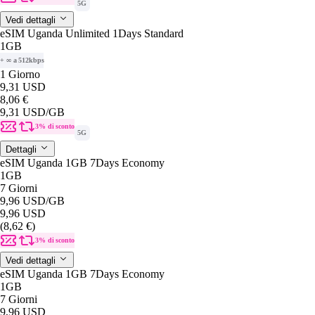
5G
Vedi dettagli
eSIM Uganda Unlimited 1Days Standard
1GB
+ ∞ a 512kbps
1 Giorno
9,31 USD
8,06 €
9,31 USD
/GB
3% di sconto
5G
Dettagli
eSIM Uganda 1GB 7Days Economy
1GB
7 Giorni
9,96 USD
/GB
9,96 USD
(8,62 €)
3% di sconto
Vedi dettagli
eSIM Uganda 1GB 7Days Economy
1GB
7 Giorni
9,96 USD