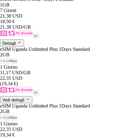
1GB
7 Giorni
21,38 USD
18,50 €
21,38 USD
/GB
3% di sconto
5G
Dettagli
eSIM Uganda Unlimited Plus 1Days Standard
2GB
+ ∞ a 2Mbps
1 Giorno
11,17 USD
/GB
22,35 USD
(19,34 €)
3% di sconto
5G
Vedi dettagli
eSIM Uganda Unlimited Plus 1Days Standard
2GB
+ ∞ a 2Mbps
1 Giorno
22,35 USD
19,34 €