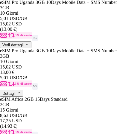
eSIM Pro Uganda 3GB 10Days Mobile Data + SMS Number
3GB
10 Giorni
5,01 USD
/GB
15,02 USD
(13,00 €)
3% di sconto
5G
Vedi dettagli
eSIM Pro Uganda 3GB 10Days Mobile Data + SMS Number
3GB
10 Giorni
15,02 USD
13,00 €
5,01 USD
/GB
3% di sconto
5G
Dettagli
eSIM Africa 2GB 15Days Standard
2GB
15 Giorni
8,63 USD
/GB
17,25 USD
(14,93 €)
3% di sconto