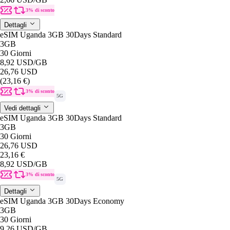
3% di sconto
Dettagli
eSIM Uganda 3GB 30Days Standard
3GB
30 Giorni
8,92 USD
/GB
26,76 USD
(23,16 €)
3% di sconto
5G
Vedi dettagli
eSIM Uganda 3GB 30Days Standard
3GB
30 Giorni
26,76 USD
23,16 €
8,92 USD
/GB
3% di sconto
5G
Dettagli
eSIM Uganda 3GB 30Days Economy
3GB
30 Giorni
9,26 USD
/GB