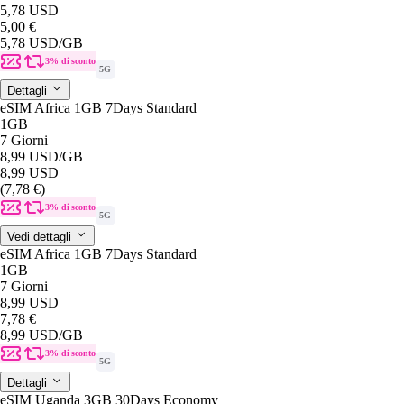
5,78 USD
5,00 €
5,78 USD
/GB
3% di sconto
5G
Dettagli
eSIM Africa 1GB 7Days Standard
1GB
7 Giorni
8,99 USD
/GB
8,99 USD
(7,78 €)
3% di sconto
5G
Vedi dettagli
eSIM Africa 1GB 7Days Standard
1GB
7 Giorni
8,99 USD
7,78 €
8,99 USD
/GB
3% di sconto
5G
Dettagli
eSIM Uganda 3GB 30Days Economy