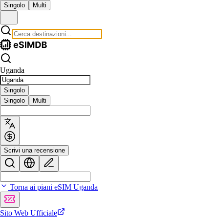
Singolo
Multi
Uganda
Singolo
Singolo
Multi
Scrivi una recensione
Torna ai piani eSIM Uganda
Sito Web Ufficiale