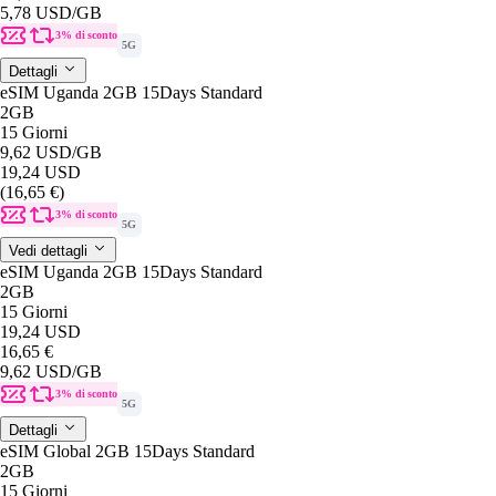
5,78 USD
/GB
3% di sconto
5G
Dettagli
eSIM Uganda 2GB 15Days Standard
2GB
15 Giorni
9,62 USD
/GB
19,24 USD
(16,65 €)
3% di sconto
5G
Vedi dettagli
eSIM Uganda 2GB 15Days Standard
2GB
15 Giorni
19,24 USD
16,65 €
9,62 USD
/GB
3% di sconto
5G
Dettagli
eSIM Global 2GB 15Days Standard
2GB
15 Giorni