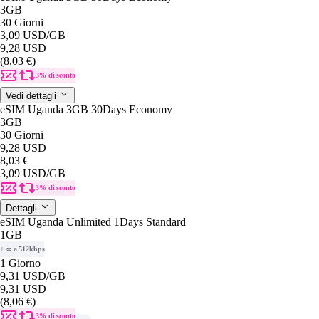
3GB
30 Giorni
3,09 USD
/GB
9,28 USD
(8,03 €)
3% di sconto
Vedi dettagli
eSIM Uganda 3GB 30Days Economy
3GB
30 Giorni
9,28 USD
8,03 €
3,09 USD
/GB
3% di sconto
Dettagli
eSIM Uganda Unlimited 1Days Standard
1GB
+ ∞ a 512kbps
1 Giorno
9,31 USD
/GB
9,31 USD
(8,06 €)
3% di sconto