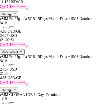
11,17 USD
/GB
3% di sconto
5G
Dettagli
eSIM Pro Uganda 5GB 15Days Mobile Data + SMS Number
5GB
15 Giorni
4,85 USD
/GB
24,27 USD
(21,00 €)
3% di sconto
5G
Vedi dettagli
eSIM Pro Uganda 5GB 15Days Mobile Data + SMS Number
5GB
15 Giorni
24,27 USD
21,00 €
4,85 USD
/GB
3% di sconto
5G
Dettagli
eSIM GLOBAL 1GB 14Days Premium
1GB
14 Giorni