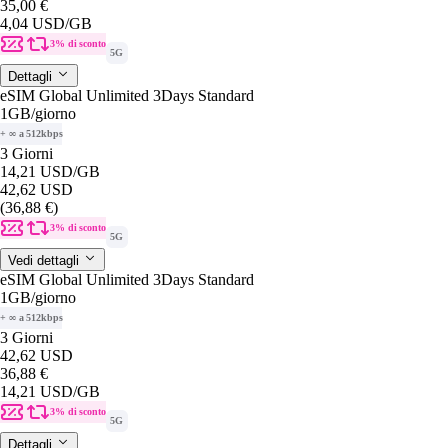
35,00 €
4,04 USD
/GB
3% di sconto
5G
Dettagli
eSIM Global Unlimited 3Days Standard
1GB
/giorno
+ ∞ a 512kbps
3 Giorni
14,21 USD
/GB
42,62 USD
(36,88 €)
3% di sconto
5G
Vedi dettagli
eSIM Global Unlimited 3Days Standard
1GB
/giorno
+ ∞ a 512kbps
3 Giorni
42,62 USD
36,88 €
14,21 USD
/GB
3% di sconto
5G
Dettagli