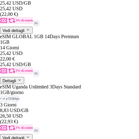
25,42 USD
/GB
25,42 USD
(22,00 €)
3% di sconto
5G
Vedi dettagli
eSIM GLOBAL 1GB 14Days Premium
1GB
14 Giorni
25,42 USD
22,00 €
25,42 USD
/GB
3% di sconto
5G
Dettagli
eSIM Uganda Unlimited 3Days Standard
1GB
/giorno
+ ∞ a 512kbps
3 Giorni
8,83 USD
/GB
26,50 USD
(22,93 €)
3% di sconto
5G
Vedi dettagli