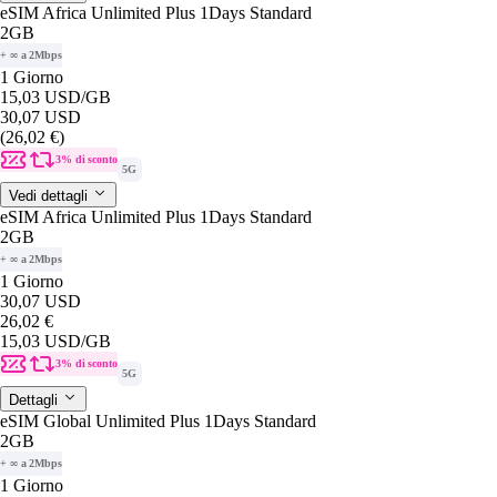
eSIM Africa Unlimited Plus 1Days Standard
2GB
+ ∞ a 2Mbps
1 Giorno
15,03 USD
/GB
30,07 USD
(26,02 €)
3% di sconto
5G
Vedi dettagli
eSIM Africa Unlimited Plus 1Days Standard
2GB
+ ∞ a 2Mbps
1 Giorno
30,07 USD
26,02 €
15,03 USD
/GB
3% di sconto
5G
Dettagli
eSIM Global Unlimited Plus 1Days Standard
2GB
+ ∞ a 2Mbps
1 Giorno