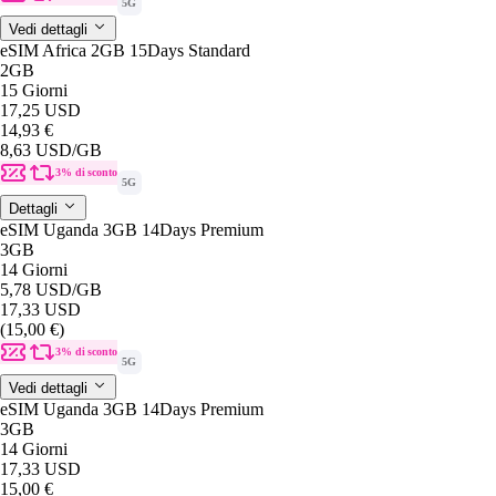
5G
Vedi dettagli
eSIM Africa 2GB 15Days Standard
2GB
15 Giorni
17,25 USD
14,93 €
8,63 USD
/GB
3% di sconto
5G
Dettagli
eSIM Uganda 3GB 14Days Premium
3GB
14 Giorni
5,78 USD
/GB
17,33 USD
(15,00 €)
3% di sconto
5G
Vedi dettagli
eSIM Uganda 3GB 14Days Premium
3GB
14 Giorni
17,33 USD
15,00 €