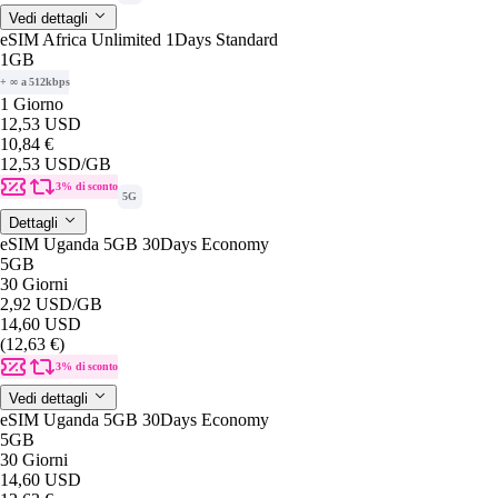
Vedi dettagli
eSIM Africa Unlimited 1Days Standard
1GB
+ ∞ a 512kbps
1 Giorno
12,53 USD
10,84 €
12,53 USD
/GB
3% di sconto
5G
Dettagli
eSIM Uganda 5GB 30Days Economy
5GB
30 Giorni
2,92 USD
/GB
14,60 USD
(12,63 €)
3% di sconto
Vedi dettagli
eSIM Uganda 5GB 30Days Economy
5GB
30 Giorni
14,60 USD