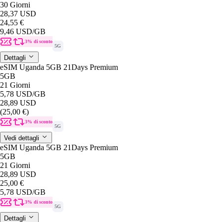
30 Giorni
28,37 USD
24,55 €
9,46 USD
/GB
3% di sconto
5G
Dettagli
eSIM Uganda 5GB 21Days Premium
5GB
21 Giorni
5,78 USD
/GB
28,89 USD
(25,00 €)
3% di sconto
5G
Vedi dettagli
eSIM Uganda 5GB 21Days Premium
5GB
21 Giorni
28,89 USD
25,00 €
5,78 USD
/GB
3% di sconto
5G
Dettagli