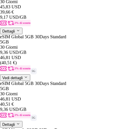
30 Giorni
45,83 USD
39,66 €
9,17 USD
/GB
3% di sconto
Dettagli
eSIM Global 5GB 30Days Standard
5GB
30 Giorni
9,36 USD
/GB
46,81 USD
(40,51 €)
3% di sconto
5G
Vedi dettagli
eSIM Global 5GB 30Days Standard
5GB
30 Giorni
46,81 USD
40,51 €
9,36 USD
/GB
3% di sconto
5G
Dettagli