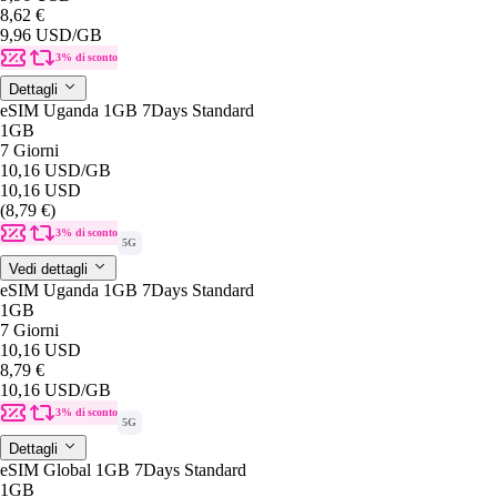
8,62 €
9,96 USD
/GB
3% di sconto
Dettagli
eSIM Uganda 1GB 7Days Standard
1GB
7 Giorni
10,16 USD
/GB
10,16 USD
(8,79 €)
3% di sconto
5G
Vedi dettagli
eSIM Uganda 1GB 7Days Standard
1GB
7 Giorni
10,16 USD
8,79 €
10,16 USD
/GB
3% di sconto
5G
Dettagli
eSIM Global 1GB 7Days Standard
1GB