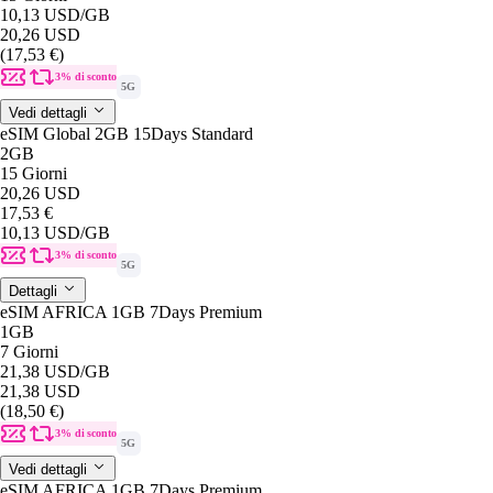
10,13 USD
/GB
20,26 USD
(17,53 €)
3% di sconto
5G
Vedi dettagli
eSIM Global 2GB 15Days Standard
2GB
15 Giorni
20,26 USD
17,53 €
10,13 USD
/GB
3% di sconto
5G
Dettagli
eSIM AFRICA 1GB 7Days Premium
1GB
7 Giorni
21,38 USD
/GB
21,38 USD
(18,50 €)
3% di sconto
5G
Vedi dettagli
eSIM AFRICA 1GB 7Days Premium