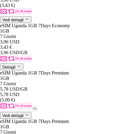
(3,43 €)
3% di sconto
Vedi dettagli
eSIM Uganda 1GB 7Days Economy
1GB
7 Giorni
3,96 USD
3,43 €
3,96 USD
/GB
3% di sconto
Dettagli
eSIM Uganda 1GB 7Days Premium
1GB
7 Giorni
5,78 USD
/GB
5,78 USD
(5,00 €)
3% di sconto
5G
Vedi dettagli
eSIM Uganda 1GB 7Days Premium
1GB
7 Giorni