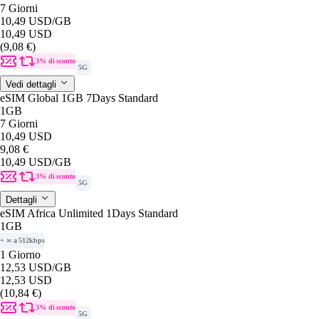
7 Giorni
10,49 USD
/GB
10,49 USD
(9,08 €)
3% di sconto
5G
Vedi dettagli
eSIM Global 1GB 7Days Standard
1GB
7 Giorni
10,49 USD
9,08 €
10,49 USD
/GB
3% di sconto
5G
Dettagli
eSIM Africa Unlimited 1Days Standard
1GB
+ ∞ a 512kbps
1 Giorno
12,53 USD
/GB
12,53 USD
(10,84 €)
3% di sconto
5G