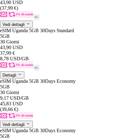
43,90 USD
(37,99 €)
3% di sconto
5G
Vedi dettagli
eSIM Uganda 5GB 30Days Standard
5GB
30 Giorni
43,90 USD
37,99 €
8,78 USD
/GB
3% di sconto
5G
Dettagli
eSIM Uganda 5GB 30Days Economy
5GB
30 Giorni
9,17 USD
/GB
45,83 USD
(39,66 €)
3% di sconto
Vedi dettagli
eSIM Uganda 5GB 30Days Economy
5GB