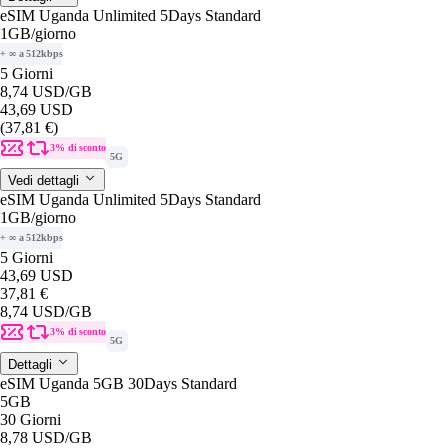
eSIM Uganda Unlimited 5Days Standard
1GB
/giorno
+ ∞ a 512kbps
5 Giorni
8,74 USD
/GB
43,69 USD
(37,81 €)
3% di sconto
5G
Vedi dettagli
eSIM Uganda Unlimited 5Days Standard
1GB
/giorno
+ ∞ a 512kbps
5 Giorni
43,69 USD
37,81 €
8,74 USD
/GB
3% di sconto
5G
Dettagli
eSIM Uganda 5GB 30Days Standard
5GB
30 Giorni
8,78 USD
/GB