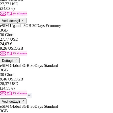
27,77 USD
(24,03 €)
3% di sconto
Vedi dettagli
eSIM Uganda 3GB 30Days Economy
3GB
30 Giorni
27,77 USD
24,03 €
9,26 USD
/GB
3% di sconto
Dettagli
eSIM Global 3GB 30Days Standard
3GB
30 Giorni
9,46 USD
/GB
28,37 USD
(24,55 €)
3% di sconto
5G
Vedi dettagli
eSIM Global 3GB 30Days Standard
3GB