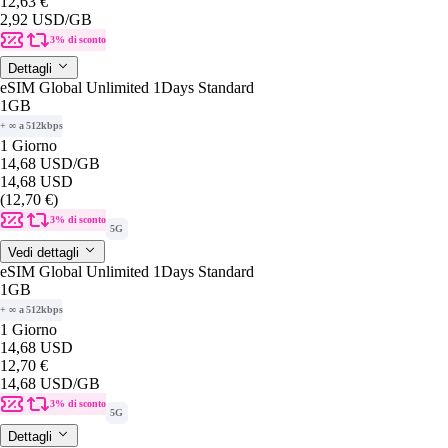
12,63 €
2,92 USD
/GB
3% di sconto
Dettagli
eSIM Global Unlimited 1Days Standard
1GB
+ ∞ a 512kbps
1 Giorno
14,68 USD
/GB
14,68 USD
(12,70 €)
3% di sconto
5G
Vedi dettagli
eSIM Global Unlimited 1Days Standard
1GB
+ ∞ a 512kbps
1 Giorno
14,68 USD
12,70 €
14,68 USD
/GB
3% di sconto
5G
Dettagli