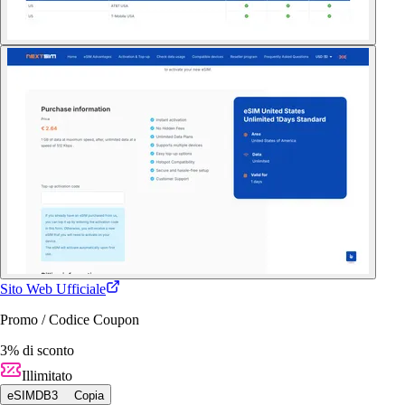
Sito Web Ufficiale
Promo / Codice Coupon
3% di sconto
Illimitato
eSIMDB3
Copia