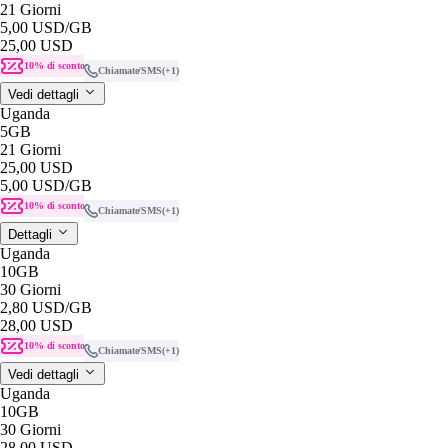
21 Giorni
5,00 USD
/GB
25,00 USD
10% di sconto
Chiamate/SMS
(+1)
Vedi dettagli
Uganda
5GB
21 Giorni
25,00 USD
5,00 USD
/GB
10% di sconto
Chiamate/SMS
(+1)
Dettagli
Uganda
10GB
30 Giorni
2,80 USD
/GB
28,00 USD
10% di sconto
Chiamate/SMS
(+1)
Vedi dettagli
Uganda
10GB
30 Giorni
28,00 USD