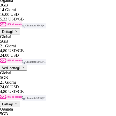
Uganda
3GB
14 Giorni
16,00 USD
5,33 USD
/GB
10% di sconto
Chiamate/SMS
(+1)
Dettagli
Global
5GB
21 Giorni
4,80 USD
/GB
24,00 USD
10% di sconto
Chiamate/SMS
(+1)
Vedi dettagli
Global
5GB
21 Giorni
24,00 USD
4,80 USD
/GB
10% di sconto
Chiamate/SMS
(+1)
Dettagli
Uganda
5GB