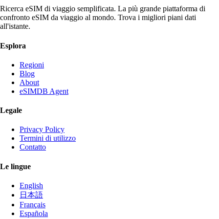
Ricerca eSIM di viaggio semplificata. La più grande piattaforma di
confronto eSIM da viaggio al mondo. Trova i migliori piani dati
all'istante.
Esplora
Regioni
Blog
About
eSIMDB Agent
Legale
Privacy Policy
Termini di utilizzo
Contatto
Le lingue
English
日本語
Français
Española