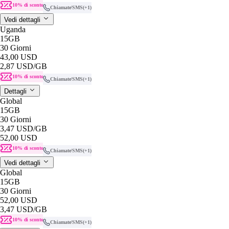
10% di sconto
Chiamate/SMS
(+1)
Vedi dettagli
Uganda
15GB
30 Giorni
43,00 USD
2,87 USD
/GB
10% di sconto
Chiamate/SMS
(+1)
Dettagli
Global
15GB
30 Giorni
3,47 USD
/GB
52,00 USD
10% di sconto
Chiamate/SMS
(+1)
Vedi dettagli
Global
15GB
30 Giorni
52,00 USD
3,47 USD
/GB
10% di sconto
Chiamate/SMS
(+1)