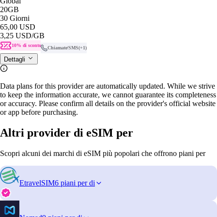
Global
20GB
30 Giorni
65,00 USD
3,25 USD
/GB
10% di sconto
Chiamate/SMS
(+1)
Dettagli
Data plans for this provider are automatically updated. While we strive
to keep the information accurate, we cannot guarantee its completeness
or accuracy. Please confirm all details on the provider's official website
or app before purchasing.
Altri provider di eSIM per
Scopri alcuni dei marchi di eSIM più popolari che offrono piani per
EtravelSIM
6 piani per di