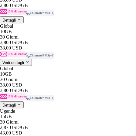
2,80 USD
/GB
10% di sconto
Chiamate/SMS
(+1)
Dettagli
Global
10GB
30 Giorni
3,80 USD
/GB
38,00 USD
10% di sconto
Chiamate/SMS
(+1)
Vedi dettagli
Global
10GB
30 Giorni
38,00 USD
3,80 USD
/GB
10% di sconto
Chiamate/SMS
(+1)
Dettagli
Uganda
15GB
30 Giorni
2,87 USD
/GB
43,00 USD