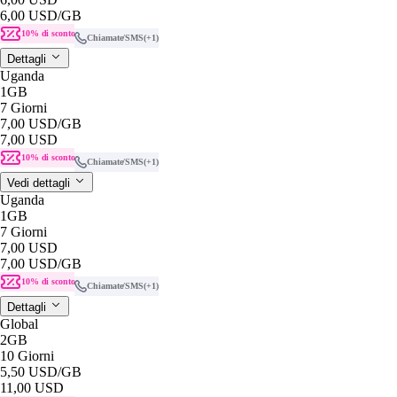
6,00 USD
/GB
10% di sconto
Chiamate/SMS
(+1)
Dettagli
Uganda
1GB
7 Giorni
7,00 USD
/GB
7,00 USD
10% di sconto
Chiamate/SMS
(+1)
Vedi dettagli
Uganda
1GB
7 Giorni
7,00 USD
7,00 USD
/GB
10% di sconto
Chiamate/SMS
(+1)
Dettagli
Global
2GB
10 Giorni
5,50 USD
/GB
11,00 USD