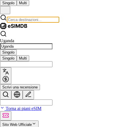
Singolo
Multi
Uganda
Singolo
Singolo
Multi
Scrivi una recensione
Torna ai piani eSIM
Sito Web Ufficiale