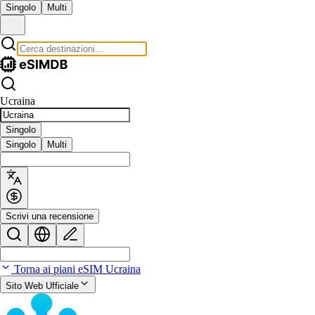
Singolo
Multi
Ucraina
Singolo
Singolo
Multi
Scrivi una recensione
Torna ai piani eSIM Ucraina
Sito Web Ufficiale