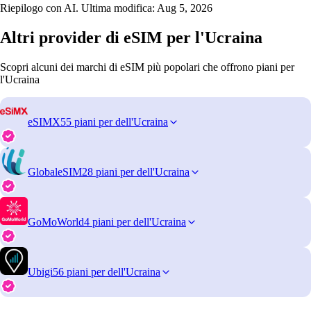
Riepilogo con AI. Ultima modifica:
Aug 5, 2026
Altri provider di eSIM per l'Ucraina
Scopri alcuni dei marchi di eSIM più popolari che offrono piani per
l'Ucraina
eSIMX
55 piani per dell'Ucraina
GlobaleSIM
28 piani per dell'Ucraina
GoMoWorld
4 piani per dell'Ucraina
Ubigi
56 piani per dell'Ucraina