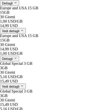
Dettagli
Europe and USA 15 GB
15GB
30 Giorni
1,00 USD
/GB
14,99 USD
Vedi dettagli
Europe and USA 15 GB
15GB
30 Giorni
14,99 USD
1,00 USD
/GB
Dettagli
Global Special 3 GB
3GB
30 Giorni
5,16 USD
/GB
15,49 USD
Vedi dettagli
Global Special 3 GB
3GB
30 Giorni
15,49 USD
5,16 USD
/GB