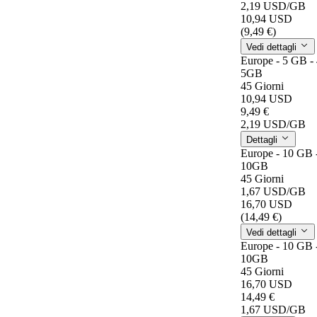
2,19 USD
/GB
10,94 USD
(9,49 €)
Vedi dettagli
Europe - 5 GB -
5GB
45 Giorni
10,94 USD
9,49 €
2,19 USD
/GB
Dettagli
Europe - 10 GB 
10GB
45 Giorni
1,67 USD
/GB
16,70 USD
(14,49 €)
Vedi dettagli
Europe - 10 GB 
10GB
45 Giorni
16,70 USD
14,49 €
1,67 USD
/GB