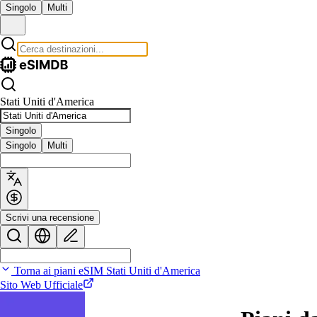
Singolo
Multi
Stati Uniti d'America
Singolo
Singolo
Multi
Scrivi una recensione
Torna ai piani eSIM Stati Uniti d'America
Sito Web Ufficiale