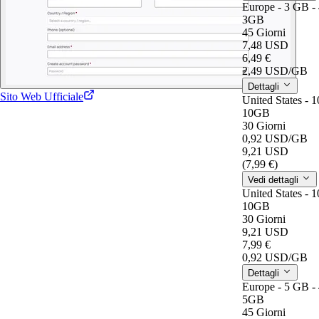
Europe - 3 GB -
3GB
45 Giorni
7,48 USD
6,49 €
2,49 USD
/GB
Dettagli
Sito Web Ufficiale
United States - 
10GB
30 Giorni
0,92 USD
/GB
9,21 USD
(7,99 €)
Vedi dettagli
United States - 
10GB
30 Giorni
9,21 USD
7,99 €
0,92 USD
/GB
Dettagli
Europe - 5 GB -
5GB
45 Giorni