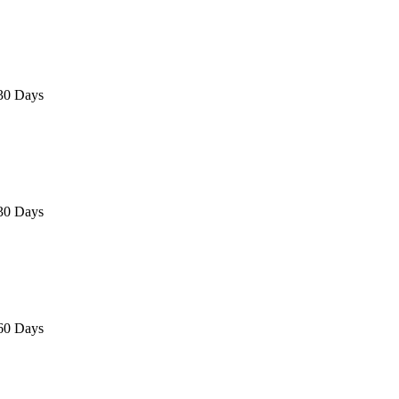
 30 Days
 30 Days
 60 Days