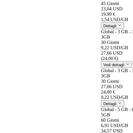
45 Giorni
23,04 USD
19,99 €
1,54 USD
/GB
Dettagli
Global - 3 GB -
3GB
30 Giorni
9,22 USD
/GB
27,66 USD
(24,00 €)
Vedi dettagli
Global - 3 GB -
3GB
30 Giorni
27,66 USD
24,00 €
9,22 USD
/GB
Dettagli
Global - 5 GB -
5GB
60 Giorni
6,91 USD
/GB
34,57 USD