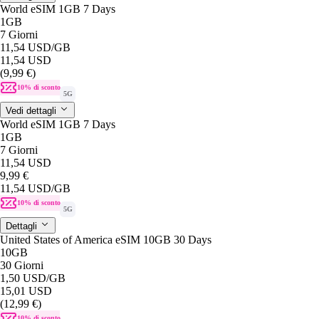
World eSIM 1GB 7 Days
1GB
7 Giorni
11,54 USD
/GB
11,54 USD
(9,99 €)
10% di sconto
5G
Vedi dettagli
World eSIM 1GB 7 Days
1GB
7 Giorni
11,54 USD
9,99 €
11,54 USD
/GB
10% di sconto
5G
Dettagli
United States of America eSIM 10GB 30 Days
10GB
30 Giorni
1,50 USD
/GB
15,01 USD
(12,99 €)
10% di sconto