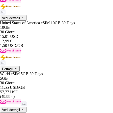
Bassa latenza
5G
Vedi dettagli
United States of America eSIM 10GB 30 Days
10GB
30 Giorni
15,01 USD
12,99 €
1,50 USD
/GB
10% di sconto
Bassa latenza
5G
Dettagli
World eSIM 5GB 30 Days
5GB
30 Giorni
11,55 USD
/GB
57,77 USD
(49,99 €)
10% di sconto
5G
Vedi dettagli