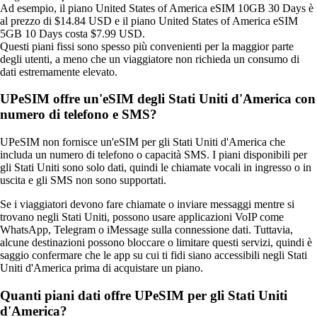
Ad esempio, il piano United States of America eSIM 10GB 30 Days è
al prezzo di $14.84 USD e il piano United States of America eSIM
5GB 10 Days costa $7.99 USD.
Questi piani fissi sono spesso più convenienti per la maggior parte
degli utenti, a meno che un viaggiatore non richieda un consumo di
dati estremamente elevato.
UPeSIM offre un'eSIM degli Stati Uniti d'America con
numero di telefono e SMS?
UPeSIM non fornisce un'eSIM per gli Stati Uniti d'America che
includa un numero di telefono o capacità SMS. I piani disponibili per
gli Stati Uniti sono solo dati, quindi le chiamate vocali in ingresso o in
uscita e gli SMS non sono supportati.
Se i viaggiatori devono fare chiamate o inviare messaggi mentre si
trovano negli Stati Uniti, possono usare applicazioni VoIP come
WhatsApp, Telegram o iMessage sulla connessione dati. Tuttavia,
alcune destinazioni possono bloccare o limitare questi servizi, quindi è
saggio confermare che le app su cui ti fidi siano accessibili negli Stati
Uniti d'America prima di acquistare un piano.
Quanti piani dati offre UPeSIM per gli Stati Uniti
d'America?