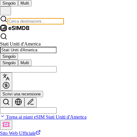
Singolo
Multi
Stati Uniti d'America
Singolo
Singolo
Multi
Scrivi una recensione
Torna ai piani eSIM Stati Uniti d'America
Sito Web Ufficiale