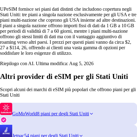
UPeSIM fornisce sei piani dati distinti che includono copertura negli
Stati Uniti: tre piani a singola nazione esclusivamente per gli USA e tre
piani multi‑nazione che coprono gli USA insieme ad altre destinazioni.
I piani a singola nazione offrono importi fissi di dati da 1 GB a 10 GB
per periodi di validità di 7 a 60 giorni, mentre i piani multi‑nazione
offrono gli stessi limiti di dati ma con il vantaggio aggiuntivo di
roaming verso altri paesi. I prezzi per questi piani vanno da circa $2,
27 a $114, 26, offrendo ai clienti una vasta gamma di opzioni per
soddisfare le loro esigenze di utilizzo.
Riepilogo con AI. Ultima modifica:
Aug 5, 2026
Altri provider di eSIM per gli Stati Uniti
Scopri alcuni dei marchi di eSIM più popolari che offrono piani per gli
Stati Uniti
GoMoWorld
8 piani per degli Stati Uniti
Jetpac
54 piani per degli Stati Uniti