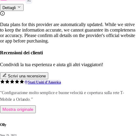
5G
Dettagli
Data plans for this provider are automatically updated. While we strive
to keep the information accurate, we cannot guarantee its completeness
or accuracy. Please confirm all details on the provider's official website
or app before purchasing.
Recensioni dei clienti
Condividi la tua esperienza e aiuta gli altri viaggiatori!
Scrivi una recensione
Stati Uniti d'America
“Configurazione molto semplice e buone velocità e copertura sulla rete T-
Mobile a Orlando.”
Mostra originale
Olly
Nov 23, 2021