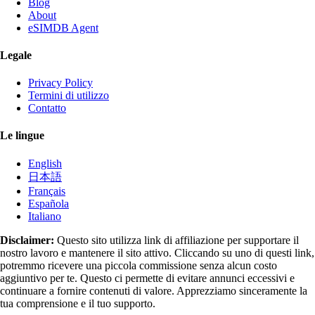
Blog
About
eSIMDB Agent
Legale
Privacy Policy
Termini di utilizzo
Contatto
Le lingue
English
日本語
Français
Española
Italiano
Disclaimer:
Questo sito utilizza link di affiliazione per supportare il
nostro lavoro e mantenere il sito attivo. Cliccando su uno di questi link,
potremmo ricevere una piccola commissione senza alcun costo
aggiuntivo per te. Questo ci permette di evitare annunci eccessivi e
continuare a fornire contenuti di valore. Apprezziamo sinceramente la
tua comprensione e il tuo supporto.