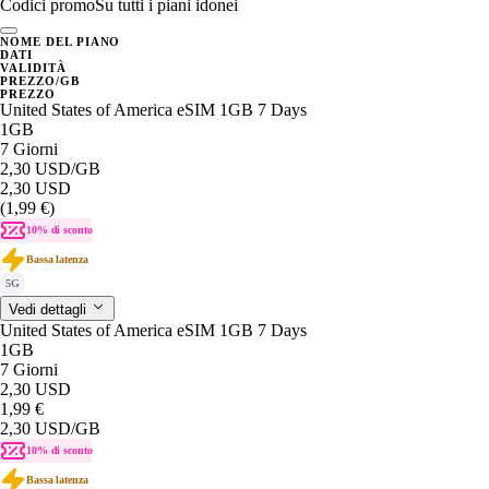
Codici promo
Su tutti i piani idonei
NOME DEL PIANO
DATI
VALIDITÀ
PREZZO/GB
PREZZO
United States of America eSIM 1GB 7 Days
1GB
7 Giorni
2,30 USD
/GB
2,30 USD
(1,99 €)
10% di sconto
Bassa latenza
5G
Vedi dettagli
United States of America eSIM 1GB 7 Days
1GB
7 Giorni
2,30 USD
1,99 €
2,30 USD
/GB
10% di sconto
Bassa latenza