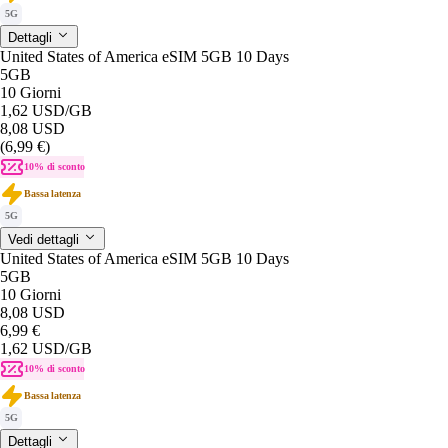
5G
Dettagli
United States of America eSIM 5GB 10 Days
5GB
10 Giorni
1,62 USD
/GB
8,08 USD
(6,99 €)
10% di sconto
Bassa latenza
5G
Vedi dettagli
United States of America eSIM 5GB 10 Days
5GB
10 Giorni
8,08 USD
6,99 €
1,62 USD
/GB
10% di sconto
Bassa latenza
5G
Dettagli