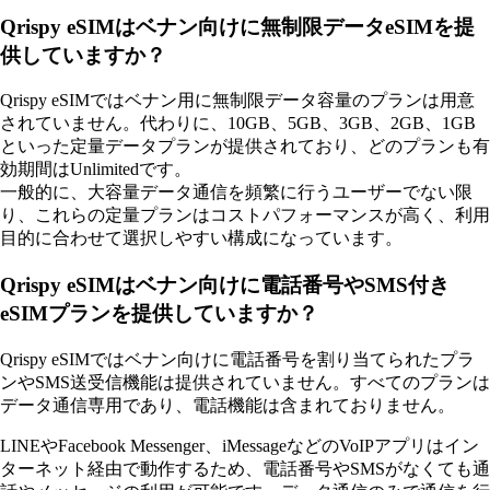
Qrispy eSIMはベナン向けに無制限データeSIMを提
供していますか？
Qrispy eSIMではベナン用に無制限データ容量のプランは用意
されていません。代わりに、10GB、5GB、3GB、2GB、1GB
といった定量データプランが提供されており、どのプランも有
効期間はUnlimitedです。
一般的に、大容量データ通信を頻繁に行うユーザーでない限
り、これらの定量プランはコストパフォーマンスが高く、利用
目的に合わせて選択しやすい構成になっています。
Qrispy eSIMはベナン向けに電話番号やSMS付き
eSIMプランを提供していますか？
Qrispy eSIMではベナン向けに電話番号を割り当てられたプラ
ンやSMS送受信機能は提供されていません。すべてのプランは
データ通信専用であり、電話機能は含まれておりません。
LINEやFacebook Messenger、iMessageなどのVoIPアプリはイン
ターネット経由で動作するため、電話番号やSMSがなくても通