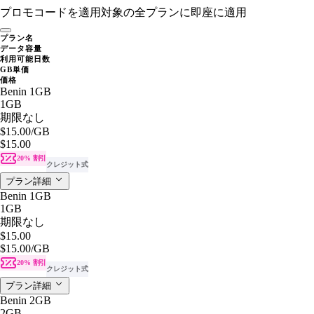
プロモコードを適用
対象の全プランに即座に適用
プラン名
データ容量
利用可能日数
GB単価
価格
Benin 1GB
1GB
期限なし
$15.00
/GB
$15.00
20% 割引
クレジット式
プラン詳細
Benin 1GB
1GB
期限なし
$15.00
$15.00
/GB
20% 割引
クレジット式
プラン詳細
Benin 2GB
2GB