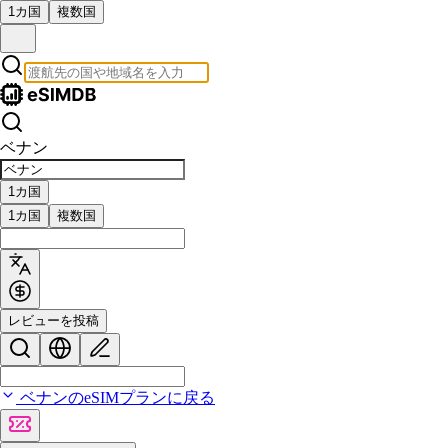
1カ国
複数国
ベナン
1カ国
1カ国
複数国
レビューを投稿
ベナンのeSIMプランに戻る