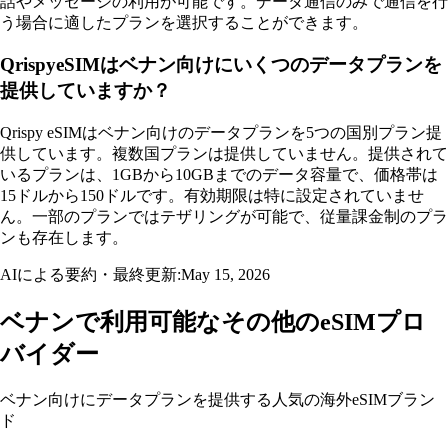
話やメッセージの利用が可能です。データ通信のみで通信を行
う場合に適したプランを選択することができます。
QrispyeSIMはベナン向けにいくつのデータプランを
提供していますか？
Qrispy eSIMはベナン向けのデータプランを5つの国別プラン提
供しています。複数国プランは提供していません。提供されて
いるプランは、1GBから10GBまでのデータ容量で、価格帯は
15ドルから150ドルです。有効期限は特に設定されていませ
ん。一部のプランではテザリングが可能で、従量課金制のプラ
ンも存在します。
AIによる要約・最終更新:
May 15, 2026
ベナンで利用可能なその他のeSIMプロ
バイダー
ベナン向けにデータプランを提供する人気の海外eSIMブラン
ド