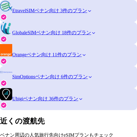
EtravelSIM
ベナン向け 3件のプラン
GlobaleSIM
ベナン向け 18件のプラン
Orange
ベナン向け 11件のプラン
SimOptions
ベナン向け 6件のプラン
Ubigi
ベナン向け 36件のプラン
近くの渡航先
ベナン周辺の人気旅行先向けeSIMプランもチェック