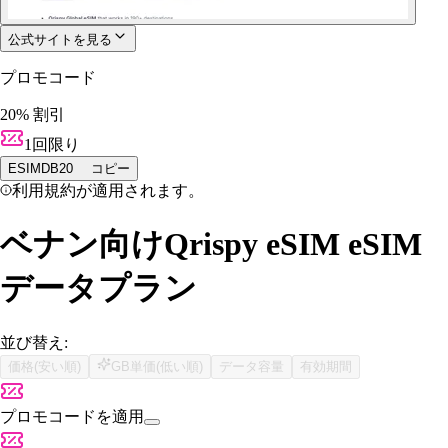
公式サイトを見る
プロモコード
20% 割引
1回限り
ESIMDB20
コピー
利用規約が適用されます。
ベナン向けQrispy eSIM eSIM
データプラン
並び替え:
価格(安い順)
GB単価(低い順)
データ容量
有効期間
プロモコードを適用