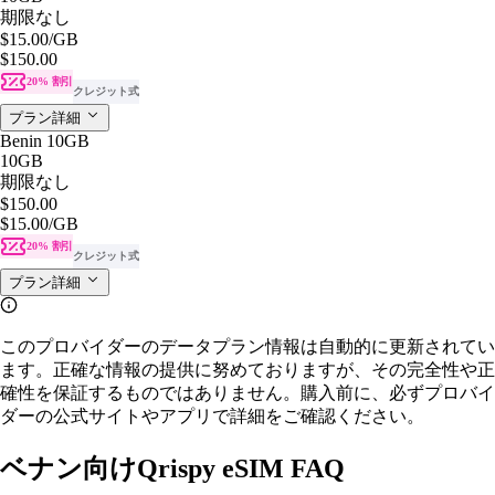
期限なし
$15.00
/GB
$150.00
20% 割引
クレジット式
プラン詳細
Benin 10GB
10GB
期限なし
$150.00
$15.00
/GB
20% 割引
クレジット式
プラン詳細
このプロバイダーのデータプラン情報は自動的に更新されてい
ます。正確な情報の提供に努めておりますが、その完全性や正
確性を保証するものではありません。購入前に、必ずプロバイ
ダーの公式サイトやアプリで詳細をご確認ください。
ベナン向けQrispy eSIM FAQ