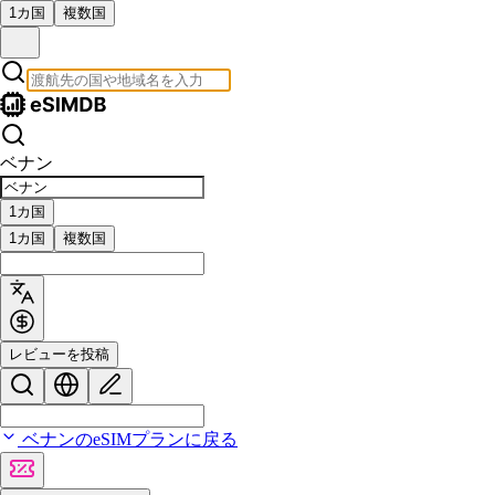
1カ国
複数国
ベナン
1カ国
1カ国
複数国
レビューを投稿
ベナンのeSIMプランに戻る