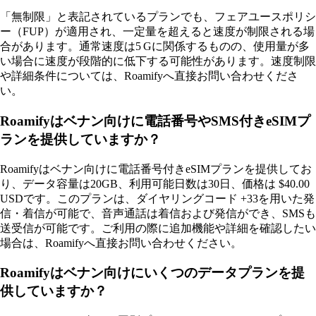
「無制限」と表記されているプランでも、フェアユースポリシ
ー（FUP）が適用され、一定量を超えると速度が制限される場
合があります。通常速度は5 Gに関係するものの、使用量が多
い場合に速度が段階的に低下する可能性があります。速度制限
や詳細条件については、Roamifyへ直接お問い合わせくださ
い。
Roamifyはベナン向けに電話番号やSMS付きeSIMプ
ランを提供していますか？
Roamifyはベナン向けに電話番号付きeSIMプランを提供してお
り、データ容量は20GB、利用可能日数は30日、価格は $40.00
USDです。このプランは、ダイヤリングコード +33を用いた発
信・着信が可能で、音声通話は着信および発信ができ、SMSも
送受信が可能です。ご利用の際に追加機能や詳細を確認したい
場合は、Roamifyへ直接お問い合わせください。
Roamifyはベナン向けにいくつのデータプランを提
供していますか？