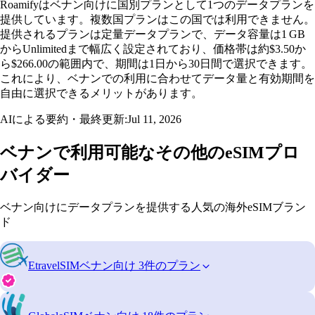
Roamifyはベナン向けに国別プランとして1つのデータプランを
提供しています。複数国プランはこの国では利用できません。
提供されるプランは定量データプランで、データ容量は1 GB
からUnlimitedまで幅広く設定されており、価格帯は約$3.50か
ら$266.00の範囲内で、期間は1日から30日間で選択できます。
これにより、ベナンでの利用に合わせてデータ量と有効期間を
自由に選択できるメリットがあります。
AIによる要約・最終更新:
Jul 11, 2026
ベナンで利用可能なその他のeSIMプロ
バイダー
ベナン向けにデータプランを提供する人気の海外eSIMブラン
ド
EtravelSIM
ベナン向け 3件のプラン