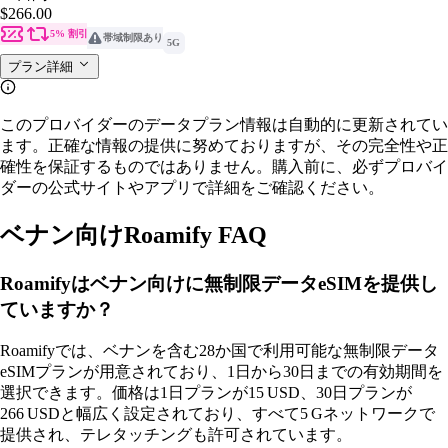
$266.00
5% 割引
帯域制限あり
5G
プラン詳細
このプロバイダーのデータプラン情報は自動的に更新されてい
ます。正確な情報の提供に努めておりますが、その完全性や正
確性を保証するものではありません。購入前に、必ずプロバイ
ダーの公式サイトやアプリで詳細をご確認ください。
ベナン向けRoamify FAQ
Roamifyはベナン向けに無制限データeSIMを提供し
ていますか？
Roamifyでは、ベナンを含む28か国で利用可能な無制限データ
eSIMプランが用意されており、1日から30日までの有効期間を
選択できます。価格は1日プランが15 USD、30日プランが
266 USDと幅広く設定されており、すべて5 Gネットワークで
提供され、テレタッチングも許可されています。