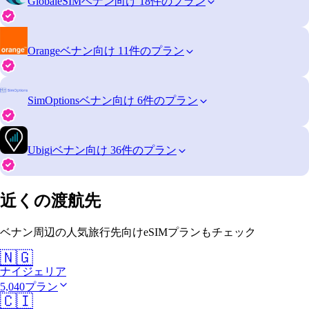
GlobaleSIM
ベナン向け 18件のプラン
Orange
ベナン向け 11件のプラン
SimOptions
ベナン向け 6件のプラン
Ubigi
ベナン向け 36件のプラン
近くの渡航先
ベナン周辺の人気旅行先向けeSIMプランもチェック
🇳🇬
ナイジェリア
5,040プラン
🇨🇮