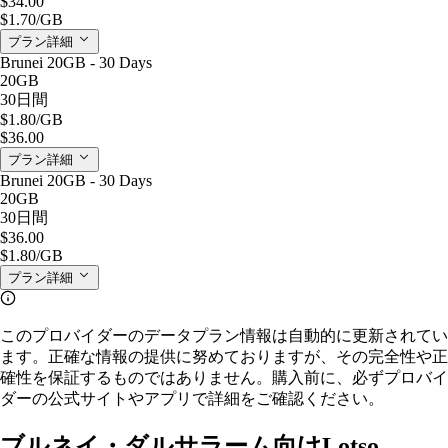
$34.00
$1.70
/GB
プラン詳細
Brunei 20GB - 30 Days
20GB
30日間
$1.80
/GB
$36.00
プラン詳細
Brunei 20GB - 30 Days
20GB
30日間
$36.00
$1.80
/GB
プラン詳細
このプロバイダーのデータプラン情報は自動的に更新されてい
ます。正確な情報の提供に努めておりますが、その完全性や正
確性を保証するものではありません。購入前に、必ずプロバイ
ダーの公式サイトやアプリで詳細をご確認ください。
ブルネイ・ダルサラーム向けLotso