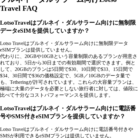
Travel FAQ
LotsoTravelはブルネイ・ダルサラーム向けに無制限
データeSIMを提供していますか？
Lotso Travelはブルネイ・ダルサラーム向けに無制限データ
eSIMプランは提供していません。
代わりに、20GBや10GBという容量制限のあるプランが用意さ
れており、5日から30日までの有効期間で選択できます。例と
して、20GBのプランは5日間で$30、10日間で$33、15日間で
$34、30日間で$36の価格設定で、5GB／10GBのデータ量で
も、Tetheringが許可されています。これらの大容量プランは、
極端に大量のデータを必要としない旅行者に対しては、値段に
比べて十分なコストパフォーマンスを提供します。
LotsoTravelはブルネイ・ダルサラーム向けに電話番
号やSMS付きeSIMプランを提供していますか？
Lotso Travelはブルネイ・ダルサラーム向けに電話番号付きや
SMSが利用できるeSIMプランは提供していません。