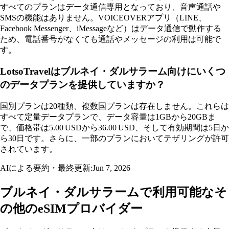
すべてのプランはデータ通信専用となっており、音声通話や
SMSの機能はありません。VOICEOVERアプリ（LINE、
Facebook Messenger、iMessageなど）はデータ通信で動作する
ため、電話番号がなくても通話やメッセージの利用は可能で
す。
LotsoTravelはブルネイ・ダルサラーム向けにいくつ
のデータプランを提供していますか？
国別プランは20種類、複数国プランは存在しません。これらは
すべて定量データプランで、データ容量は1GBから20GBま
で、価格帯は5.00 USDから36.00 USD、そして有効期間は5日か
ら30日です。さらに、一部のプランにおいてテザリングが許可
されています。
AIによる要約・最終更新:
Jun 7, 2026
ブルネイ・ダルサラームで利用可能なそ
の他のeSIMプロバイダー