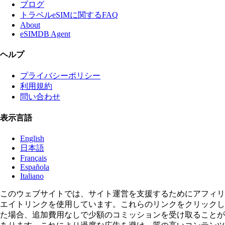
ブログ
トラベルeSIMに関するFAQ
About
eSIMDB Agent
ヘルプ
プライバシーポリシー
利用規約
問い合わせ
表示言語
English
日本語
Français
Española
Italiano
このウェブサイトでは、サイト運営を支援するためにアフィリ
エイトリンクを使用しています。これらのリンクをクリックし
た場合、追加費用なしで少額のコミッションを受け取ることが