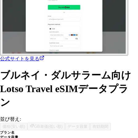
公式サイトを見る
ブルネイ・ダルサラーム向け
Lotso Travel eSIMデータプラ
ン
並び替え:
価格(安い順)
GB単価(低い順)
データ容量
有効期間
プラン名
データ容量