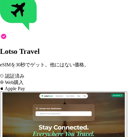
Lotso Travel
eSIMを30秒でゲット。他にはない価格。
認証済み
Web購入
Apple Pay