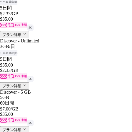
+ ∞ at 1Mbps
5日間
$2.33
/GB
$35.00
15% 割引
5G
プラン詳細
Discover - Unlimited
3GB
/日
+ ∞ at 1Mbps
5日間
$35.00
$2.33
/GB
15% 割引
5G
プラン詳細
Discover - 5 GB
5GB
60日間
$7.00
/GB
$35.00
15% 割引
5G
プラン詳細