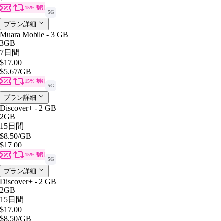
15% 割引
5G
プラン詳細
Muara Mobile - 3 GB
3GB
7日間
$17.00
$5.67
/GB
15% 割引
5G
プラン詳細
Discover+ - 2 GB
2GB
15日間
$8.50
/GB
$17.00
15% 割引
5G
プラン詳細
Discover+ - 2 GB
2GB
15日間
$17.00
$8.50
/GB