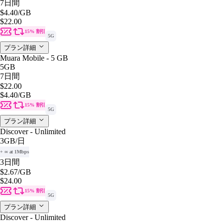
7日間
$4.40
/GB
$22.00
15% 割引
5G
プラン詳細
Muara Mobile - 5 GB
5GB
7日間
$22.00
$4.40
/GB
15% 割引
5G
プラン詳細
Discover - Unlimited
3GB
/日
+ ∞ at 1Mbps
3日間
$2.67
/GB
$24.00
15% 割引
5G
プラン詳細
Discover - Unlimited