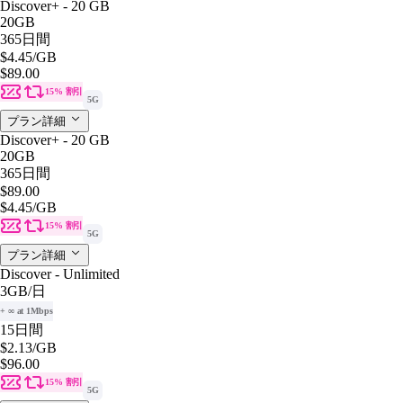
Discover+ - 20 GB
20GB
365日間
$4.45
/GB
$89.00
15% 割引
5G
プラン詳細
Discover+ - 20 GB
20GB
365日間
$89.00
$4.45
/GB
15% 割引
5G
プラン詳細
Discover - Unlimited
3GB
/日
+ ∞ at 1Mbps
15日間
$2.13
/GB
$96.00
15% 割引
5G