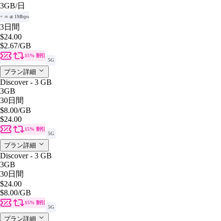
3GB
/日
+ ∞ at 1Mbps
3日間
$24.00
$2.67
/GB
15% 割引
5G
プラン詳細
Discover - 3 GB
3GB
30日間
$8.00
/GB
$24.00
15% 割引
5G
プラン詳細
Discover - 3 GB
3GB
30日間
$24.00
$8.00
/GB
15% 割引
5G
プラン詳細