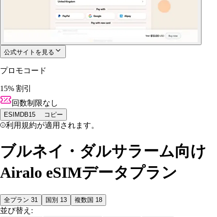
公式サイトを見る
プロモコード
15% 割引
回数制限なし
ESIMDB15
コピー
利用規約が適用されます。
ブルネイ・ダルサラーム向け
Airalo eSIMデータプラン
全プラン
31
国別
13
複数国
18
並び替え: