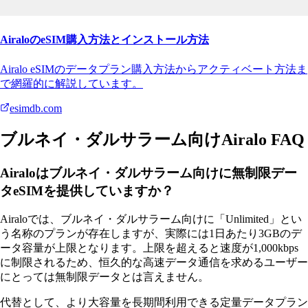
AiraloのeSIM購入方法とインストール方法
Airalo eSIMのデータプラン購入方法からアクティベート方法ま
で網羅的に解説しています。
esimdb.com
ブルネイ・ダルサラーム向けAiralo FAQ
Airaloはブルネイ・ダルサラーム向けに無制限デー
タeSIMを提供していますか？
Airaloでは、ブルネイ・ダルサラーム向けに「Unlimited」とい
う名称のプランが存在しますが、実際には1日あたり3GBのデ
ータ容量が上限となります。上限を超えると速度が1,000kbps
に制限されるため、恒久的な高速データ通信を求めるユーザー
にとっては無制限データとは言えません。
代替として、より大容量を長期間利用できる定量データプラン