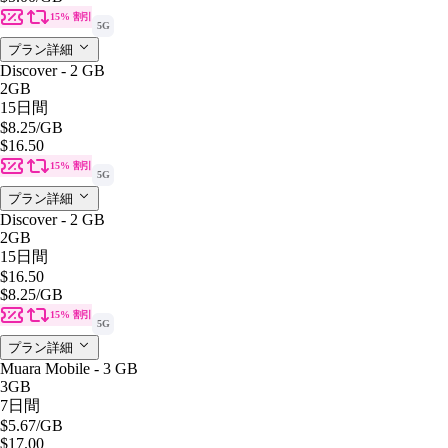
15% 割引
5G
プラン詳細
Discover - 2 GB
2GB
15日間
$8.25
/GB
$16.50
15% 割引
5G
プラン詳細
Discover - 2 GB
2GB
15日間
$16.50
$8.25
/GB
15% 割引
5G
プラン詳細
Muara Mobile - 3 GB
3GB
7日間
$5.67
/GB
$17.00