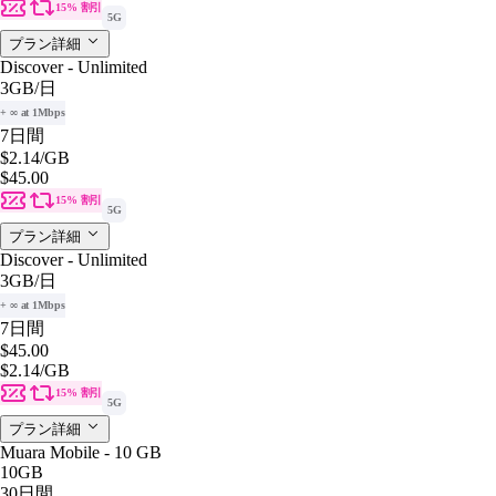
15% 割引
5G
プラン詳細
Discover - Unlimited
3GB
/日
+ ∞ at 1Mbps
7日間
$2.14
/GB
$45.00
15% 割引
5G
プラン詳細
Discover - Unlimited
3GB
/日
+ ∞ at 1Mbps
7日間
$45.00
$2.14
/GB
15% 割引
5G
プラン詳細
Muara Mobile - 10 GB
10GB
30日間