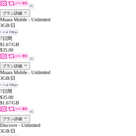
15% 割引
5G
プラン詳細
Muara Mobile - Unlimited
3GB
/日
+ ∞ at 1Mbps
7日間
$1.67
/GB
$35.00
15% 割引
5G
プラン詳細
Muara Mobile - Unlimited
3GB
/日
+ ∞ at 1Mbps
7日間
$35.00
$1.67
/GB
15% 割引
5G
プラン詳細
Discover - Unlimited
3GB
/日