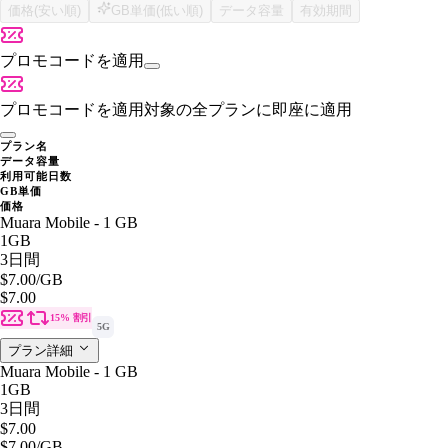
価格(安い順)
GB単価(低い順)
データ容量
有効期間
プロモコードを適用
プロモコードを適用
対象の全プランに即座に適用
プラン名
データ容量
利用可能日数
GB単価
価格
Muara Mobile - 1 GB
1GB
3日間
$7.00
/GB
$7.00
15% 割引
5G
プラン詳細
Muara Mobile - 1 GB
1GB
3日間
$7.00
$7.00
/GB