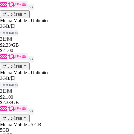
15% 割引
5G
プラン詳細
Muara Mobile - Unlimited
3GB
/日
+ ∞ at 1Mbps
3日間
$2.33
/GB
$21.00
15% 割引
5G
プラン詳細
Muara Mobile - Unlimited
3GB
/日
+ ∞ at 1Mbps
3日間
$21.00
$2.33
/GB
15% 割引
5G
プラン詳細
Muara Mobile - 5 GB
5GB