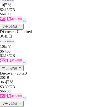
10日間
$2.13
/GB
$64.00
15% 割引
5G
プラン詳細
Discover - Unlimited
3GB
/日
+ ∞ at 1Mbps
10日間
$64.00
$2.13
/GB
15% 割引
5G
プラン詳細
Discover - 20 GB
20GB
365日間
$3.30
/GB
$66.00
15% 割引
5G
プラン詳細