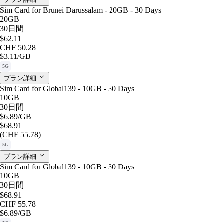
Sim Card for Brunei Darussalam - 20GB - 30 Days
20GB
30日間
$62.11
CHF 50.28
$3.11
/GB
5G
プラン詳細
Sim Card for Global139 - 10GB - 30 Days
10GB
30日間
$6.89
/GB
$68.91
(CHF 55.78)
5G
プラン詳細
Sim Card for Global139 - 10GB - 30 Days
10GB
30日間
$68.91
CHF 55.78
$6.89
/GB