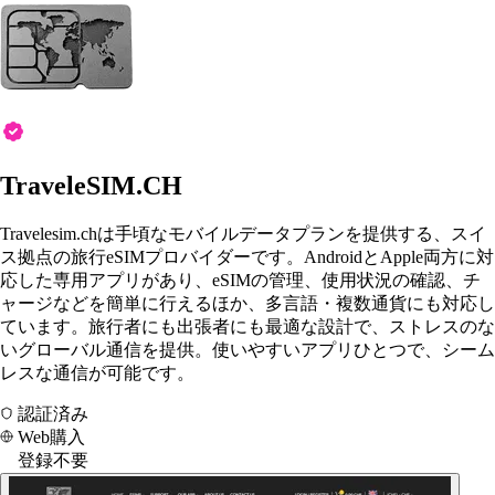
TraveleSIM.CH
Travelesim.chは手頃なモバイルデータプランを提供する、スイ
ス拠点の旅行eSIMプロバイダーです。AndroidとApple両方に対
応した専用アプリがあり、eSIMの管理、使用状況の確認、チ
ャージなどを簡単に行えるほか、多言語・複数通貨にも対応し
ています。旅行者にも出張者にも最適な設計で、ストレスのな
いグローバル通信を提供。使いやすいアプリひとつで、シーム
レスな通信が可能です。
認証済み
Web購入
登録不要