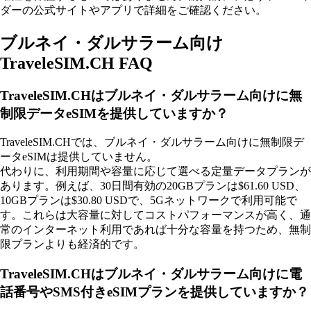
ダーの公式サイトやアプリで詳細をご確認ください。
ブルネイ・ダルサラーム向け
TraveleSIM.CH FAQ
TraveleSIM.CHはブルネイ・ダルサラーム向けに無
制限データeSIMを提供していますか？
TraveleSIM.CHでは、ブルネイ・ダルサラーム向けに無制限デ
ータeSIMは提供していません。
代わりに、利用期間や容量に応じて選べる定量データプランが
あります。例えば、30日間有効の20GBプランは$61.60 USD、
10GBプランは$30.80 USDで、5Gネットワークで利用可能で
す。これらは大容量に対してコストパフォーマンスが高く、通
常のインターネット利用であれば十分な容量を持つため、無制
限プランよりも経済的です。
TraveleSIM.CHはブルネイ・ダルサラーム向けに電
話番号やSMS付きeSIMプランを提供していますか？