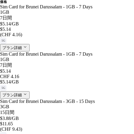
価格
Sim Card for Brunei Darussalam - 1GB - 7 Days
1GB
7日間
$5.14
/GB
$5.14
(CHF 4.16)
5G
プラン詳細
Sim Card for Brunei Darussalam - 1GB - 7 Days
1GB
7日間
$5.14
CHF 4.16
$5.14
/GB
5G
プラン詳細
Sim Card for Brunei Darussalam - 3GB - 15 Days
3GB
15日間
$3.88
/GB
$11.65
(CHF 9.43)