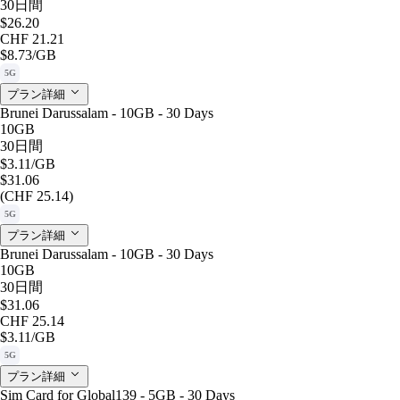
30日間
$26.20
CHF 21.21
$8.73
/GB
5G
プラン詳細
Brunei Darussalam - 10GB - 30 Days
10GB
30日間
$3.11
/GB
$31.06
(CHF 25.14)
5G
プラン詳細
Brunei Darussalam - 10GB - 30 Days
10GB
30日間
$31.06
CHF 25.14
$3.11
/GB
5G
プラン詳細
Sim Card for Global139 - 5GB - 30 Days