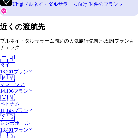
Ubigi
ブルネイ・ダルサラーム向け 34件のプラン
近くの渡航先
ブルネイ・ダルサラーム周辺の人気旅行先向けeSIMプランも
チェック
🇹🇭
タイ
13,201プラン
🇲🇾
マレーシア
14,196プラン
🇻🇳
ベトナム
11,143プラン
🇸🇬
シンガポール
13,401プラン
🇮🇩