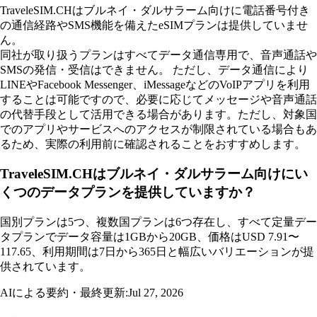
TraveleSIM.CHはブルネイ・ダルサラーム向けに電話番号付き
の通信経路やSMS機能を備えたeSIMプランは提供していませ
ん。
同社が取り扱うプランはすべてデータ通信専用で、音声通話や
SMSの発信・受信はできません。 ただし、データ通信により
LINEやFacebook Messenger、iMessageなどのVoIPアプリを利用
することは可能ですので、必要に応じてメッセージや音声通話
の代替手段として活用できる場合があります。ただし、対象国
でのアプリやサービスへのアクセスが制限されている場合もあ
るため、実際の利用前に確認されることをおすすめします。
TraveleSIM.CHはブルネイ・ダルサラーム向けにい
くつのデータプランを提供していますか？
国別プランは5つ、複数国プランは6つ存在し、すべて定量デー
タプランでデータ容量は1GBから20GB、価格はUSD 7.91〜
117.65、利用期間は7日から365日と幅広いバリエーションが提
供されています。
AIによる要約・最終更新:
Jul 27, 2026