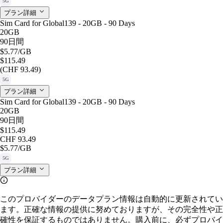
5G
プラン詳細
Sim Card for Global139 - 20GB - 90 Days
20GB
90日間
$5.77
/GB
$115.49
(CHF 93.49)
5G
プラン詳細
Sim Card for Global139 - 20GB - 90 Days
20GB
90日間
$115.49
CHF 93.49
$5.77
/GB
5G
プラン詳細
このプロバイダーのデータプラン情報は自動的に更新されてい
ます。正確な情報の提供に努めておりますが、その完全性や正
確性を保証するものではありません。購入前に、必ずプロバイ