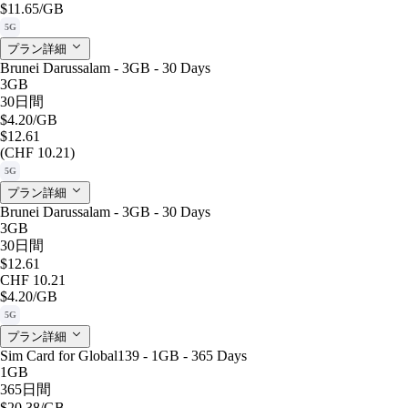
$11.65
/GB
5G
プラン詳細
Brunei Darussalam - 3GB - 30 Days
3GB
30日間
$4.20
/GB
$12.61
(CHF 10.21)
5G
プラン詳細
Brunei Darussalam - 3GB - 30 Days
3GB
30日間
$12.61
CHF 10.21
$4.20
/GB
5G
プラン詳細
Sim Card for Global139 - 1GB - 365 Days
1GB
365日間
$20.38
/GB