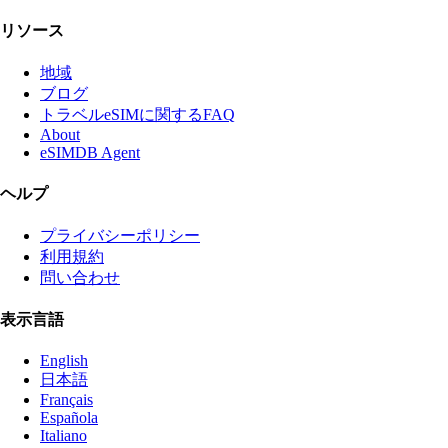
リソース
地域
ブログ
トラベルeSIMに関するFAQ
About
eSIMDB Agent
ヘルプ
プライバシーポリシー
利用規約
問い合わせ
表示言語
English
日本語
Français
Española
Italiano