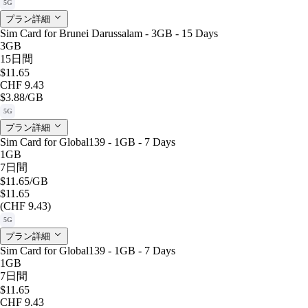
5G
プラン詳細
Sim Card for Brunei Darussalam - 3GB - 15 Days
3GB
15日間
$11.65
CHF 9.43
$3.88
/GB
5G
プラン詳細
Sim Card for Global139 - 1GB - 7 Days
1GB
7日間
$11.65
/GB
$11.65
(CHF 9.43)
5G
プラン詳細
Sim Card for Global139 - 1GB - 7 Days
1GB
7日間
$11.65
CHF 9.43