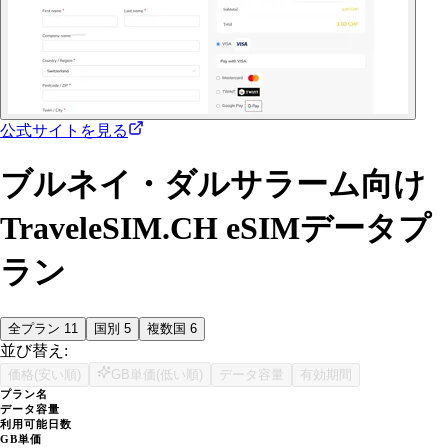
公式サイトを見る
ブルネイ・ダルサラーム向け
TraveleSIM.CH eSIMデータプ
ラン
全プラン
11
国別
5
複数国
6
並び替え:
価格(安い順)
GB単価(低い順)
データ容量
有効期間
プラン名
データ容量
利用可能日数
GB単価