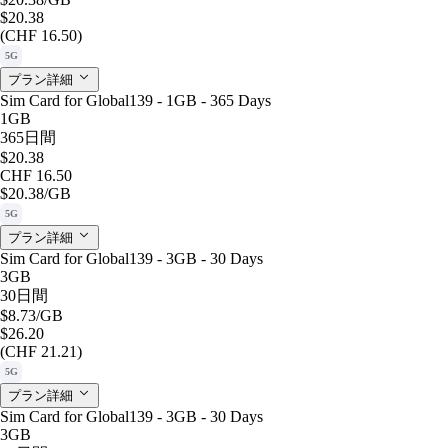
$20.38
(CHF 16.50)
5G
プラン詳細
Sim Card for Global139 - 1GB - 365 Days
1GB
365日間
$20.38
CHF 16.50
$20.38
/GB
5G
プラン詳細
Sim Card for Global139 - 3GB - 30 Days
3GB
30日間
$8.73
/GB
$26.20
(CHF 21.21)
5G
プラン詳細
Sim Card for Global139 - 3GB - 30 Days
3GB