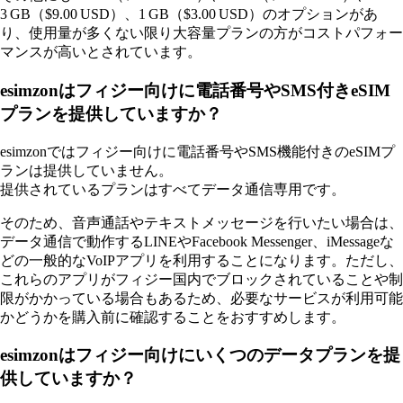
3 GB（$9.00 USD）、1 GB（$3.00 USD）のオプションがあ
り、使用量が多くない限り大容量プランの方がコストパフォー
マンスが高いとされています。
esimzonはフィジー向けに電話番号やSMS付きeSIM
プランを提供していますか？
esimzonではフィジー向けに電話番号やSMS機能付きのeSIMプ
ランは提供していません。
提供されているプランはすべてデータ通信専用です。
そのため、音声通話やテキストメッセージを行いたい場合は、
データ通信で動作するLINEやFacebook Messenger、iMessageな
どの一般的なVoIPアプリを利用することになります。ただし、
これらのアプリがフィジー国内でブロックされていることや制
限がかかっている場合もあるため、必要なサービスが利用可能
かどうかを購入前に確認することをおすすめします。
esimzonはフィジー向けにいくつのデータプランを提
供していますか？