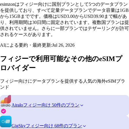
esimzonはフィジー向けに国別プランとして5つのデータプラン
を提供しており、すべて定量データプランでデータ容量は1GB
から15GBまでです。価格はUSD3.00からUSD39.90まで幅があ
り、利用期間は30日間に固定されています。複数国プランは提
供されていません。さらに一部プランではテザーリングが許可
されるケースがあります。
AIによる要約・最終更新:
Jul 26, 2026
フィジーで利用可能なその他のeSIMプ
ロバイダー
フィジー向けにデータプランを提供する人気の海外eSIMブラ
ンド
Airalo
フィジー向け 50件のプラン
GigSky
フィジー向け 68件のプラン