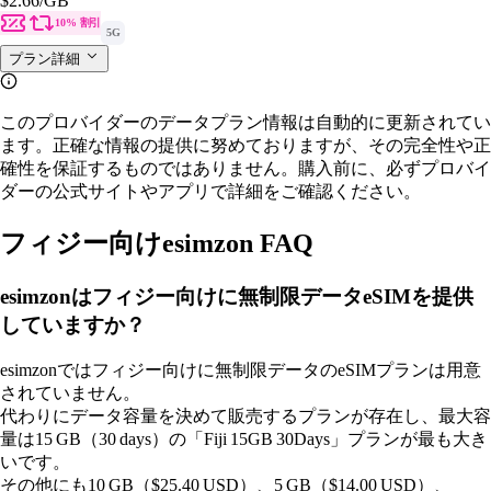
$2.66
/GB
10% 割引
5G
プラン詳細
このプロバイダーのデータプラン情報は自動的に更新されてい
ます。正確な情報の提供に努めておりますが、その完全性や正
確性を保証するものではありません。購入前に、必ずプロバイ
ダーの公式サイトやアプリで詳細をご確認ください。
フィジー向けesimzon FAQ
esimzonはフィジー向けに無制限データeSIMを提供
していますか？
esimzonではフィジー向けに無制限データのeSIMプランは用意
されていません。
代わりにデータ容量を決めて販売するプランが存在し、最大容
量は15 GB（30 days）の「Fiji 15GB 30Days」プランが最も大き
いです。
その他にも10 GB（$25.40 USD）、5 GB（$14.00 USD）、