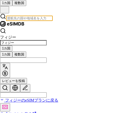
1カ国
複数国
フィジー
1カ国
1カ国
複数国
レビューを投稿
フィジーのeSIMプランに戻る