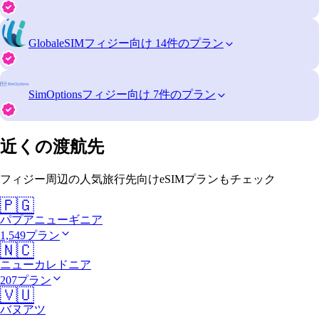
GlobaleSIM
フィジー向け 14件のプラン
SimOptions
フィジー向け 7件のプラン
近くの渡航先
フィジー周辺の人気旅行先向けeSIMプランもチェック
🇵🇬
パプアニューギニア
1,549プラン
🇳🇨
ニューカレドニア
207プラン
🇻🇺
バヌアツ