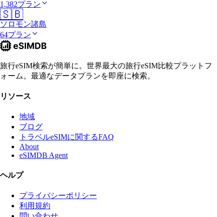
1,382プラン
🇸🇧
ソロモン諸島
64プラン
旅行eSIM検索が簡単に。世界最大の旅行eSIM比較プラットフ
ォーム。最適なデータプランを即座に検索。
リソース
地域
ブログ
トラベルeSIMに関するFAQ
About
eSIMDB Agent
ヘルプ
プライバシーポリシー
利用規約
問い合わせ