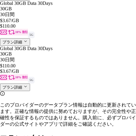
Global 30GB Data 30Days
30GB
30日間
$3.67
/GB
$110.00
10% 割引
5G
プラン詳細
Global 30GB Data 30Days
30GB
30日間
$110.00
$3.67
/GB
10% 割引
5G
プラン詳細
このプロバイダーのデータプラン情報は自動的に更新されてい
ます。正確な情報の提供に努めておりますが、その完全性や正
確性を保証するものではありません。購入前に、必ずプロバイ
ダーの公式サイトやアプリで詳細をご確認ください。