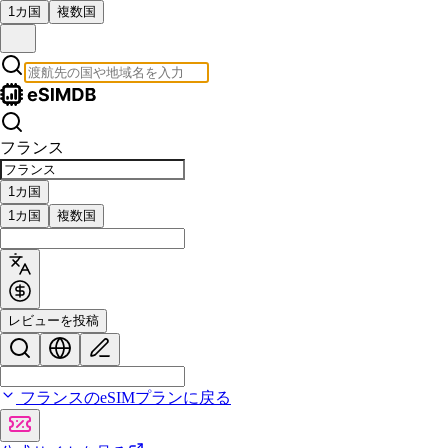
1カ国
複数国
フランス
1カ国
1カ国
複数国
レビューを投稿
フランスのeSIMプランに戻る