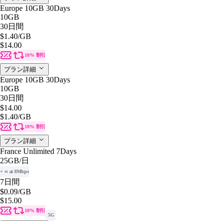
Europe 10GB 30Days
10GB
30日間
$1.40
/GB
$14.00
10% 割引
プラン詳細
Europe 10GB 30Days
10GB
30日間
$14.00
$1.40
/GB
10% 割引
プラン詳細
France Unlimited 7Days
25GB
/日
+ ∞ at 8Mbps
7日間
$0.09
/GB
$15.00
10% 割引
5G