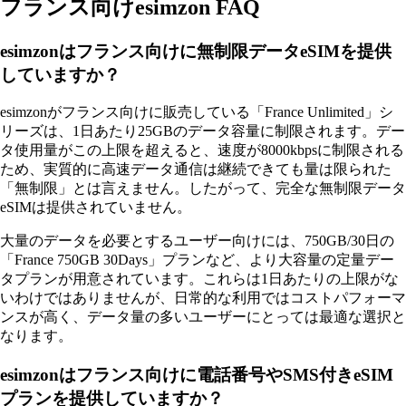
フランス向けesimzon FAQ
esimzonはフランス向けに無制限データeSIMを提供
していますか？
esimzonがフランス向けに販売している「France Unlimited」シ
リーズは、1日あたり25GBのデータ容量に制限されます。デー
タ使用量がこの上限を超えると、速度が8000kbpsに制限される
ため、実質的に高速データ通信は継続できても量は限られた
「無制限」とは言えません。したがって、完全な無制限データ
eSIMは提供されていません。
大量のデータを必要とするユーザー向けには、750GB/30日の
「France 750GB 30Days」プランなど、より大容量の定量デー
タプランが用意されています。これらは1日あたりの上限がな
いわけではありませんが、日常的な利用ではコストパフォーマ
ンスが高く、データ量の多いユーザーにとっては最適な選択と
なります。
esimzonはフランス向けに電話番号やSMS付きeSIM
プランを提供していますか？