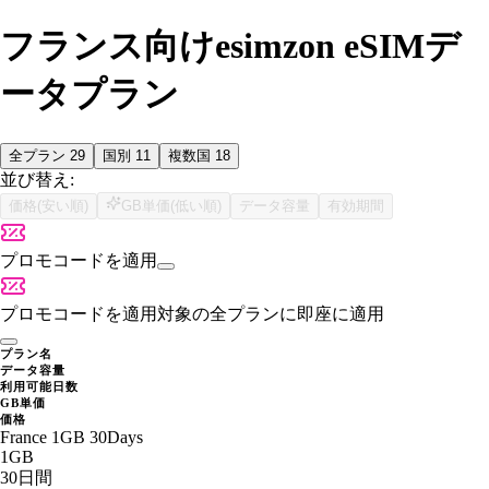
フランス向けesimzon eSIMデ
ータプラン
全プラン
29
国別
11
複数国
18
並び替え:
価格(安い順)
GB単価(低い順)
データ容量
有効期間
プロモコードを適用
プロモコードを適用
対象の全プランに即座に適用
プラン名
データ容量
利用可能日数
GB単価
価格
France 1GB 30Days
1GB
30日間