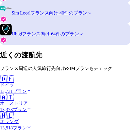
Sim Local
フランス向け 40件のプラン
Ubigi
フランス向け 64件のプラン
近くの渡航先
フランス周辺の人気旅行先向けeSIMプランもチェック
🇩🇪
ドイツ
13,731プラン
🇦🇹
オーストリア
13,373プラン
🇳🇱
オランダ
13,518プラン