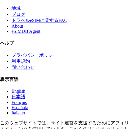
地域
ブログ
トラベルeSIMに関するFAQ
About
eSIMDB Agent
ヘルプ
プライバシーポリシー
利用規約
問い合わせ
表示言語
English
日本語
Français
Española
Italiano
このウェブサイトでは、サイト運営を支援するためにアフィリ
エイトリンクを使用しています。これらのリンクをクリックし