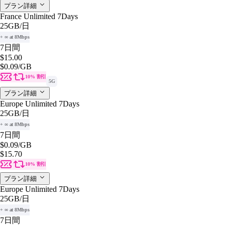
プラン詳細
France Unlimited 7Days
25GB
/日
+ ∞ at 8Mbps
7日間
$15.00
$0.09
/GB
10% 割引
5G
プラン詳細
Europe Unlimited 7Days
25GB
/日
+ ∞ at 8Mbps
7日間
$0.09
/GB
$15.70
10% 割引
プラン詳細
Europe Unlimited 7Days
25GB
/日
+ ∞ at 8Mbps
7日間