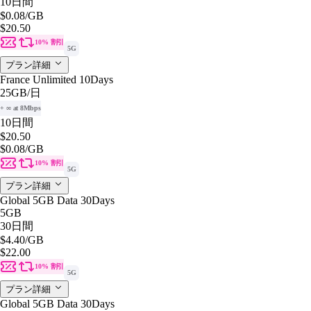
10日間
$0.08
/GB
$20.50
10% 割引
5G
プラン詳細
France Unlimited 10Days
25GB
/日
+ ∞ at 8Mbps
10日間
$20.50
$0.08
/GB
10% 割引
5G
プラン詳細
Global 5GB Data 30Days
5GB
30日間
$4.40
/GB
$22.00
10% 割引
5G
プラン詳細
Global 5GB Data 30Days