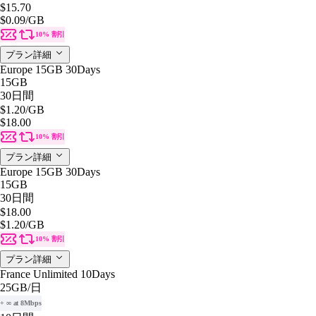
$15.70
$0.09
/GB
10% 割引
プラン詳細
Europe 15GB 30Days
15GB
30日間
$1.20
/GB
$18.00
10% 割引
プラン詳細
Europe 15GB 30Days
15GB
30日間
$18.00
$1.20
/GB
10% 割引
プラン詳細
France Unlimited 10Days
25GB
/日
+ ∞ at 8Mbps