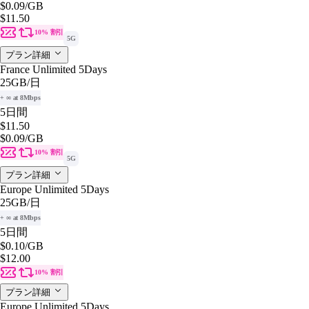
$0.09
/GB
$11.50
10% 割引
5G
プラン詳細
France Unlimited 5Days
25GB
/日
+ ∞ at 8Mbps
5日間
$11.50
$0.09
/GB
10% 割引
5G
プラン詳細
Europe Unlimited 5Days
25GB
/日
+ ∞ at 8Mbps
5日間
$0.10
/GB
$12.00
10% 割引
プラン詳細
Europe Unlimited 5Days