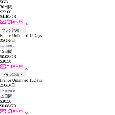
5GB
30日間
$22.00
$4.40
/GB
10% 割引
5G
プラン詳細
France Unlimited 15Days
25GB
/日
+ ∞ at 8Mbps
15日間
$0.08
/GB
$30.50
10% 割引
5G
プラン詳細
France Unlimited 15Days
25GB
/日
+ ∞ at 8Mbps
15日間
$30.50
$0.08
/GB
10% 割引
5G