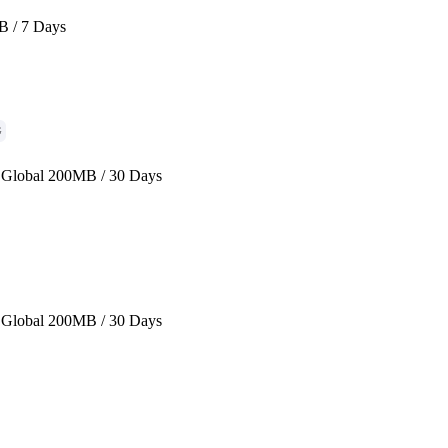
B / 7 Days
G
Global 200MB / 30 Days
Global 200MB / 30 Days