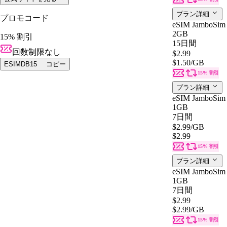
プラン詳細
プロモコード
eSIM JamboSim 
2GB
15% 割引
15日間
回数制限なし
$2.99
$1.50
/GB
ESIMDB15
コピー
15% 割引
プラン詳細
eSIM JamboSim 
1GB
7日間
$2.99
/GB
$2.99
15% 割引
プラン詳細
eSIM JamboSim 
1GB
7日間
$2.99
$2.99
/GB
15% 割引