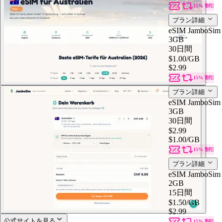
15% 割引
プラン詳細
eSIM JamboSim 
3GB
30日間
$1.00
/GB
$2.99
15% 割引
プラン詳細
eSIM JamboSim 
3GB
30日間
$2.99
$1.00
/GB
15% 割引
プラン詳細
eSIM JamboSim 
2GB
15日間
$1.50
/GB
$2.99
公式サイトを見る
15% 割引