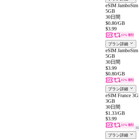
eSIM JamboSim 
5GB
30日間
$0.80
/GB
$3.99
15% 割引
プラン詳細
eSIM JamboSim 
5GB
30日間
$3.99
$0.80
/GB
15% 割引
プラン詳細
eSIM France 3G
3GB
30日間
$1.33
/GB
$3.99
15% 割引
5
プラン詳細