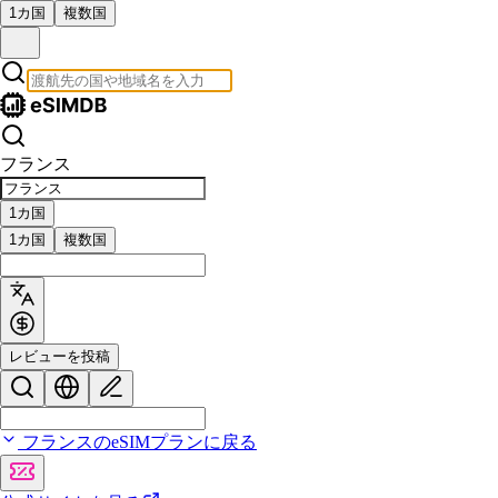
1カ国
複数国
フランス
1カ国
1カ国
複数国
レビューを投稿
フランスのeSIMプランに戻る