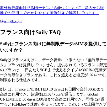
海外旅行者向けeSIMサービス「Saily」について、購入から現
地での使用までわかりやすく画像付きで解説しています。
esimdb.com
フランス向けSaily FAQ
Sailyはフランス向けに無制限データeSIMを提供して
いますか？
Sailyはフランス向けに、データ容量に上限のない「無制限デー
タ」プランは提供していません。提供されているフランス限定
のプランは、1日あたり5GBまで使えるタイプや30GBの定量デ
ータ制限付きプランがあり、これを超えると速度が1024kbpsに
制限される仕組みです。
例えば、France UNLIMITED 10 daysは10日間で合計50GBまで
高速に利用でき、超過後は1024kbpsで通信します。Global
UNLIMITED 30 daysは30GBまで高速に利用でき、同様に超過
すると1024kbpsで速度が抑えられます。このような上限付きプ