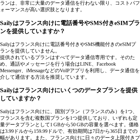
ランは、非常に大量のデータ通信を行わない限り、コストパフ
ォーマンスが高い選択肢となります。
Sailyはフランス向けに電話番号やSMS付きeSIMプラ
ンを提供していますか？
Sailyはフランス向けに電話番号付きやSMS機能付きのeSIMプ
ランを提供していません。
提供されているプランはすべてデータ通信専用です。そのた
め、通話やメッセージを行う場合はLINE、Facebook
Messenger、iMessageなどのVoIPアプリを利用し、データ通信を
介して通信する方法を推奨しています。
Sailyはフランス向けにいくつのデータプランを提供
していますか？
Sailyはフランス向けに、国別プラン（フランスのみ）を1つ、
フランスを含む複数国プランを1つ提供しており、いずれも定
量データプランとして1 GBから50 GBの容量を選べます。価格
は3.99ドルから159.99ドルで、有効期間は7日から365日までの
幅があります。また、フランス向けに日々のデータ上限付きプ