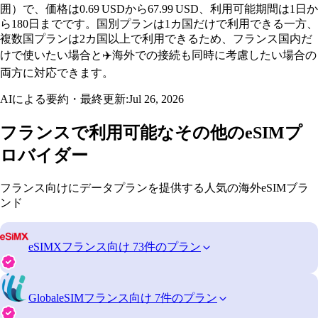
囲）で、価格は0.69 USDから67.99 USD、利用可能期間は1日か
ら180日までです。国別プランは1カ国だけで利用できる一方、
複数国プランは2カ国以上で利用できるため、フランス国内だ
けで使いたい場合と✈️海外での接続も同時に考慮したい場合の
両方に対応できます。
AIによる要約・最終更新:
Jul 26, 2026
フランスで利用可能なその他のeSIMプ
ロバイダー
フランス向けにデータプランを提供する人気の海外eSIMブラ
ンド
eSIMX
フランス向け 73件のプラン
GlobaleSIM
フランス向け 7件のプラン