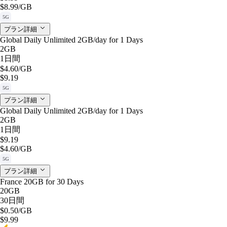
$8.99
/GB
5G
プラン詳細
Global Daily Unlimited 2GB/day for 1 Days
2GB
1日間
$4.60
/GB
$9.19
5G
プラン詳細
Global Daily Unlimited 2GB/day for 1 Days
2GB
1日間
$9.19
$4.60
/GB
5G
プラン詳細
France 20GB for 30 Days
20GB
30日間
$0.50
/GB
$9.99