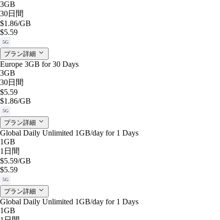
3GB
30日間
$1.86
/GB
$5.59
5G
プラン詳細
Europe 3GB for 30 Days
3GB
30日間
$5.59
$1.86
/GB
5G
プラン詳細
Global Daily Unlimited 1GB/day for 1 Days
1GB
1日間
$5.59
/GB
$5.59
5G
プラン詳細
Global Daily Unlimited 1GB/day for 1 Days
1GB
1日間