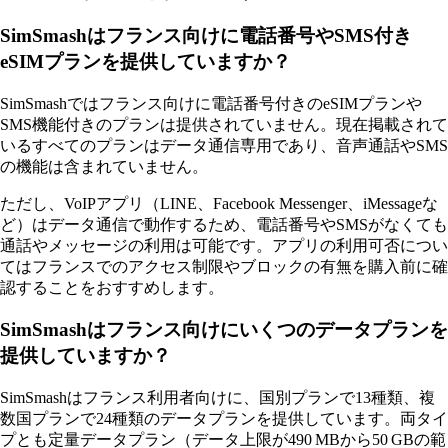
SimSmashはフランス向けに電話番号やSMS付き
eSIMプランを提供していますか？
SimSmashではフランス向けに電話番号付きのeSIMプランや
SMS機能付きのプランは提供されていません。現在掲載されて
いるすべてのプランはデータ通信専用であり、音声通話やSMS
の機能は含まれていません。
ただし、VoIPアプリ（LINE、Facebook Messenger、iMessageな
ど）はデータ通信で動作するため、電話番号やSMSがなくても
通話やメッセージの利用は可能です。アプリの利用可否につい
てはフランスでのアクセス制限やブロックの有無を購入前に確
認することをおすすめします。
SimSmashはフランス向けにいくつのデータプランを
提供していますか？
SimSmashはフランス利用者向けに、国別プランで13種類、複
数国プランで24種類のデータプランを提供しています。両タイ
プとも定量データプラン（データ上限が490 MBから50 GBの範