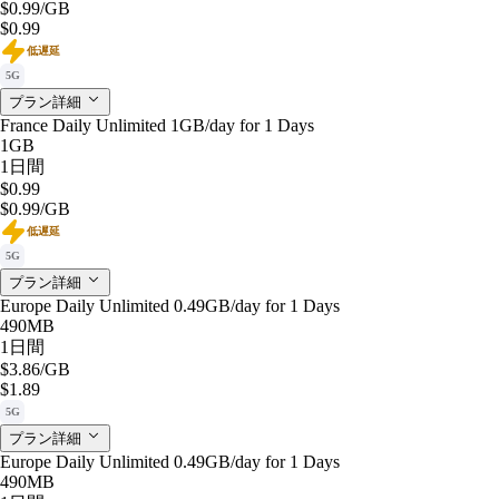
$0.99
/GB
$0.99
低遅延
5G
プラン詳細
France Daily Unlimited 1GB/day for 1 Days
1GB
1日間
$0.99
$0.99
/GB
低遅延
5G
プラン詳細
Europe Daily Unlimited 0.49GB/day for 1 Days
490MB
1日間
$3.86
/GB
$1.89
5G
プラン詳細
Europe Daily Unlimited 0.49GB/day for 1 Days
490MB