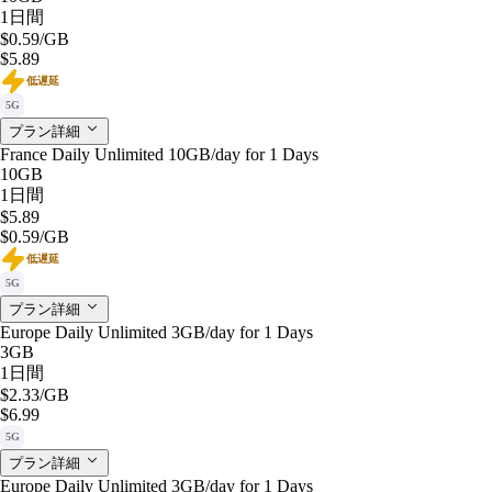
1日間
$0.59
/GB
$5.89
低遅延
5G
プラン詳細
France Daily Unlimited 10GB/day for 1 Days
10GB
1日間
$5.89
$0.59
/GB
低遅延
5G
プラン詳細
Europe Daily Unlimited 3GB/day for 1 Days
3GB
1日間
$2.33
/GB
$6.99
5G
プラン詳細
Europe Daily Unlimited 3GB/day for 1 Days