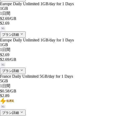
Europe Daily Unlimited 1GB/day for 1 Days
1GB
1日間
$2.69
/GB
$2.69
5G
プラン詳細
Europe Daily Unlimited 1GB/day for 1 Days
1GB
1日間
$2.69
$2.69
/GB
5G
プラン詳細
France Daily Unlimited 5GB/day for 1 Days
5GB
1日間
$0.58
/GB
$2.89
低遅延
5G
プラン詳細