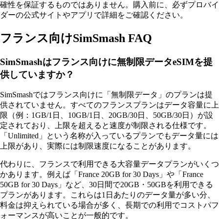
確性を保証するものではありません。購入前に、必ずプロバイ
ダーの公式サイトやアプリで詳細をご確認ください。
フランス向けSimSmash FAQ
SimSmashはフランス向けに無制限データeSIMを提
供していますか？
SimSmashではフランス向けに「無制限データ」のプランは提
供されていません。すべてのフランスプランはデータ容量に上
限（例：1GB/1日、10GB/1日、20GB/30日、50GB/30日）が設
定されており、上限を超えると速度が制限される仕様です。
「Unlimited」という名称が入っているプランでもデータ量には
上限があり、実際には制限速度になることがあります。
代わりに、フランスで利用できる大容量データプランがいくつ
かあります。例えば「France 20GB for 30 Days」や「France
50GB for 30 Days」など、30日間で20GB・50GBを利用できる
プランがあります。これらは1日あたりのデータ量が多い分、
料金は抑えられている場合が多く、長期での利用でコストパフ
ォーマンスが高いことが一般的です。