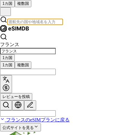
1カ国
複数国
フランス
1カ国
1カ国
複数国
レビューを投稿
フランスのeSIMプランに戻る
公式サイトを見る