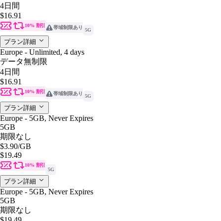
4日間
$16.91
10% 割引
帯域制限あり
5G
プラン詳細
Europe - Unlimited, 4 days
データ無制限
4日間
$16.91
10% 割引
帯域制限あり
5G
プラン詳細
Europe - 5GB, Never Expires
5GB
期限なし
$3.90
/GB
$19.49
10% 割引
5G
プラン詳細
Europe - 5GB, Never Expires
5GB
期限なし
$19.49