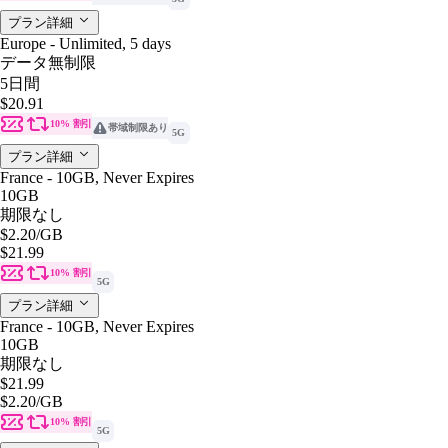
プラン詳細
Europe - Unlimited, 5 days
データ無制限
5日間
$20.91
10% 割引
帯域制限あり
5G
プラン詳細
France - 10GB, Never Expires
10GB
期限なし
$2.20
/GB
$21.99
10% 割引
5G
プラン詳細
France - 10GB, Never Expires
10GB
期限なし
$21.99
$2.20
/GB
10% 割引
5G