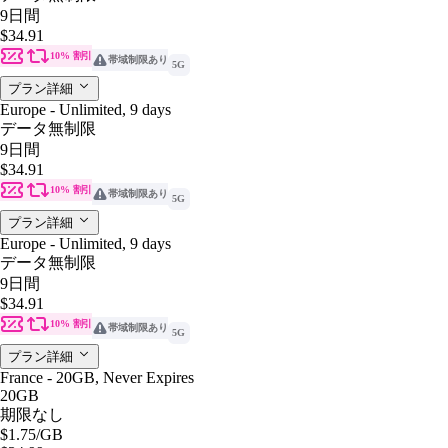
9日間
$34.91
10% 割引
帯域制限あり
5G
プラン詳細
Europe - Unlimited, 9 days
データ無制限
9日間
$34.91
10% 割引
帯域制限あり
5G
プラン詳細
Europe - Unlimited, 9 days
データ無制限
9日間
$34.91
10% 割引
帯域制限あり
5G
プラン詳細
France - 20GB, Never Expires
20GB
期限なし
$1.75
/GB