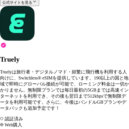
公式サイトを見る
Truely
Truelyは旅行者・デジタルノマド・頻繁に飛行機を利用する人
向けに、Switchless® eSIMを提供しています。190以上の国と地
域で即時にグローバル接続が可能で、ローミング料金は一切か
かりません。無制限プランでは毎日最初の5GBまでは高速イン
ターネットを利用でき、その後も翌日まで512kbpsで無制限デ
ータを利用可能です。さらに、今後はバンドルGBプランやデ
ータパックも追加予定です！
認証済み
Web購入