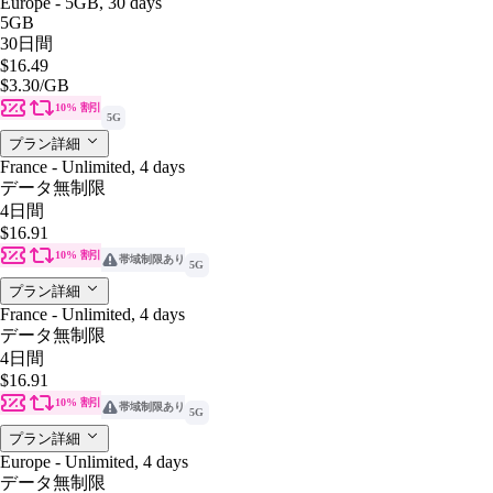
Europe - 5GB, 30 days
5GB
30日間
$16.49
$3.30
/GB
10% 割引
5G
プラン詳細
France - Unlimited, 4 days
データ無制限
4日間
$16.91
10% 割引
帯域制限あり
5G
プラン詳細
France - Unlimited, 4 days
データ無制限
4日間
$16.91
10% 割引
帯域制限あり
5G
プラン詳細
Europe - Unlimited, 4 days
データ無制限