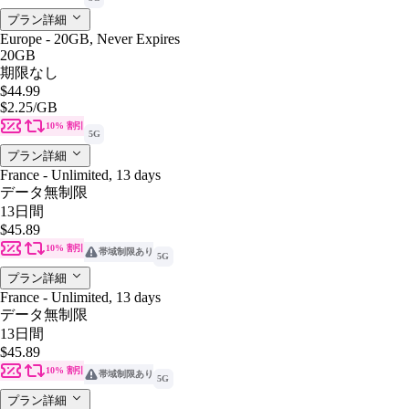
プラン詳細
Europe - 20GB, Never Expires
20GB
期限なし
$44.99
$2.25
/GB
10% 割引
5G
プラン詳細
France - Unlimited, 13 days
データ無制限
13日間
$45.89
10% 割引
帯域制限あり
5G
プラン詳細
France - Unlimited, 13 days
データ無制限
13日間
$45.89
10% 割引
帯域制限あり
5G
プラン詳細