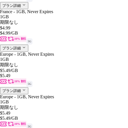
プラン詳細
France - 1GB, Never Expires
1GB
期限なし
$4.99
$4.99
/GB
10% 割引
5G
プラン詳細
Europe - 1GB, Never Expires
1GB
期限なし
$5.49
/GB
$5.49
10% 割引
5G
プラン詳細
Europe - 1GB, Never Expires
1GB
期限なし
$5.49
$5.49
/GB
10% 割引
5G