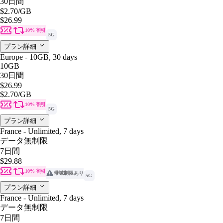
30日間
$2.70
/GB
$26.99
10% 割引
5G
プラン詳細
Europe - 10GB, 30 days
10GB
30日間
$26.99
$2.70
/GB
10% 割引
5G
プラン詳細
France - Unlimited, 7 days
データ無制限
7日間
$29.88
10% 割引
帯域制限あり
5G
プラン詳細
France - Unlimited, 7 days
データ無制限
7日間