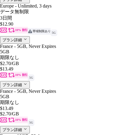
Europe - Unlimited, 3 days
データ無制限
3日間
$12.90
10% 割引
帯域制限あり
5G
プラン詳細
France - 5GB, Never Expires
5GB
期限なし
$2.70
/GB
$13.49
10% 割引
5G
プラン詳細
France - 5GB, Never Expires
5GB
期限なし
$13.49
$2.70
/GB
10% 割引
5G
プラン詳細