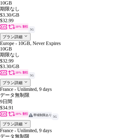
10GB
期限なし
$3.30
/GB
$32.99
10% 割引
5G
プラン詳細
Europe - 10GB, Never Expires
10GB
期限なし
$32.99
$3.30
/GB
10% 割引
5G
プラン詳細
France - Unlimited, 9 days
データ無制限
9日間
$34.91
10% 割引
帯域制限あり
5G
プラン詳細
France - Unlimited, 9 days
データ無制限