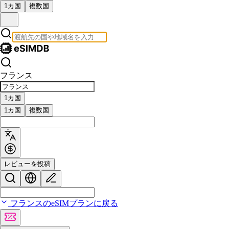
1カ国
複数国
フランス
1カ国
1カ国
複数国
レビューを投稿
フランスのeSIMプランに戻る