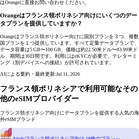
はOrangeに直接お問い合わせください。
Orangeはフランス領ポリネシア向けにいくつのデー
タプランを提供していますか？
Orangeはフランス領ポリネシー向けに国別プランを３つ、複数
国プランを１つ提供しています。すべて定量データプランで、
データ容量は5 GB〜100 GB、価格は約22.50米ドル〜83.99米ド
ル、期間は30日間です。利用にはeKYCが必要で、テレターミ
ング（別デバイスへの接続）が許可されています。
AIによる要約・最終更新:
Jul 11, 2026
フランス領ポリネシアで利用可能なその
他のeSIMプロバイダー
フランス領ポリネシア向けにデータプランを提供する人気の海
外eSIMブランド
Airalo
フランス領ポリネシア向け 18件のプラン