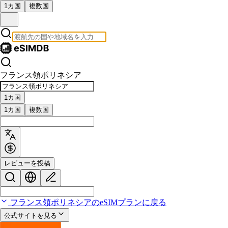
1カ国
複数国
フランス領ポリネシア
1カ国
1カ国
複数国
レビューを投稿
フランス領ポリネシアのeSIMプランに戻る
公式サイトを見る