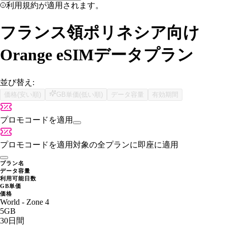
利用規約が適用されます。
フランス領ポリネシア向け
Orange eSIMデータプラン
並び替え:
価格(安い順)
GB単価(低い順)
データ容量
有効期間
プロモコードを適用
プロモコードを適用
対象の全プランに即座に適用
プラン名
データ容量
利用可能日数
GB単価
価格
World - Zone 4
5GB
30日間