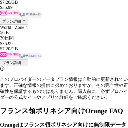
$7.20
/GB
$35.99
25% 割引
音声/SMS
(+33)
プラン詳細
World - Zone 4
5GB
30日間
$35.99
$7.20
/GB
25% 割引
音声/SMS
(+33)
プラン詳細
このプロバイダーのデータプラン情報は自動的に更新されてい
ます。正確な情報の提供に努めておりますが、その完全性や正
確性を保証するものではありません。購入前に、必ずプロバイ
ダーの公式サイトやアプリで詳細をご確認ください。
フランス領ポリネシア向けOrange FAQ
Orangeはフランス領ポリネシア向けに無制限データ