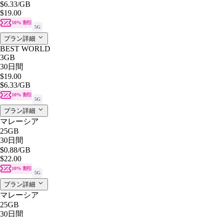
$6.33
/GB
$19.00
10% 割引
5G
プラン詳細
BEST WORLD
3GB
30日間
$19.00
$6.33
/GB
10% 割引
5G
プラン詳細
マレーシア
25GB
30日間
$0.88
/GB
$22.00
10% 割引
5G
プラン詳細
マレーシア
25GB
30日間