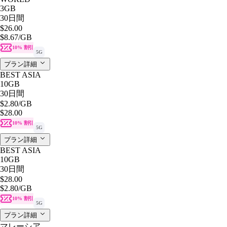
3GB
30日間
$26.00
$8.67
/GB
10% 割引
5G
プラン詳細
BEST ASIA
10GB
30日間
$2.80
/GB
$28.00
10% 割引
5G
プラン詳細
BEST ASIA
10GB
30日間
$28.00
$2.80
/GB
10% 割引
5G
プラン詳細
マレーシア