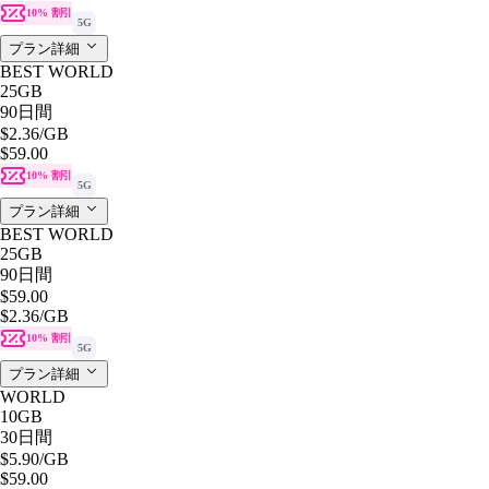
10% 割引
5G
プラン詳細
BEST WORLD
25GB
90日間
$2.36
/GB
$59.00
10% 割引
5G
プラン詳細
BEST WORLD
25GB
90日間
$59.00
$2.36
/GB
10% 割引
5G
プラン詳細
WORLD
10GB
30日間
$5.90
/GB
$59.00