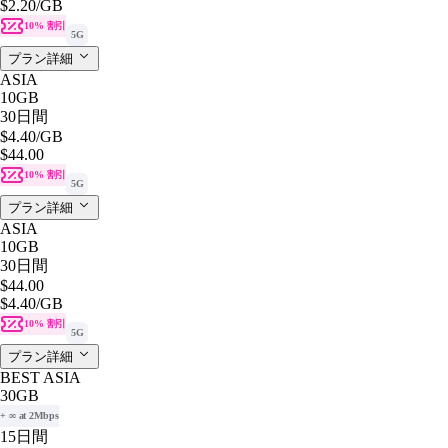
$2.20
/GB
10% 割引
5G
プラン詳細
ASIA
10GB
30日間
$4.40
/GB
$44.00
10% 割引
5G
プラン詳細
ASIA
10GB
30日間
$44.00
$4.40
/GB
10% 割引
5G
プラン詳細
BEST ASIA
30GB
+ ∞ at 2Mbps
15日間