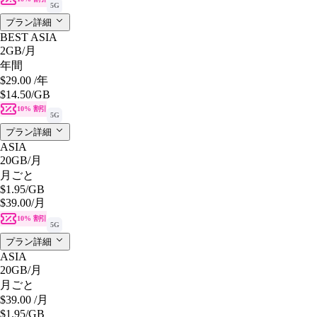
5G
プラン詳細
BEST ASIA
2GB
/月
年間
$29.00
/年
$14.50
/GB
10% 割引
5G
プラン詳細
ASIA
20GB
/月
月ごと
$1.95
/GB
$39.00
/月
10% 割引
5G
プラン詳細
ASIA
20GB
/月
月ごと
$39.00
/月
$1.95
/GB