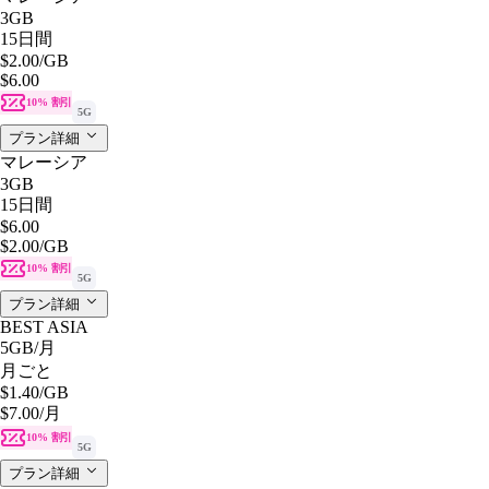
3GB
15日間
$2.00
/GB
$6.00
10% 割引
5G
プラン詳細
マレーシア
3GB
15日間
$6.00
$2.00
/GB
10% 割引
5G
プラン詳細
BEST ASIA
5GB
/月
月ごと
$1.40
/GB
$7.00
/月
10% 割引
5G
プラン詳細