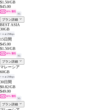
$1.50
/GB
$45.00
10% 割引
5G
プラン詳細
BEST ASIA
30GB
+ ∞ at 2Mbps
15日間
$45.00
$1.50
/GB
10% 割引
5G
プラン詳細
マレーシア
60GB
+ ∞ at 2Mbps
30日間
$0.82
/GB
$49.00
10% 割引
5G
プラン詳細
マレーシア