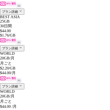
10% 割引
5G
プラン詳細
BEST ASIA
25GB
30日間
$44.00
$1.76
/GB
10% 割引
5G
プラン詳細
WORLD
20GB
/月
月ごと
$2.20
/GB
$44.00
/月
10% 割引
5G
プラン詳細
WORLD
20GB
/月
月ごと
$44.00
/月