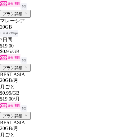
10% 割引
5G
プラン詳細
マレーシア
20GB
+ ∞ at 2Mbps
7日間
$19.00
$0.95
/GB
10% 割引
5G
プラン詳細
BEST ASIA
20GB
/月
月ごと
$0.95
/GB
$19.00
/月
10% 割引
5G
プラン詳細
BEST ASIA
20GB
/月
月ごと