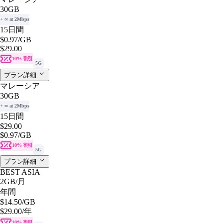
30GB
+ ∞ at 2Mbps
15日間
$0.97
/GB
$29.00
10% 割引
5G
プラン詳細
マレーシア
30GB
+ ∞ at 2Mbps
15日間
$29.00
$0.97
/GB
10% 割引
5G
プラン詳細
BEST ASIA
2GB
/月
年間
$14.50
/GB
$29.00
/年
10% 割引