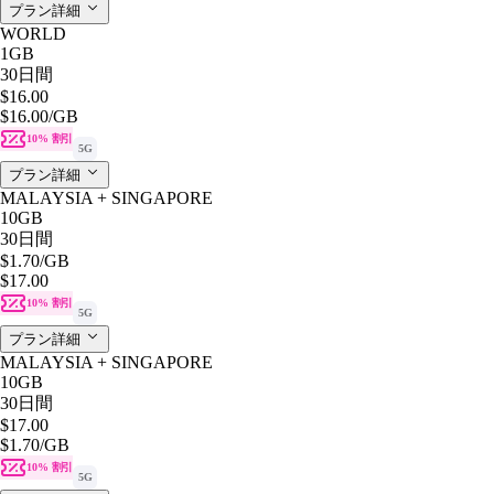
プラン詳細
WORLD
1GB
30日間
$16.00
$16.00
/GB
10% 割引
5G
プラン詳細
MALAYSIA + SINGAPORE
10GB
30日間
$1.70
/GB
$17.00
10% 割引
5G
プラン詳細
MALAYSIA + SINGAPORE
10GB
30日間
$17.00
$1.70
/GB
10% 割引
5G