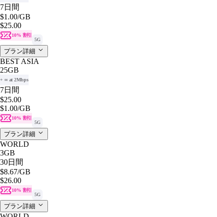
7日間
$1.00
/GB
$25.00
10% 割引
5G
プラン詳細
BEST ASIA
25GB
+ ∞ at 2Mbps
7日間
$25.00
$1.00
/GB
10% 割引
5G
プラン詳細
WORLD
3GB
30日間
$8.67
/GB
$26.00
10% 割引
5G
プラン詳細
WORLD