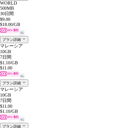
WORLD
500MB
30日間
$9.00
$18.00
/GB
10% 割引
5G
プラン詳細
マレーシア
10GB
7日間
$1.10
/GB
$11.00
10% 割引
5G
プラン詳細
マレーシア
10GB
7日間
$11.00
$1.10
/GB
10% 割引
5G
プラン詳細