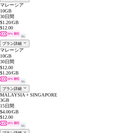
マレーシア
10GB
30日間
$1.20
/GB
$12.00
10% 割引
5G
プラン詳細
マレーシア
10GB
30日間
$12.00
$1.20
/GB
10% 割引
5G
プラン詳細
MALAYSIA + SINGAPORE
3GB
15日間
$4.00
/GB
$12.00
10% 割引
5G
プラン詳細