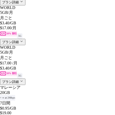
プラン詳細
WORLD
5GB
/月
月ごと
$3.40
/GB
$17.00
/月
10% 割引
5G
プラン詳細
WORLD
5GB
/月
月ごと
$17.00
/月
$3.40
/GB
10% 割引
5G
プラン詳細
マレーシア
20GB
+ ∞ at 2Mbps
7日間
$0.95
/GB
$19.00