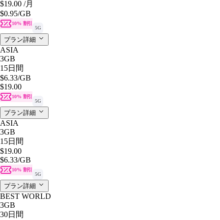
$19.00
/月
$0.95
/GB
10% 割引
5G
プラン詳細
ASIA
3GB
15日間
$6.33
/GB
$19.00
10% 割引
5G
プラン詳細
ASIA
3GB
15日間
$19.00
$6.33
/GB
10% 割引
5G
プラン詳細
BEST WORLD
3GB
30日間