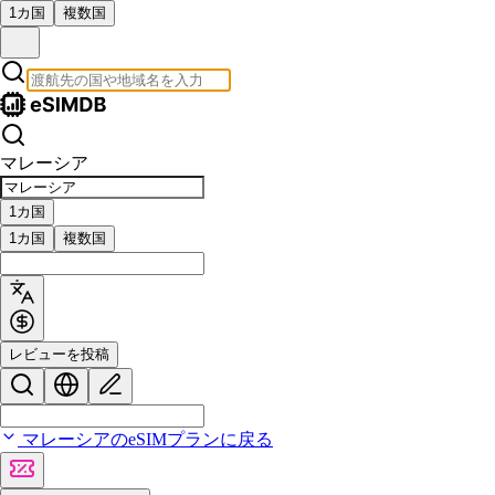
1カ国
複数国
マレーシア
1カ国
1カ国
複数国
レビューを投稿
マレーシアのeSIMプランに戻る