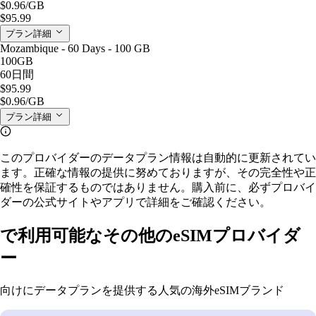
$0.96
/GB
$95.99
プラン詳細
Mozambique - 60 Days - 100 GB
100GB
60日間
$95.99
$0.96
/GB
プラン詳細
このプロバイダーのデータプラン情報は自動的に更新されてい
ます。正確な情報の提供に努めておりますが、その完全性や正
確性を保証するものではありません。購入前に、必ずプロバイ
ダーの公式サイトやアプリで詳細をご確認ください。
で利用可能なその他のeSIMプロバイダ
ー
向けにデータプランを提供する人気の海外eSIMブランド