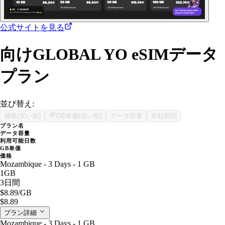
公式サイトを見る
向けGLOBAL YO eSIMデータ
プラン
並び替え:
価格(安い順)
GB単価(低い順)
データ容量
有効期間
プラン名
データ容量
利用可能日数
GB単価
価格
Mozambique - 3 Days - 1 GB
1GB
3日間
$8.89
/GB
$8.89
プラン詳細
Mozambique - 3 Days - 1 GB