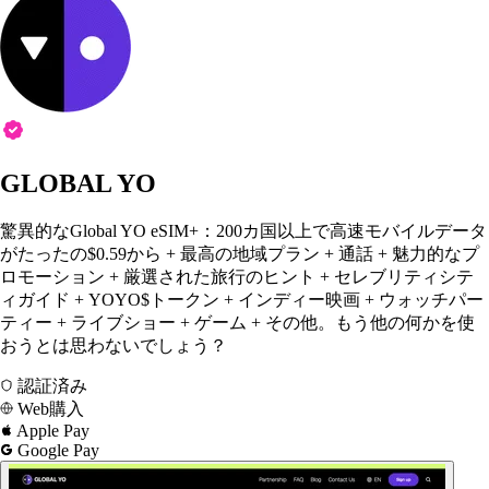
GLOBAL YO
驚異的なGlobal YO eSIM+：200カ国以上で高速モバイルデータ
がたったの$0.59から + 最高の地域プラン + 通話 + 魅力的なプ
ロモーション + 厳選された旅行のヒント + セレブリティシテ
ィガイド + YOYO$トークン + インディー映画 + ウォッチパー
ティー + ライブショー + ゲーム + その他。もう他の何かを使
おうとは思わないでしょう？
認証済み
Web購入
Apple Pay
Google Pay