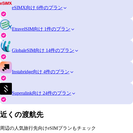
eSIMX
向け 6件のプラン
EtravelSIM
向け 1件のプラン
GlobaleSIM
向け 14件のプラン
Instabridge
向け 4件のプラン
Superalink
向け 24件のプラン
近くの渡航先
周辺の人気旅行先向けeSIMプランもチェック