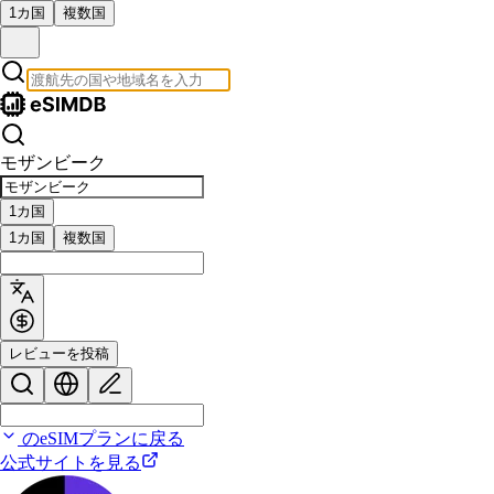
1カ国
複数国
モザンビーク
1カ国
1カ国
複数国
レビューを投稿
のeSIMプランに戻る
公式サイトを見る