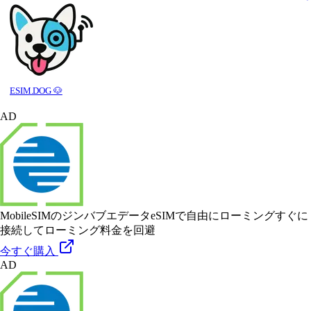
ESIM.DOG 🐶
AD
MobileSIMのジンバブエデータeSIMで自由にローミング
すぐに
接続してローミング料金を回避
今すぐ購入
AD