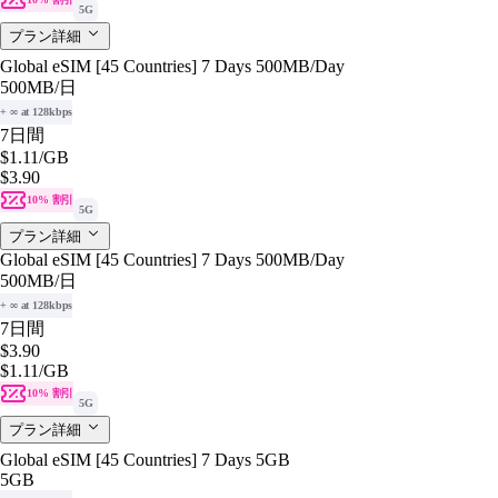
5G
プラン詳細
Global eSIM [45 Countries] 7 Days 500MB/Day
500MB
/日
+ ∞ at 128kbps
7日間
$1.11
/GB
$3.90
10% 割引
5G
プラン詳細
Global eSIM [45 Countries] 7 Days 500MB/Day
500MB
/日
+ ∞ at 128kbps
7日間
$3.90
$1.11
/GB
10% 割引
5G
プラン詳細
Global eSIM [45 Countries] 7 Days 5GB
5GB