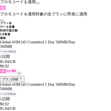
プロモコードを適用
プロモコードを適用
対象の全プランに即座に適用
プラン名
データ容量
利用可能日数
GB単価
価格
Global eSIM [45 Countries] 1 Day 500MB/Day
500MB
+ ∞ at 128kbps
1日間
$1.84
/GB
$0.92
10% 割引
5G
プラン詳細
Global eSIM [45 Countries] 1 Day 500MB/Day
500MB
+ ∞ at 128kbps
1日間
$0.92
$1.84
/GB