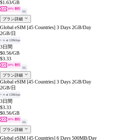
$1.63
/GB
10% 割引
5G
プラン詳細
Global eSIM [45 Countries] 3 Days 2GB/Day
2GB
/日
+ ∞ at 128kbps
3日間
$0.56
/GB
$3.33
10% 割引
5G
プラン詳細
Global eSIM [45 Countries] 3 Days 2GB/Day
2GB
/日
+ ∞ at 128kbps
3日間
$3.33
$0.56
/GB
10% 割引
5G
プラン詳細
Global eSIM [45 Countries] 6 Days 500MB/Day