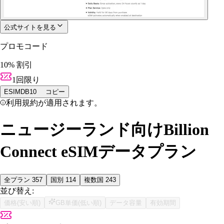
公式サイトを見る
プロモコード
10% 割引
1回限り
ESIMDB10
コピー
利用規約が適用されます。
ニュージーランド向けBillion
Connect eSIMデータプラン
全プラン
357
国別
114
複数国
243
並び替え:
価格(安い順)
GB単価(低い順)
データ容量
有効期間