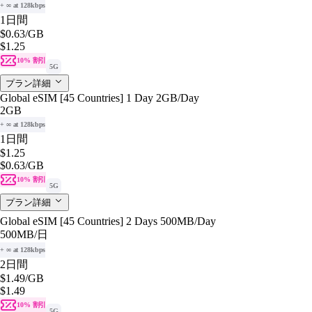
+ ∞ at 128kbps
1日間
$0.63
/GB
$1.25
10% 割引
5G
プラン詳細
Global eSIM [45 Countries] 1 Day 2GB/Day
2GB
+ ∞ at 128kbps
1日間
$1.25
$0.63
/GB
10% 割引
5G
プラン詳細
Global eSIM [45 Countries] 2 Days 500MB/Day
500MB
/日
+ ∞ at 128kbps
2日間
$1.49
/GB
$1.49
10% 割引
5G