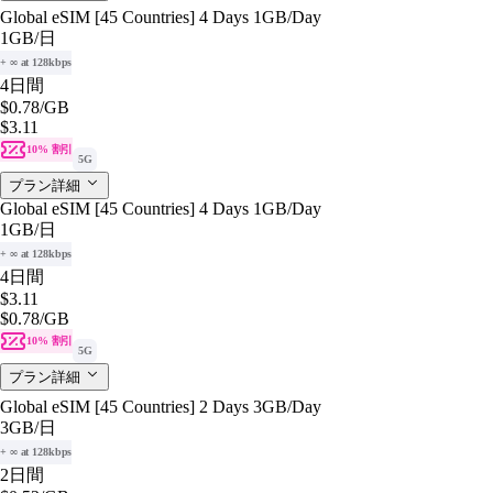
Global eSIM [45 Countries] 4 Days 1GB/Day
1GB
/日
+ ∞ at 128kbps
4日間
$0.78
/GB
$3.11
10% 割引
5G
プラン詳細
Global eSIM [45 Countries] 4 Days 1GB/Day
1GB
/日
+ ∞ at 128kbps
4日間
$3.11
$0.78
/GB
10% 割引
5G
プラン詳細
Global eSIM [45 Countries] 2 Days 3GB/Day
3GB
/日
+ ∞ at 128kbps
2日間