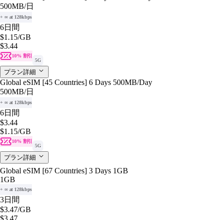
500MB
/日
+ ∞ at 128kbps
6日間
$1.15
/GB
$3.44
10% 割引
5G
プラン詳細
Global eSIM [45 Countries] 6 Days 500MB/Day
500MB
/日
+ ∞ at 128kbps
6日間
$3.44
$1.15
/GB
10% 割引
5G
プラン詳細
Global eSIM [67 Countries] 3 Days 1GB
1GB
+ ∞ at 128kbps
3日間
$3.47
/GB
$3.47