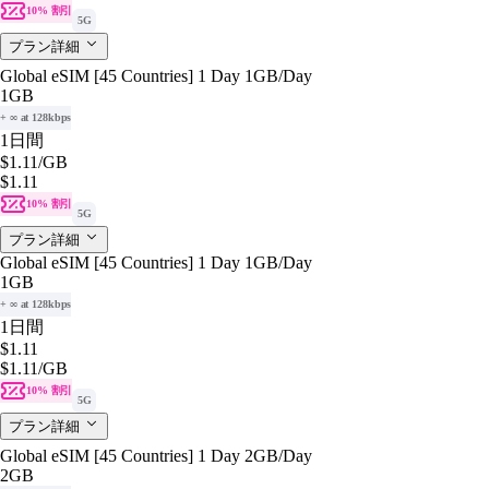
10% 割引
5G
プラン詳細
Global eSIM [45 Countries] 1 Day 1GB/Day
1GB
+ ∞ at 128kbps
1日間
$1.11
/GB
$1.11
10% 割引
5G
プラン詳細
Global eSIM [45 Countries] 1 Day 1GB/Day
1GB
+ ∞ at 128kbps
1日間
$1.11
$1.11
/GB
10% 割引
5G
プラン詳細
Global eSIM [45 Countries] 1 Day 2GB/Day
2GB