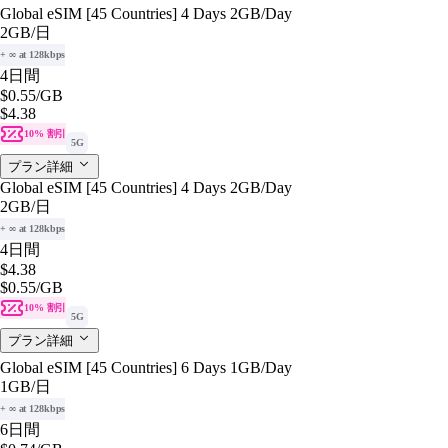
Global eSIM [45 Countries] 4 Days 2GB/Day
2GB
/日
+ ∞ at 128kbps
4日間
$0.55
/GB
$4.38
10% 割引
5G
プラン詳細
Global eSIM [45 Countries] 4 Days 2GB/Day
2GB
/日
+ ∞ at 128kbps
4日間
$4.38
$0.55
/GB
10% 割引
5G
プラン詳細
Global eSIM [45 Countries] 6 Days 1GB/Day
1GB
/日
+ ∞ at 128kbps
6日間