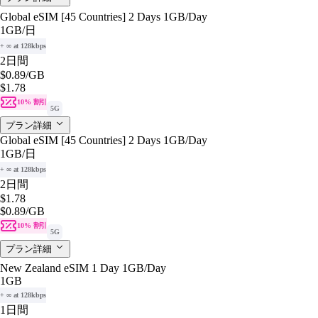
Global eSIM [45 Countries] 2 Days 1GB/Day
1GB
/日
+ ∞ at 128kbps
2日間
$0.89
/GB
$1.78
10% 割引
5G
プラン詳細
Global eSIM [45 Countries] 2 Days 1GB/Day
1GB
/日
+ ∞ at 128kbps
2日間
$1.78
$0.89
/GB
10% 割引
5G
プラン詳細
New Zealand eSIM 1 Day 1GB/Day
1GB
+ ∞ at 128kbps
1日間