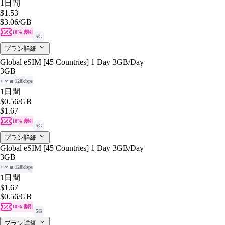
1日間
$1.53
$3.06
/GB
10% 割引
5G
プラン詳細
Global eSIM [45 Countries] 1 Day 3GB/Day
3GB
+ ∞ at 128kbps
1日間
$0.56
/GB
$1.67
10% 割引
5G
プラン詳細
Global eSIM [45 Countries] 1 Day 3GB/Day
3GB
+ ∞ at 128kbps
1日間
$1.67
$0.56
/GB
10% 割引
5G
プラン詳細