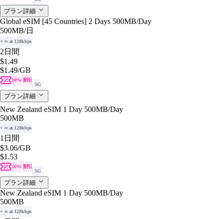
プラン詳細
Global eSIM [45 Countries] 2 Days 500MB/Day
500MB
/日
+ ∞ at 128kbps
2日間
$1.49
$1.49
/GB
10% 割引
5G
プラン詳細
New Zealand eSIM 1 Day 500MB/Day
500MB
+ ∞ at 128kbps
1日間
$3.06
/GB
$1.53
10% 割引
5G
プラン詳細
New Zealand eSIM 1 Day 500MB/Day
500MB
+ ∞ at 128kbps