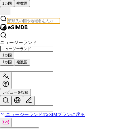
1カ国
複数国
ニュージーランド
1カ国
1カ国
複数国
レビューを投稿
ニュージーランドのeSIMプランに戻る