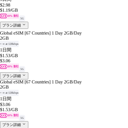
$2.98
$1.19
/GB
10% 割引
5G
プラン詳細
Global eSIM [67 Countries] 1 Day 2GB/Day
2GB
+ ∞ at 128kbps
1日間
$1.53
/GB
$3.06
10% 割引
5G
プラン詳細
Global eSIM [67 Countries] 1 Day 2GB/Day
2GB
+ ∞ at 128kbps
1日間
$3.06
$1.53
/GB
10% 割引
5G
プラン詳細