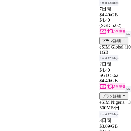
+ ∞ at 128kbps
7日間
$4.40
/GB
$4.40
(SGD 5.62)
5% 割引
5G
プラン詳細
eSIM Global (108
1GB
+ ∞ at 128kbps
7日間
$4.40
SGD 5.62
$4.40
/GB
5% 割引
5G
プラン詳細
eSIM Nigeria - 
500MB
/日
+ ∞ at 128kbps
3日間
$3.09
/GB