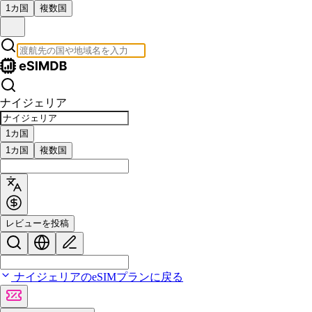
1カ国
複数国
ナイジェリア
1カ国
1カ国
複数国
レビューを投稿
ナイジェリアのeSIMプランに戻る