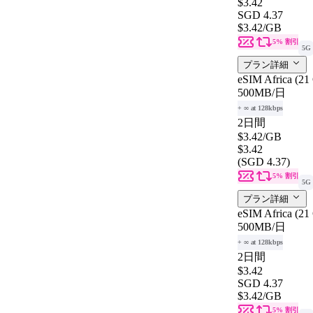
$3.42
SGD 4.37
$3.42
/GB
5% 割引
5G
プラン詳細
eSIM Africa (21
500MB
/日
+ ∞ at 128kbps
2日間
$3.42
/GB
$3.42
(SGD 4.37)
5% 割引
5G
プラン詳細
eSIM Africa (21
500MB
/日
+ ∞ at 128kbps
2日間
$3.42
SGD 4.37
$3.42
/GB
5% 割引