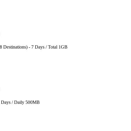
 Destinations) - 7 Days / Total 1GB
3 Days / Daily 500MB