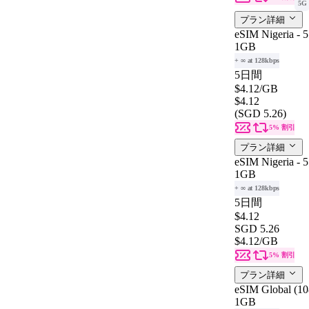
5G
プラン詳細
eSIM Nigeria - 
1GB
+ ∞ at 128kbps
5日間
$4.12
/GB
$4.12
(SGD 5.26)
5% 割引
プラン詳細
eSIM Nigeria - 
1GB
+ ∞ at 128kbps
5日間
$4.12
SGD 5.26
$4.12
/GB
5% 割引
プラン詳細
eSIM Global (108
1GB