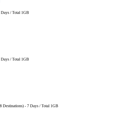
5 Days / Total 1GB
5 Days / Total 1GB
 Destinations) - 7 Days / Total 1GB