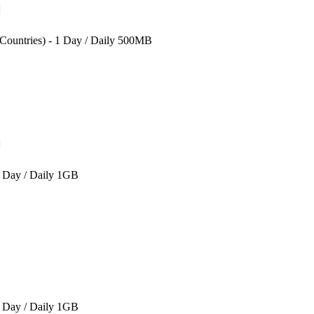
 Countries) - 1 Day / Daily 500MB
1 Day / Daily 1GB
1 Day / Daily 1GB