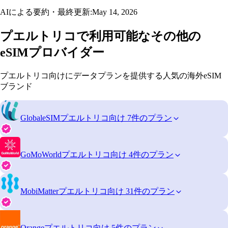
AIによる要約・最終更新:
May 14, 2026
プエルトリコで利用可能なその他の
eSIMプロバイダー
プエルトリコ向けにデータプランを提供する人気の海外eSIM
ブランド
GlobaleSIM
プエルトリコ向け 7件のプラン
GoMoWorld
プエルトリコ向け 4件のプラン
MobiMatter
プエルトリコ向け 31件のプラン
Orange
プエルトリコ向け 5件のプラン