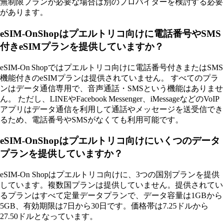
無制限プランが必要な場合は別のプロバイダーを検討する必要
があります。
eSIM-OnShopはプエルトリコ向けに電話番号やSMS
付きeSIMプランを提供していますか？
eSIM‑On Shopではプエルトリコ向けに電話番号付きまたはSMS
機能付きのeSIMプランは提供されていません。 すべてのプラ
ンはデータ通信専用で、音声通話・SMSという機能はありませ
ん。 ただし、LINEやFacebook Messenger、iMessageなどのVoIP
アプリはデータ通信を利用して通話やメッセージを送受信でき
るため、電話番号やSMSがなくても利用可能です。
eSIM-OnShopはプエルトリコ向けにいくつのデータ
プランを提供していますか？
eSIM-On Shopはプエルトリコ向けに、3つの国別プランを提供
しています。複数国プランは提供していません。提供されてい
るプランはすべて定量データプランで、データ容量は1GBから
5GB、有効期限は7日から30日です。価格帯は7.25ドルから
27.50ドルとなっています。