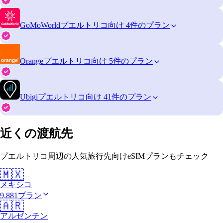
GoMoWorld
プエルトリコ向け 4件のプラン
Orange
プエルトリコ向け 5件のプラン
Ubigi
プエルトリコ向け 41件のプラン
近くの渡航先
プエルトリコ周辺の人気旅行先向けeSIMプランもチェック
🇲🇽
メキシコ
9,881プラン
🇦🇷
アルゼンチン