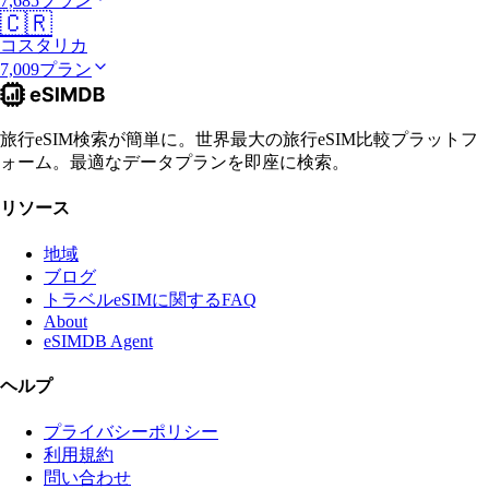
7,685プラン
🇨🇷
コスタリカ
7,009プラン
旅行eSIM検索が簡単に。世界最大の旅行eSIM比較プラットフ
ォーム。最適なデータプランを即座に検索。
リソース
地域
ブログ
トラベルeSIMに関するFAQ
About
eSIMDB Agent
ヘルプ
プライバシーポリシー
利用規約
問い合わせ