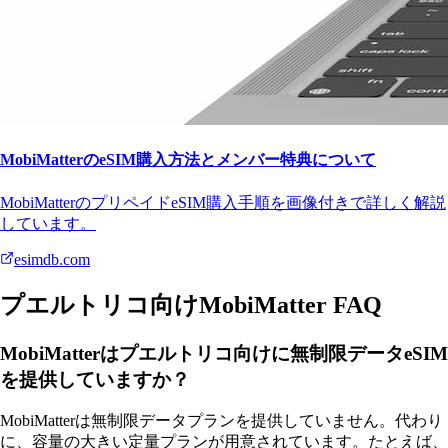
MobiMatterのeSIM購入方法とメンバー特典について
MobiMatterのプリペイドeSIM購入手順を画像付きで詳しく解説
しています。
esimdb.com
プエルトリコ向けMobiMatter FAQ
MobiMatterはプエルトリコ向けに無制限データeSIM
を提供していますか？
MobiMatterは無制限データプランを提供していません。代わり
に、容量の大きい定量プランが用意されています。たとえば、