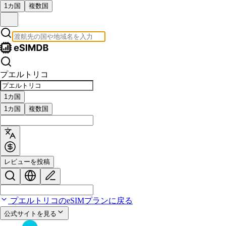
1カ国
複数国
プエルトリコ
1カ国
1カ国
複数国
レビューを投稿
プエルトリコのeSIMプランに戻る
公式サイトを見る