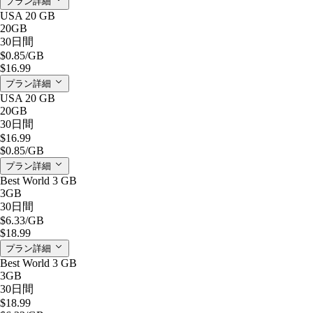
プラン詳細
USA 20 GB
20GB
30日間
$0.85
/GB
$16.99
プラン詳細
USA 20 GB
20GB
30日間
$16.99
$0.85
/GB
プラン詳細
Best World 3 GB
3GB
30日間
$6.33
/GB
$18.99
プラン詳細
Best World 3 GB
3GB
30日間
$18.99