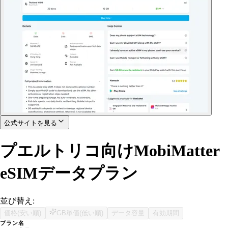
公式サイトを見る
プエルトリコ向けMobiMatter
eSIMデータプラン
並び替え:
価格(安い順)
GB単価(低い順)
データ容量
有効期間
プラン名