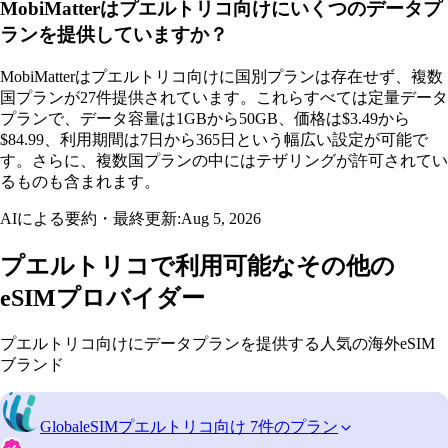
MobiMatterはプエルトリコ向けにいくつのデータプ
ランを提供していますか？
MobiMatterはプエルトリコ向けに国別プランは存在せず、複数
国プランが27件提供されています。これらすべては定量データ
プランで、データ容量は1GBから50GB、価格は$3.49から
$84.99、利用期間は7日から365日という幅広い設定が可能で
す。さらに、複数国プランの中にはテザリングが許可されてい
るものも含まれます。
AIによる要約・最終更新:
Aug 5, 2026
プエルトリコで利用可能なその他の
eSIMプロバイダー
プエルトリコ向けにデータプランを提供する人気の海外eSIM
ブランド
GlobaleSIM
プエルトリコ向け 7件のプラン