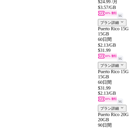
$24.99
/月
$3.57
/GB
10% 割引
5G
プラン詳細
Puerto Rico 15G
15GB
60日間
$2.13
/GB
$31.99
10% 割引
5G
プラン詳細
Puerto Rico 15G
15GB
60日間
$31.99
$2.13
/GB
10% 割引
5G
プラン詳細
Puerto Rico 20G
20GB
90日間