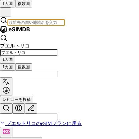
1カ国
複数国
プエルトリコ
1カ国
1カ国
複数国
レビューを投稿
プエルトリコのeSIMプランに戻る