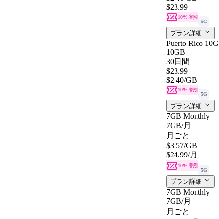
$23.99
10% 割引
5G
プラン詳細
Puerto Rico 10G
10GB
30日間
$23.99
$2.40
/GB
10% 割引
5G
プラン詳細
7GB Monthly
7GB
/月
月ごと
$3.57
/GB
$24.99
/月
10% 割引
5G
プラン詳細
7GB Monthly
7GB
/月
月ごと