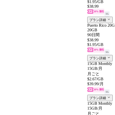
$1.95
/GB
$38.99
10% 割引
5G
プラン詳細
Puerto Rico 20G
20GB
90日間
$38.99
$1.95
/GB
10% 割引
5G
プラン詳細
15GB Monthly
15GB
/月
月ごと
$2.67
/GB
$39.99
/月
10% 割引
5G
プラン詳細
15GB Monthly
15GB
/月
月ごと