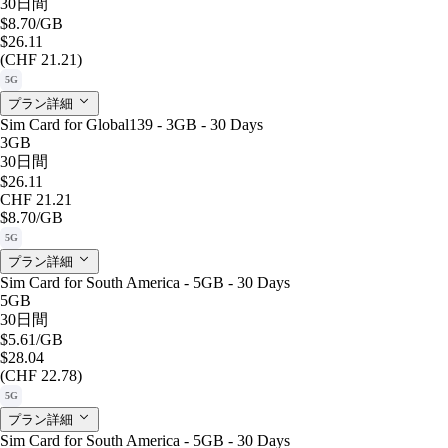
30日間
$8.70
/GB
$26.11
(CHF 21.21)
5G
プラン詳細
Sim Card for Global139 - 3GB - 30 Days
3GB
30日間
$26.11
CHF 21.21
$8.70
/GB
5G
プラン詳細
Sim Card for South America - 5GB - 30 Days
5GB
30日間
$5.61
/GB
$28.04
(CHF 22.78)
5G
プラン詳細
Sim Card for South America - 5GB - 30 Days