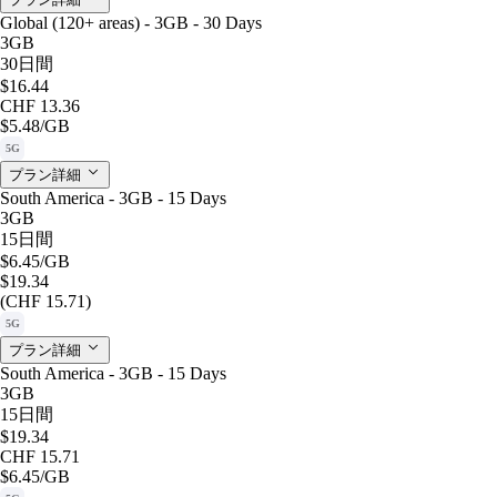
Global (120+ areas) - 3GB - 30 Days
3GB
30日間
$16.44
CHF 13.36
$5.48
/GB
5G
プラン詳細
South America - 3GB - 15 Days
3GB
15日間
$6.45
/GB
$19.34
(CHF 15.71)
5G
プラン詳細
South America - 3GB - 15 Days
3GB
15日間
$19.34
CHF 15.71
$6.45
/GB