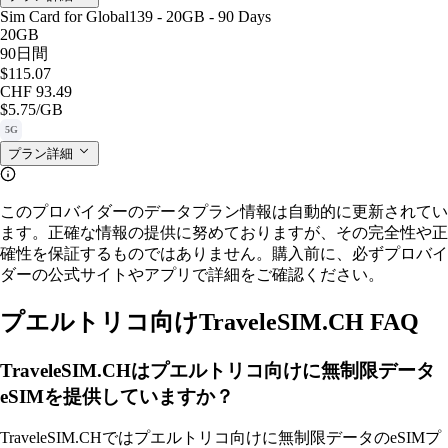
Sim Card for Global139 - 20GB - 90 Days
20GB
90日間
$115.07
CHF 93.49
$5.75
/GB
5G
プラン詳細
このプロバイダーのデータプラン情報は自動的に更新されてい
ます。正確な情報の提供に努めておりますが、その完全性や正
確性を保証するものではありません。購入前に、必ずプロバイ
ダーの公式サイトやアプリで詳細をご確認ください。
プエルトリコ向けTraveleSIM.CH FAQ
TraveleSIM.CHはプエルトリコ向けに無制限データ
eSIMを提供していますか？
TraveleSIM.CHではプエルトリコ向けに無制限データのeSIMプ