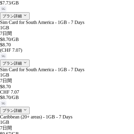
$7.73
/GB
5G
プラン詳細
Sim Card for South America - 1GB - 7 Days
1GB
7日間
$8.70
/GB
$8.70
(CHF 7.07)
5G
プラン詳細
Sim Card for South America - 1GB - 7 Days
1GB
7日間
$8.70
CHF 7.07
$8.70
/GB
5G
プラン詳細
Caribbean (20+ areas) - 1GB - 7 Days
1GB
7日間
$9.67
/GB