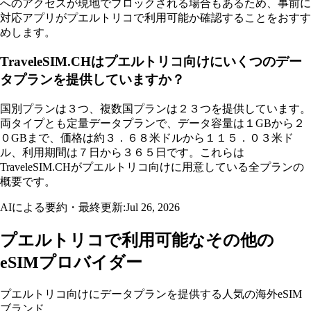
へのアクセスが現地でブロックされる場合もあるため、事前に
対応アプリがプエルトリコで利用可能か確認することをおすす
めします。
TraveleSIM.CHはプエルトリコ向けにいくつのデー
タプランを提供していますか？
国別プランは３つ、複数国プランは２３つを提供しています。
両タイプとも定量データプランで、データ容量は１GBから２
０GBまで、価格は約３．６８米ドルから１１５．０３米ド
ル、利用期間は７日から３６５日です。これらは
TraveleSIM.CHがプエルトリコ向けに用意している全プランの
概要です。
AIによる要約・最終更新:
Jul 26, 2026
プエルトリコで利用可能なその他の
eSIMプロバイダー
プエルトリコ向けにデータプランを提供する人気の海外eSIM
ブランド