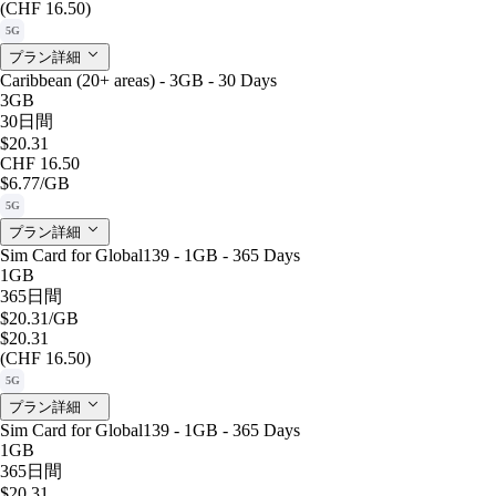
(CHF 16.50)
5G
プラン詳細
Caribbean (20+ areas) - 3GB - 30 Days
3GB
30日間
$20.31
CHF 16.50
$6.77
/GB
5G
プラン詳細
Sim Card for Global139 - 1GB - 365 Days
1GB
365日間
$20.31
/GB
$20.31
(CHF 16.50)
5G
プラン詳細
Sim Card for Global139 - 1GB - 365 Days
1GB
365日間
$20.31