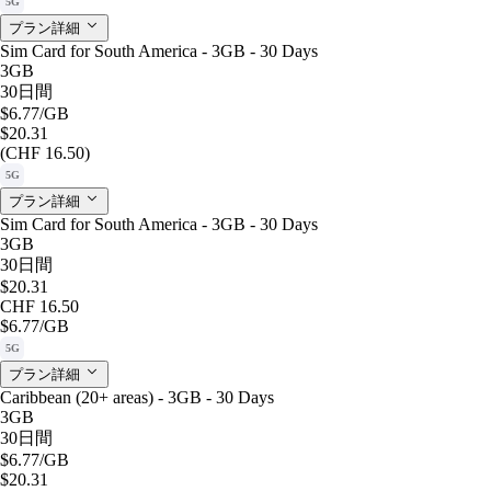
5G
プラン詳細
Sim Card for South America - 3GB - 30 Days
3GB
30日間
$6.77
/GB
$20.31
(CHF 16.50)
5G
プラン詳細
Sim Card for South America - 3GB - 30 Days
3GB
30日間
$20.31
CHF 16.50
$6.77
/GB
5G
プラン詳細
Caribbean (20+ areas) - 3GB - 30 Days
3GB
30日間
$6.77
/GB
$20.31