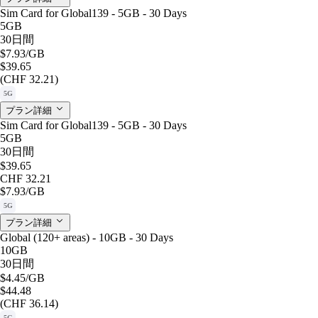
Sim Card for Global139 - 5GB - 30 Days
5GB
30日間
$7.93
/GB
$39.65
(CHF 32.21)
5G
プラン詳細
Sim Card for Global139 - 5GB - 30 Days
5GB
30日間
$39.65
CHF 32.21
$7.93
/GB
5G
プラン詳細
Global (120+ areas) - 10GB - 30 Days
10GB
30日間
$4.45
/GB
$44.48
(CHF 36.14)
5G