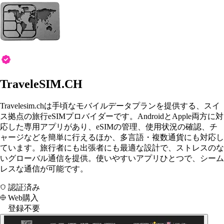
TraveleSIM.CH
Travelesim.chは手頃なモバイルデータプランを提供する、スイ
ス拠点の旅行eSIMプロバイダーです。AndroidとApple両方に対
応した専用アプリがあり、eSIMの管理、使用状況の確認、チ
ャージなどを簡単に行えるほか、多言語・複数通貨にも対応し
ています。旅行者にも出張者にも最適な設計で、ストレスのな
いグローバル通信を提供。使いやすいアプリひとつで、シーム
レスな通信が可能です。
認証済み
Web購入
登録不要