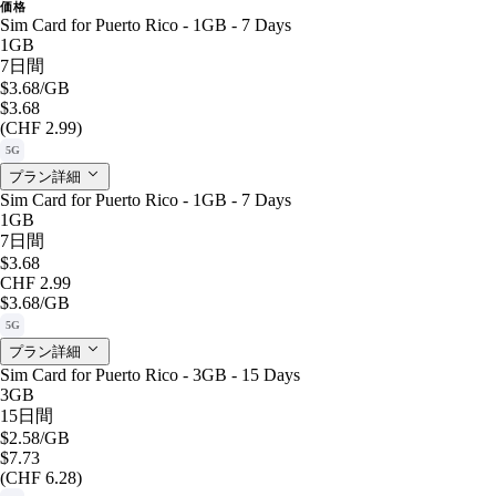
価格
Sim Card for Puerto Rico - 1GB - 7 Days
1GB
7日間
$3.68
/GB
$3.68
(CHF 2.99)
5G
プラン詳細
Sim Card for Puerto Rico - 1GB - 7 Days
1GB
7日間
$3.68
CHF 2.99
$3.68
/GB
5G
プラン詳細
Sim Card for Puerto Rico - 3GB - 15 Days
3GB
15日間
$2.58
/GB
$7.73
(CHF 6.28)