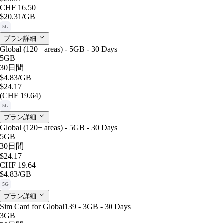
CHF 16.50
$20.31
/GB
5G
プラン詳細
Global (120+ areas) - 5GB - 30 Days
5GB
30日間
$4.83
/GB
$24.17
(CHF 19.64)
5G
プラン詳細
Global (120+ areas) - 5GB - 30 Days
5GB
30日間
$24.17
CHF 19.64
$4.83
/GB
5G
プラン詳細
Sim Card for Global139 - 3GB - 30 Days
3GB