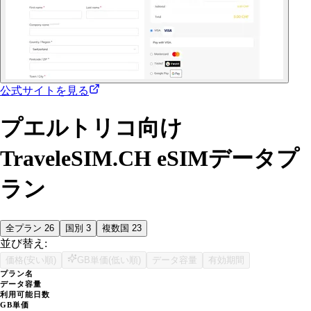
公式サイトを見る
プエルトリコ向け
TraveleSIM.CH eSIMデータプ
ラン
全プラン
26
国別
3
複数国
23
並び替え:
価格(安い順)
GB単価(低い順)
データ容量
有効期間
プラン名
データ容量
利用可能日数
GB単価