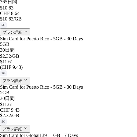
365日間
$10.63
CHF 8.64
$10.63
/GB
5G
プラン詳細
Sim Card for Puerto Rico - 5GB - 30 Days
5GB
30日間
$2.32
/GB
$11.61
(CHF 9.43)
5G
プラン詳細
Sim Card for Puerto Rico - 5GB - 30 Days
5GB
30日間
$11.61
CHF 9.43
$2.32
/GB
5G
プラン詳細
Sim Card for Global139 - 1GB - 7 Days