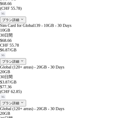
$68.66
(CHF 55.78)
5G
プラン詳細
Sim Card for Global139 - 10GB - 30 Days
10GB
30日間
$68.66
CHF 55.78
$6.87
/GB
5G
プラン詳細
Global (120+ areas) - 20GB - 30 Days
20GB
30日間
$3.87
/GB
$77.36
(CHF 62.85)
5G
プラン詳細
Global (120+ areas) - 20GB - 30 Days
20GB