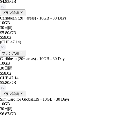
$4.83
/GB
5G
プラン詳細
Caribbean (20+ areas) - 10GB - 30 Days
10GB
30日間
$5.80
/GB
$58.02
(CHF 47.14)
5G
プラン詳細
Caribbean (20+ areas) - 10GB - 30 Days
10GB
30日間
$58.02
CHF 47.14
$5.80
/GB
5G
プラン詳細
Sim Card for Global139 - 10GB - 30 Days
10GB
30日間
$6.87
/GB