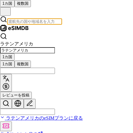
1カ国
複数国
ラテンアメリカ
1カ国
1カ国
複数国
レビューを投稿
ラテンアメリカのeSIMプランに戻る