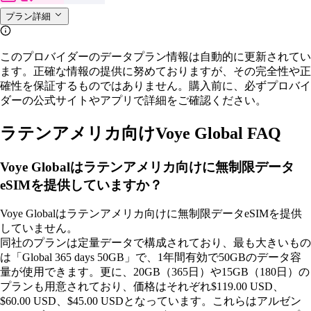
プラン詳細
このプロバイダーのデータプラン情報は自動的に更新されてい
ます。正確な情報の提供に努めておりますが、その完全性や正
確性を保証するものではありません。購入前に、必ずプロバイ
ダーの公式サイトやアプリで詳細をご確認ください。
ラテンアメリカ向けVoye Global FAQ
Voye Globalはラテンアメリカ向けに無制限データ
eSIMを提供していますか？
Voye Globalはラテンアメリカ向けに無制限データeSIMを提供
していません。
同社のプランは定量データで構成されており、最も大きいもの
は「Global 365 days 50GB」で、1年間有効で50GBのデータ容
量が使用できます。更に、20GB（365日）や15GB（180日）の
プランも用意されており、価格はそれぞれ$119.00 USD、
$60.00 USD、$45.00 USDとなっています。これらはアルゼン