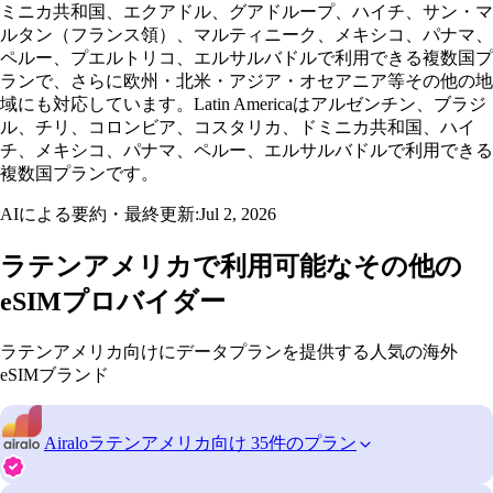
ミニカ共和国、エクアドル、グアドループ、ハイチ、サン・マ
ルタン（フランス領）、マルティニーク、メキシコ、パナマ、
ペルー、プエルトリコ、エルサルバドルで利用できる複数国プ
ランで、さらに欧州・北米・アジア・オセアニア等その他の地
域にも対応しています。Latin Americaはアルゼンチン、ブラジ
ル、チリ、コロンビア、コスタリカ、ドミニカ共和国、ハイ
チ、メキシコ、パナマ、ペルー、エルサルバドルで利用できる
複数国プランです。
AIによる要約・最終更新:
Jul 2, 2026
ラテンアメリカで利用可能なその他の
eSIMプロバイダー
ラテンアメリカ向けにデータプランを提供する人気の海外
eSIMブランド
Airalo
ラテンアメリカ向け 35件のプラン