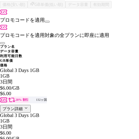
価格(安い順)
GB単価(低い順)
データ容量
有効期間
プロモコードを適用
プロモコードを適用
対象の全プランに即座に適用
プラン名
データ容量
利用可能日数
GB単価
価格
Global 3 Days 1GB
1GB
3日間
$6.00
/GB
$6.00
20% 割引
132ヶ国
プラン詳細
Global 3 Days 1GB
1GB
3日間
$6.00
$6.00
/GB