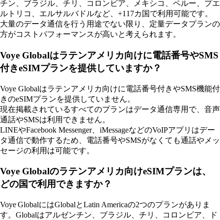
チン、ブラジル、チリ、コロンビア、メキシコ、ペルー、プエ
ルトリコ、エルサルバドルなど、+117カ国で利用可能です。
大量のデータ通信を行う用途でない限り、定量データプランの
方がコストパフォーマンスが高いと考えられます。
Voye Globalはラテンアメリカ向けに電話番号やSMS
付きeSIMプランを提供していますか？
Voye Globalはラテンアメリカ向けに電話番号付きやSMS機能付
きのeSIMプランを提供していません。
現在掲載されているすべてのプランはデータ通信専用で、音声
通話やSMSは利用できません。
LINEやFacebook Messenger、iMessageなどのVoIPアプリはデー
タ通信で動作するため、電話番号やSMSがなくても通話やメッ
セージの利用は可能です。
Voye Globalのラテンアメリカ向けeSIMプランは、
どの国で利用できますか？
Voye GlobalにはGlobalとLatin Americaの2つのプランがありま
す。Globalはアルゼンチン、ブラジル、チリ、コロンビア、ド