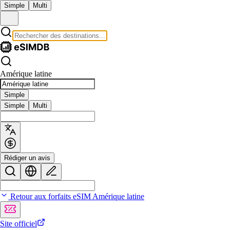
Simple
Multi
Amérique latine
Simple
Simple
Multi
Rédiger un avis
Retour aux forfaits eSIM Amérique latine
Site officiel