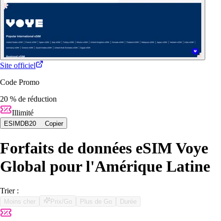
Site officiel
Code Promo
20 % de réduction
Illimité
ESIMDB20
Copier
Forfaits de données eSIM Voye
Global pour l'Amérique Latine
Trier :
Moins cher
Prix/Go
Plus de Go
Durée