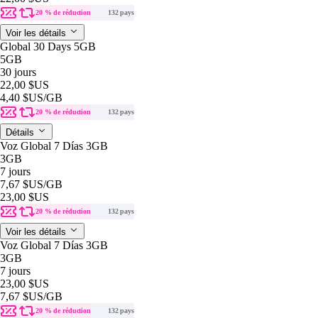
20 % de réduction
132 pays
Voir les détails
Global 30 Days 5GB
5GB
30 jours
22,00 $US
4,40 $US
/GB
20 % de réduction
132 pays
Détails
Voz Global 7 Días 3GB
3GB
7 jours
7,67 $US
/GB
23,00 $US
20 % de réduction
132 pays
Voir les détails
Voz Global 7 Días 3GB
3GB
7 jours
23,00 $US
7,67 $US
/GB
20 % de réduction
132 pays