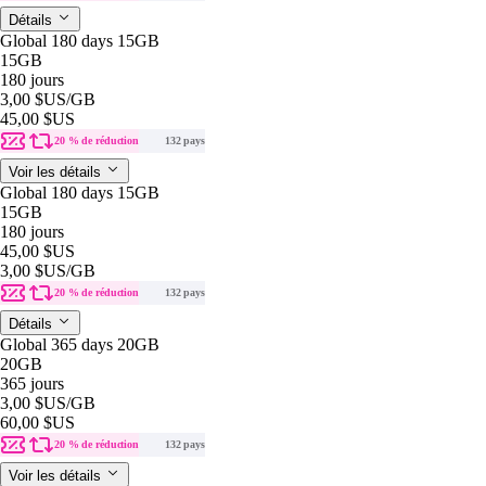
Détails
Global 180 days 15GB
15GB
180 jours
3,00 $US
/GB
45,00 $US
20 % de réduction
132 pays
Voir les détails
Global 180 days 15GB
15GB
180 jours
45,00 $US
3,00 $US
/GB
20 % de réduction
132 pays
Détails
Global 365 days 20GB
20GB
365 jours
3,00 $US
/GB
60,00 $US
20 % de réduction
132 pays
Voir les détails