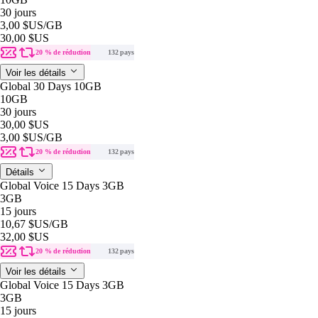
30 jours
3,00 $US
/GB
30,00 $US
20 % de réduction
132 pays
Voir les détails
Global 30 Days 10GB
10GB
30 jours
30,00 $US
3,00 $US
/GB
20 % de réduction
132 pays
Détails
Global Voice 15 Days 3GB
3GB
15 jours
10,67 $US
/GB
32,00 $US
20 % de réduction
132 pays
Voir les détails
Global Voice 15 Days 3GB
3GB
15 jours