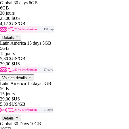
Global 30 days 6GB
6GB
30 jours
25,00 $US
4,17 $US
/GB
20 % de réduction
132 pays
Détails
Latin America 15 days 5GB
5GB
15 jours
5,80 $US
/GB
29,00 $US
20 % de réduction
27 pays
Voir les détails
Latin America 15 days 5GB
5GB
15 jours
29,00 $US
5,80 $US
/GB
20 % de réduction
27 pays
Détails
Global 30 Days 10GB
10GB