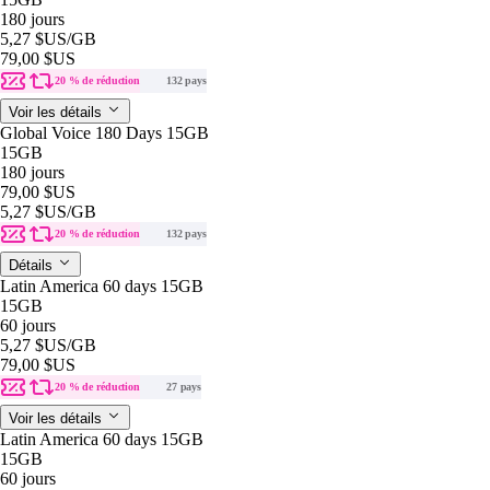
180 jours
5,27 $US
/GB
79,00 $US
20 % de réduction
132 pays
Voir les détails
Global Voice 180 Days 15GB
15GB
180 jours
79,00 $US
5,27 $US
/GB
20 % de réduction
132 pays
Détails
Latin America 60 days 15GB
15GB
60 jours
5,27 $US
/GB
79,00 $US
20 % de réduction
27 pays
Voir les détails
Latin America 60 days 15GB
15GB
60 jours