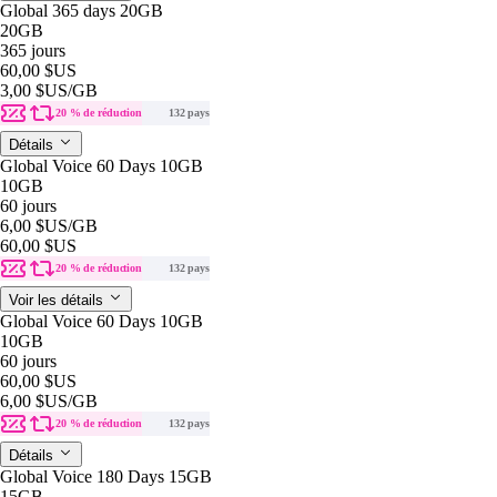
Global 365 days 20GB
20GB
365 jours
60,00 $US
3,00 $US
/GB
20 % de réduction
132 pays
Détails
Global Voice 60 Days 10GB
10GB
60 jours
6,00 $US
/GB
60,00 $US
20 % de réduction
132 pays
Voir les détails
Global Voice 60 Days 10GB
10GB
60 jours
60,00 $US
6,00 $US
/GB
20 % de réduction
132 pays
Détails
Global Voice 180 Days 15GB
15GB