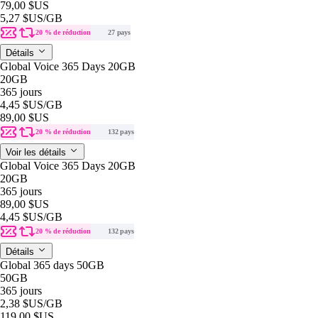
79,00 $US
5,27 $US
/GB
20 % de réduction
27 pays
Détails
Global Voice 365 Days 20GB
20GB
365 jours
4,45 $US
/GB
89,00 $US
20 % de réduction
132 pays
Voir les détails
Global Voice 365 Days 20GB
20GB
365 jours
89,00 $US
4,45 $US
/GB
20 % de réduction
132 pays
Détails
Global 365 days 50GB
50GB
365 jours
2,38 $US
/GB
119,00 $US