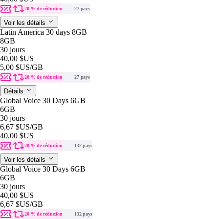
20 % de réduction
27 pays
Voir les détails
Latin America 30 days 8GB
8GB
30 jours
40,00 $US
5,00 $US
/GB
20 % de réduction
27 pays
Détails
Global Voice 30 Days 6GB
6GB
30 jours
6,67 $US
/GB
40,00 $US
20 % de réduction
132 pays
Voir les détails
Global Voice 30 Days 6GB
6GB
30 jours
40,00 $US
6,67 $US
/GB
20 % de réduction
132 pays