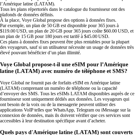
l’Amérique latine (LATAM).
Tous les plans répertoriés dans le catalogue du fournisseur ont des
plafonds de données définis.
À la place, Voye Global propose des options à données fixes.
Par exemple, un plan de 50 GB est disponible pour 365 jours à
$119.00 USD, un plan de 20 GB pour 365 jours coûte $60.00 USD, et
un plan de 15 GB pour 180 jours est tarifé à $45.00 USD.
Ces plans à données fixes peuvent être plus rentables pour la plupart
des voyageurs, sauf si un utilisateur nécessite un usage de données très
élevé pouvant bénéficier d’un plan illimité.
Voye Global propose‑t‑il une eSIM pour l’Amérique
latine (LATAM) avec numéro de téléphone et SMS?
Voye Global ne fournit pas de forfaits eSIM en Amérique latine
(LATAM) comprenant un numéro de téléphone ou la capacité
d’envoyer des SMS. Tous les eSIMs LATAM disponibles auprès de ce
fournisseur sont uniquement dédiés aux données. Les voyageurs qui
ont besoin de la voix ou de la messagerie peuvent utiliser des
applications VoIP telles que WhatsApp, Telegram ou iMessage sur la
connexion de données, mais ils doivent vérifier que ces services sont
accessibles à leur destination spécifique avant d’acheter.
Quels pays d'Amérique latine (LATAM) sont couverts