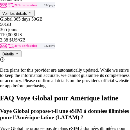
20 % de réduction
132 pays
Voir les détails
Global 365 days 50GB
50GB
365 jours
119,00 $US
2,38 $US
/GB
20 % de réduction
132 pays
Détails
Data plans for this provider are automatically updated. While we strive
to keep the information accurate, we cannot guarantee its completeness
or accuracy. Please confirm all details on the provider's official website
or app before purchasing.
FAQ Voye Global pour Amérique latine
Voye Global propose-t-il une eSIM à données illimitées
pour l'Amérique latine (LATAM) ?
Voye Global ne propose pas de plans eSIM à données illimitées pour