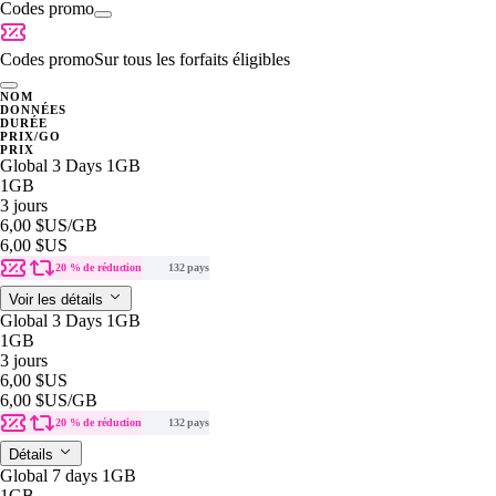
Codes promo
Codes promo
Sur tous les forfaits éligibles
NOM
DONNÉES
DURÉE
PRIX/GO
PRIX
Global 3 Days 1GB
1GB
3 jours
6,00 $US
/GB
6,00 $US
20 % de réduction
132 pays
Voir les détails
Global 3 Days 1GB
1GB
3 jours
6,00 $US
6,00 $US
/GB
20 % de réduction
132 pays
Détails
Global 7 days 1GB
1GB