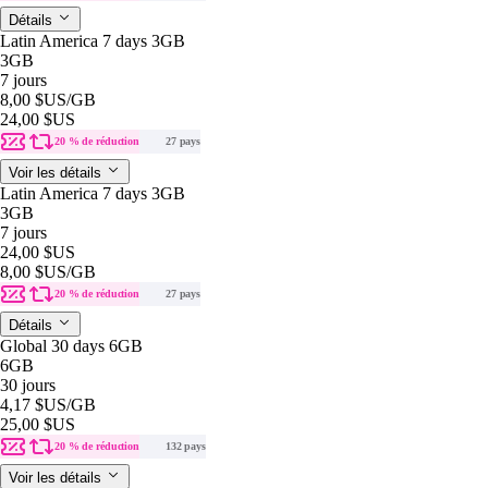
Détails
Latin America 7 days 3GB
3GB
7 jours
8,00 $US
/GB
24,00 $US
20 % de réduction
27 pays
Voir les détails
Latin America 7 days 3GB
3GB
7 jours
24,00 $US
8,00 $US
/GB
20 % de réduction
27 pays
Détails
Global 30 days 6GB
6GB
30 jours
4,17 $US
/GB
25,00 $US
20 % de réduction
132 pays
Voir les détails