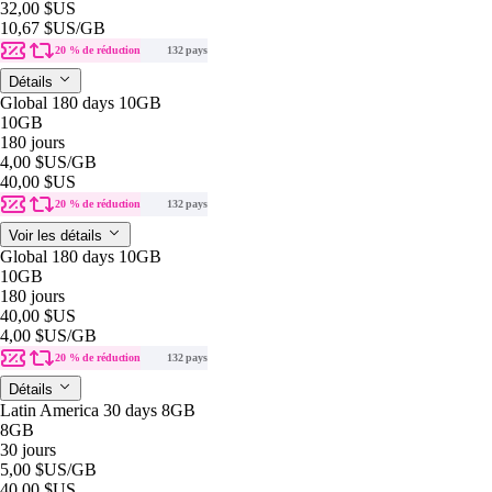
32,00 $US
10,67 $US
/GB
20 % de réduction
132 pays
Détails
Global 180 days 10GB
10GB
180 jours
4,00 $US
/GB
40,00 $US
20 % de réduction
132 pays
Voir les détails
Global 180 days 10GB
10GB
180 jours
40,00 $US
4,00 $US
/GB
20 % de réduction
132 pays
Détails
Latin America 30 days 8GB
8GB
30 jours
5,00 $US
/GB
40,00 $US