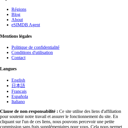
Régions
Blog
About
eSIMDB Agent
Mentions légales
Politique de confidentialité
Conditions d'utilisation
Contact
Langues
English
日本語
Français
Española
Italiano
Clause de non-responsabilité :
Ce site utilise des liens d'affiliation
pour soutenir notre travail et assurer le fonctionnement du site. En
cliquant sur l'un de ces liens, nous pouvons percevoir une petite
commission sans frais supplémentaires pour vous. Cela nous permet