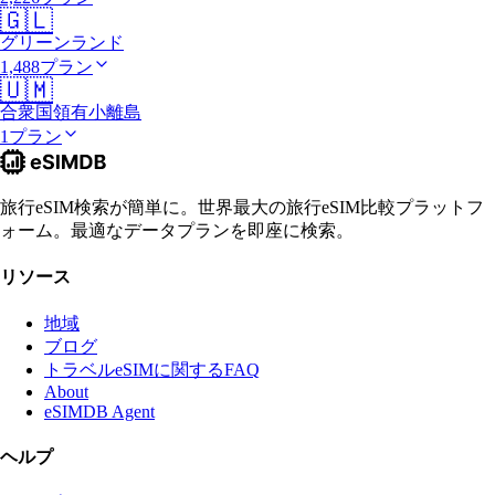
🇬🇱
グリーンランド
1,488プラン
🇺🇲
合衆国領有小離島
1プラン
旅行eSIM検索が簡単に。世界最大の旅行eSIM比較プラットフ
ォーム。最適なデータプランを即座に検索。
リソース
地域
ブログ
トラベルeSIMに関するFAQ
About
eSIMDB Agent
ヘルプ