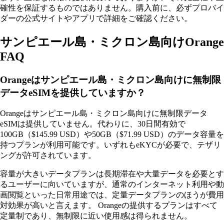
確性を保証するものではありません。購入前に、必ずプロバイ
ダーの公式サイトやアプリで詳細をご確認ください。
サンピエール島・ミクロン島向けOrange
FAQ
Orangeはサンピエール島・ミクロン島向けに無制限
データeSIMを提供していますか？
Orangeはサンピエール島・ミクロン島向けに無制限データ
eSIMは提供していません。代わりに、30日間有効で
100GB（$145.99 USD）や50GB（$71.99 USD）のデータ容量を
持つプランが利用可能です。いずれもeKYCが必要で、テザリ
ングが許可されています。
容量が大きいデータプランは長期滞在や大量データを必要とす
るユーザーに向いていますが、通常のインターネット利用や動
画閲覧といった日常用途では、定量データプランのほうが費用
対効果が高いと言えます。 Orangeの提供するプランはすべて
定量制であり、無制限に近い使用感は得られません。