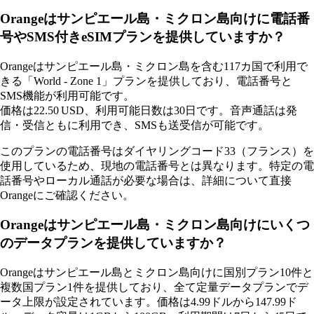
Orangeはサンピエール島・ミクロン島向けに電話番
号やSMS付きeSIMプランを提供していますか？
Orangeはサンピエール島・ミクロン島を含む117カ国で利用で
きる「World ‑ Zone 1」プランを提供しており、電話番号と
SMS機能が利用可能です。
価格は22.50 USD、利用可能日数は30日です。音声通話は発
信・受信ともに利用でき、SMSも送受信が可能です。
このプランの電話番号はダイヤリングコード33（フランス）を
使用しているため、現地の電話番号とは異なります。特定の電
話番号やローカル通話が必要な場合は、詳細について直接
Orangeにご確認ください。
Orangeはサンピエール島・ミクロン島向けにいくつ
のデータプランを提供していますか？
Orangeはサンピエール島とミクロン島向けに国別プラン10件と
複数国プラン1件を提供しており、全て定量データプランでデ
ータ上限が設定されています。価格は4.99ドルから147.99ド