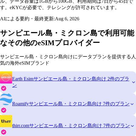
ル、データ容量は1GBから100GB、利用期間は7日から45日で
す。eKYCが必要で、テレシングが許可されています。
AIによる要約・最終更新:
Aug 6, 2026
サンピエール島・ミクロン島で利用可能
なその他のeSIMプロバイダー
サンピエール島・ミクロン島向けにデータプランを提供する人
気の海外eSIMブランド
Earth Esim
サンピエール島・ミクロン島向け 2件のプラ
ン
Roamify
サンピエール島・ミクロン島向け 7件のプラン
thirr.com
サンピエール島・ミクロン島向け 7件のプラン