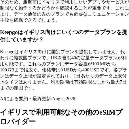
そのため、渡航前にイギリスで利用したいアプリやサービスが
制限なく動作するかどうかを確認することが重要です。これに
より、データ通信のみのプランでも必要なコミュニケーション
手段を確保できるでしょう。
Keepgoはイギリス向けにいくつのデータプランを提
供していますか？
Keepgoはイギリス向けに国別プランを提供していません。代
わりに複数国プランで、UKを含む40の定量データプランが利
用可能です。これらのプランはデータ容量が100 MBから
100 GBまで幅広く、価格帯は0 USDから400 USDです。各プラ
ンはデータ上限が設定されており、1日あたりのデータ上限付
きタイプはありません。利用期間は有効期限なしから最大7日
までの範囲です。
AIによる要約・最終更新:
Aug 2, 2026
イギリスで利用可能なその他のeSIMプ
ロバイダー