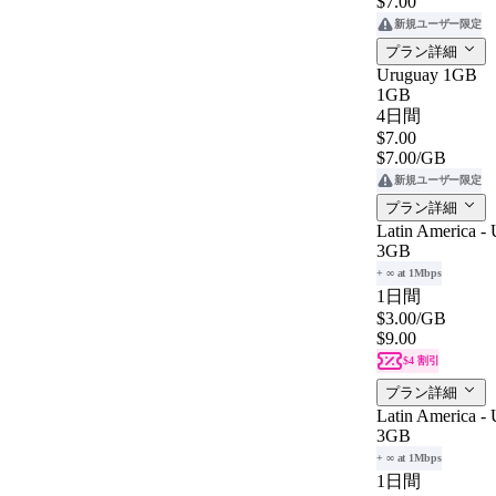
$7.00
新規ユーザー限定
プラン詳細
Uruguay 1GB
1GB
4日間
$7.00
$7.00
/GB
新規ユーザー限定
プラン詳細
Latin America - 
3GB
+ ∞ at 1Mbps
1日間
$3.00
/GB
$9.00
$4 割引
プラン詳細
Latin America - 
3GB
+ ∞ at 1Mbps
1日間