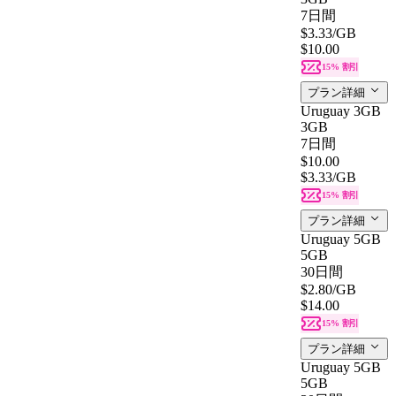
7日間
$3.33
/GB
$10.00
15% 割引
プラン詳細
Uruguay 3GB
3GB
7日間
$10.00
$3.33
/GB
15% 割引
プラン詳細
Uruguay 5GB
5GB
30日間
$2.80
/GB
$14.00
15% 割引
プラン詳細
Uruguay 5GB
5GB