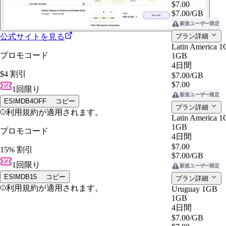
$7.00
$7.00
/GB
新規ユーザー限定
公式サイトを見る
プラン詳細
Latin America 
プロモコード
1GB
4日間
$4 割引
$7.00
/GB
$7.00
1回限り
新規ユーザー限定
ESIMDB4OFF
コピー
プラン詳細
利用規約が適用されます。
Latin America 
1GB
プロモコード
4日間
$7.00
15% 割引
$7.00
/GB
1回限り
新規ユーザー限定
ESIMDB15
コピー
プラン詳細
利用規約が適用されます。
Uruguay 1GB
1GB
4日間
$7.00
/GB