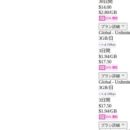
30日間
$14.00
$2.80
/GB
15% 割引
プラン詳細
Global - Unlimit
3GB
/日
+ ∞ at 1Mbps
3日間
$1.94
/GB
$17.50
15% 割引
プラン詳細
Global - Unlimit
3GB
/日
+ ∞ at 1Mbps
3日間
$17.50
$1.94
/GB
15% 割引
プラン詳細