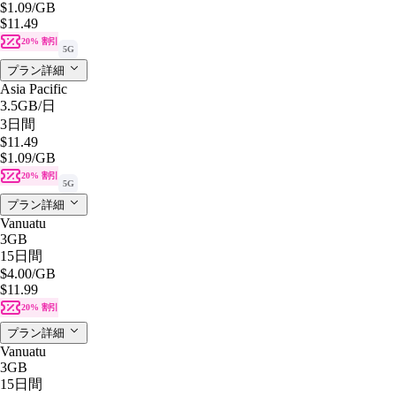
$1.09
/GB
$11.49
20% 割引
5G
プラン詳細
Asia Pacific
3.5GB
/日
3日間
$11.49
$1.09
/GB
20% 割引
5G
プラン詳細
Vanuatu
3GB
15日間
$4.00
/GB
$11.99
20% 割引
プラン詳細
Vanuatu
3GB
15日間