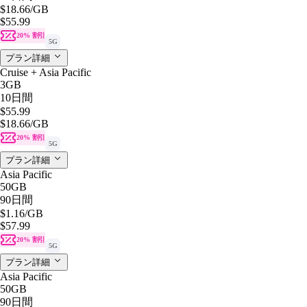
$18.66
/GB
$55.99
20% 割引
5G
プラン詳細
Cruise + Asia Pacific
3GB
10日間
$55.99
$18.66
/GB
20% 割引
5G
プラン詳細
Asia Pacific
50GB
90日間
$1.16
/GB
$57.99
20% 割引
5G
プラン詳細
Asia Pacific
50GB
90日間