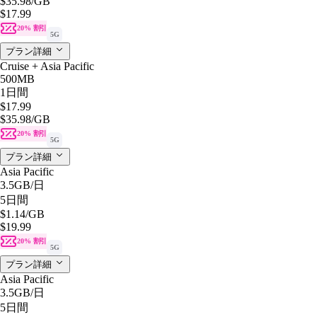
$35.98
/GB
$17.99
20% 割引
5G
プラン詳細
Cruise + Asia Pacific
500MB
1日間
$17.99
$35.98
/GB
20% 割引
5G
プラン詳細
Asia Pacific
3.5GB
/日
5日間
$1.14
/GB
$19.99
20% 割引
5G
プラン詳細
Asia Pacific
3.5GB
/日
5日間