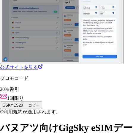
公式サイトを見る
プロモコード
20% 割引
1回限り
GSKYES20
コピー
利用規約が適用されます。
バヌアツ向けGigSky eSIMデー