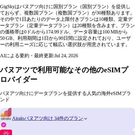
GigSkyはバヌアツ向けに国別プラン（国別プラン）を提供し
ておらず、複数国プラン（複数国プラン）が30種類あります。
その中で1日あたりのデータ上限付きプランは10種類、定量デ
ータプラン（定量データプラン）は20種類を含みます。プラン
の価格帯は0ドルから174.99ドル、データ容量は100 MBから
50 GB、利用期間は1日から90日間に設定されており、ユーザ
ーの利用ニーズに応じて幅広い選択肢が用意されています。
AIによる要約・最終更新:
Jul 24, 2026
バヌアツで利用可能なその他のeSIMプ
ロバイダー
バヌアツ向けにデータプランを提供する人気の海外eSIMブラ
ンド
Airalo
バヌアツ向け 34件のプラン