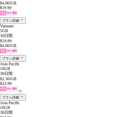
$4.00
/GB
$19.99
20% 割引
プラン詳細
Vanuatu
5GB
30日間
$19.99
$4.00
/GB
20% 割引
プラン詳細
Asia Pacific
10GB
30日間
$2.30
/GB
$22.99
20% 割引
5G
プラン詳細
Asia Pacific
10GB
30日間