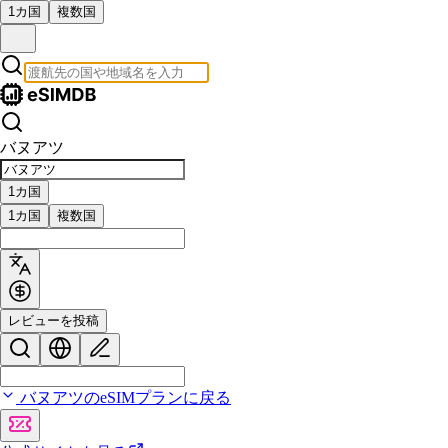
1カ国
複数国
バヌアツ
1カ国
1カ国
複数国
レビューを投稿
バヌアツのeSIMプランに戻る