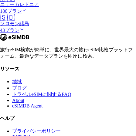
ニューカレドニア
186プラン
🇸🇧
ソロモン諸島
43プラン
旅行eSIM検索が簡単に。世界最大の旅行eSIM比較プラットフ
ォーム。最適なデータプランを即座に検索。
リソース
地域
ブログ
トラベルeSIMに関するFAQ
About
eSIMDB Agent
ヘルプ
プライバシーポリシー