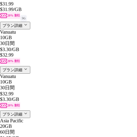
$31.99
$31.99
/GB
20% 割引
5G
プラン詳細
Vanuatu
10GB
30日間
$3.30
/GB
$32.99
20% 割引
プラン詳細
Vanuatu
10GB
30日間
$32.99
$3.30
/GB
20% 割引
プラン詳細
Asia Pacific
20GB
60日間