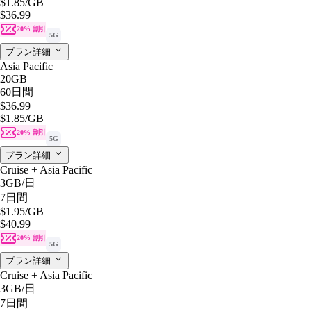
$1.85
/GB
$36.99
20% 割引
5G
プラン詳細
Asia Pacific
20GB
60日間
$36.99
$1.85
/GB
20% 割引
5G
プラン詳細
Cruise + Asia Pacific
3GB
/日
7日間
$1.95
/GB
$40.99
20% 割引
5G
プラン詳細
Cruise + Asia Pacific
3GB
/日
7日間