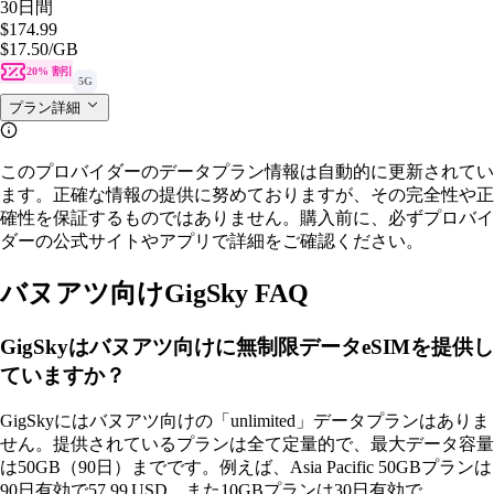
30日間
$174.99
$17.50
/GB
20% 割引
5G
プラン詳細
このプロバイダーのデータプラン情報は自動的に更新されてい
ます。正確な情報の提供に努めておりますが、その完全性や正
確性を保証するものではありません。購入前に、必ずプロバイ
ダーの公式サイトやアプリで詳細をご確認ください。
バヌアツ向けGigSky FAQ
GigSkyはバヌアツ向けに無制限データeSIMを提供し
ていますか？
GigSkyにはバヌアツ向けの「unlimited」データプランはありま
せん。提供されているプランは全て定量的で、最大データ容量
は50GB（90日）までです。例えば、Asia Pacific 50GBプランは
90日有効で57.99 USD、また10GBプランは30日有効で