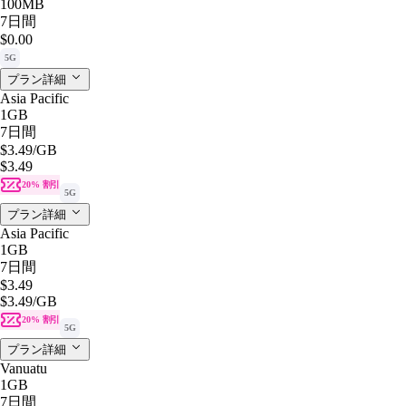
100MB
7日間
$0.00
5G
プラン詳細
Asia Pacific
1GB
7日間
$3.49
/GB
$3.49
20% 割引
5G
プラン詳細
Asia Pacific
1GB
7日間
$3.49
$3.49
/GB
20% 割引
5G
プラン詳細
Vanuatu
1GB
7日間