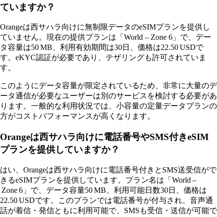
ていますか？
Orangeは西サハラ向けに無制限データのeSIMプランを提供し
ていません。現在の提供プランは「World – Zone 6」で、デー
タ容量は50 MB、利用有効期間は30日、価格は22.50 USDで
す。eKYC認証が必要であり、テザリングも許可されていま
す。
このようにデータ容量が限定されているため、非常に大量のデ
ータ通信が必要なユーザーは別のサービスを検討する必要があ
ります。一般的な利用状況では、小容量の定量データプランの
方がコストパフォーマンスが高くなります。
Orangeは西サハラ向けに電話番号やSMS付きeSIM
プランを提供していますか？
はい、Orangeは西サハラ向けに電話番号付きとSMS送受信がで
きるeSIMプランを提供しています。プラン名は「World –
Zone 6」で、データ容量50 MB、利用可能日数30日、価格は
22.50 USDです。このプランでは電話番号が付与され、音声通
話が着信・発信ともに利用可能で、SMSも受信・送信が可能で