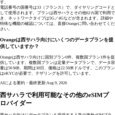
す。
電話番号の国番号は33（フランス）で、ダイヤリングコードと
して使用されます。プランは西サハラとその他62カ国で利用で
き、ネットワークタイプは5G／4Gなどが含まれます。詳細や
特殊な機能の確認については、直接Orangeに問い合わせてくだ
さい。
Orangeは西サハラ向けにいくつのデータプランを提
供していますか？
Orangeは西サハラ向けに国別プラン0件、複数国プラン1件を提
供しています。複数国プランは定量データプランで、データ容
量は50 MB、期間は30日、価格は22.50米ドルです。このプラン
はeKYCが必要で、テザリングを許可しています。
AIによる要約・最終更新:
Aug 9, 2026
西サハラで利用可能なその他のeSIMプ
ロバイダー
西サハラ向けにデータプランを提供する人気の海外eSIMブラ