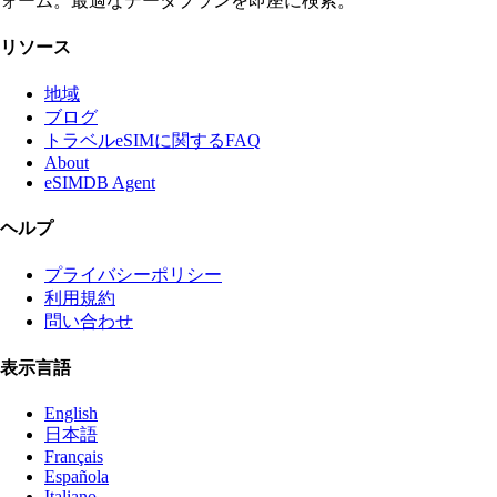
ォーム。最適なデータプランを即座に検索。
リソース
地域
ブログ
トラベルeSIMに関するFAQ
About
eSIMDB Agent
ヘルプ
プライバシーポリシー
利用規約
問い合わせ
表示言語
English
日本語
Français
Española
Italiano