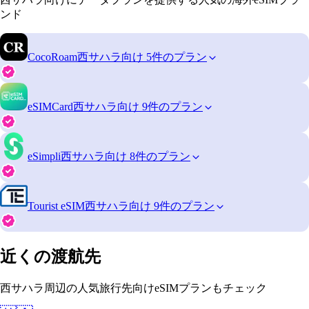
ンド
CocoRoam
西サハラ向け 5件のプラン
eSIMCard
西サハラ向け 9件のプラン
eSimpli
西サハラ向け 8件のプラン
Tourist eSIM
西サハラ向け 9件のプラン
近くの渡航先
西サハラ周辺の人気旅行先向けeSIMプランもチェック