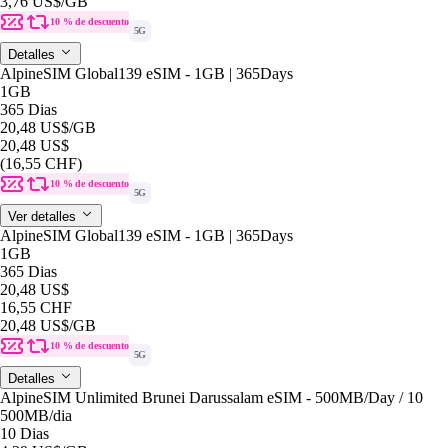
3,76 US$
/GB
10 % de descuento
5G
Detalles
AlpineSIM Global139 eSIM - 1GB | 365Days
1GB
365 Dias
20,48 US$
/GB
20,48 US$
(16,55 CHF)
10 % de descuento
5G
Ver detalles
AlpineSIM Global139 eSIM - 1GB | 365Days
1GB
365 Dias
20,48 US$
16,55 CHF
20,48 US$
/GB
10 % de descuento
5G
Detalles
AlpineSIM Unlimited Brunei Darussalam eSIM - 500MB/Day / 10
500MB
/dia
10 Dias