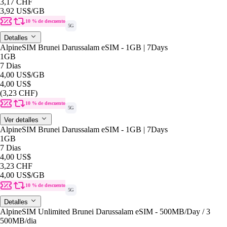
3,17 CHF
3,92 US$
/GB
10 % de descuento
5G
Detalles
AlpineSIM Brunei Darussalam eSIM - 1GB | 7Days
1GB
7 Dias
4,00 US$
/GB
4,00 US$
(3,23 CHF)
10 % de descuento
5G
Ver detalles
AlpineSIM Brunei Darussalam eSIM - 1GB | 7Days
1GB
7 Dias
4,00 US$
3,23 CHF
4,00 US$
/GB
10 % de descuento
5G
Detalles
AlpineSIM Unlimited Brunei Darussalam eSIM - 500MB/Day / 3
500MB
/dia