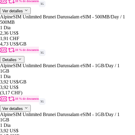
10 % de descuento
5G
Ver detalles
AlpineSIM Unlimited Brunei Darussalam eSIM - 500MB/Day / 1
500MB
1 Dia
2,36 US$
1,91 CHF
4,73 US$
/GB
10 % de descuento
5G
Detalles
AlpineSIM Unlimited Brunei Darussalam eSIM - 1GB/Day / 1
1GB
1 Dia
3,92 US$
/GB
3,92 US$
(3,17 CHF)
10 % de descuento
5G
Ver detalles
AlpineSIM Unlimited Brunei Darussalam eSIM - 1GB/Day / 1
1GB
1 Dia
3,92 US$