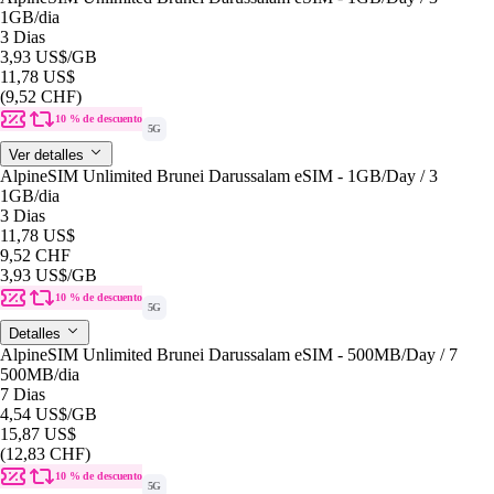
1GB
/dia
3 Dias
3,93 US$
/GB
11,78 US$
(9,52 CHF)
10 % de descuento
5G
Ver detalles
AlpineSIM Unlimited Brunei Darussalam eSIM - 1GB/Day / 3
1GB
/dia
3 Dias
11,78 US$
9,52 CHF
3,93 US$
/GB
10 % de descuento
5G
Detalles
AlpineSIM Unlimited Brunei Darussalam eSIM - 500MB/Day / 7
500MB
/dia
7 Dias
4,54 US$
/GB
15,87 US$
(12,83 CHF)
10 % de descuento
5G