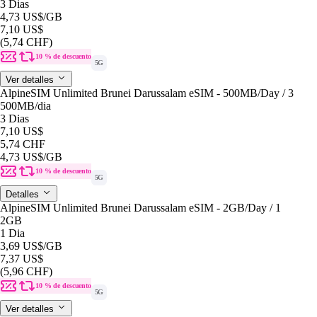
3 Dias
4,73 US$
/GB
7,10 US$
(5,74 CHF)
10 % de descuento
5G
Ver detalles
AlpineSIM Unlimited Brunei Darussalam eSIM - 500MB/Day / 3
500MB
/dia
3 Dias
7,10 US$
5,74 CHF
4,73 US$
/GB
10 % de descuento
5G
Detalles
AlpineSIM Unlimited Brunei Darussalam eSIM - 2GB/Day / 1
2GB
1 Dia
3,69 US$
/GB
7,37 US$
(5,96 CHF)
10 % de descuento
5G
Ver detalles