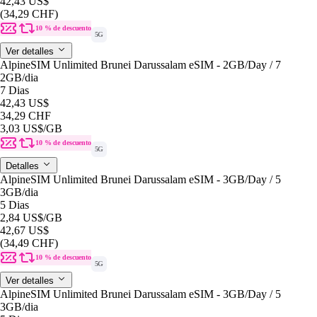
42,43 US$
(34,29 CHF)
10 % de descuento
5G
Ver detalles
AlpineSIM Unlimited Brunei Darussalam eSIM - 2GB/Day / 7
2GB
/dia
7 Dias
42,43 US$
34,29 CHF
3,03 US$
/GB
10 % de descuento
5G
Detalles
AlpineSIM Unlimited Brunei Darussalam eSIM - 3GB/Day / 5
3GB
/dia
5 Dias
2,84 US$
/GB
42,67 US$
(34,49 CHF)
10 % de descuento
5G
Ver detalles
AlpineSIM Unlimited Brunei Darussalam eSIM - 3GB/Day / 5
3GB
/dia