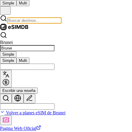
Simple
Multi
Brunei
Simple
Simple
Multi
Escribir una reseña
Volver a planes eSIM de Brunei
Pagina Web Oficial