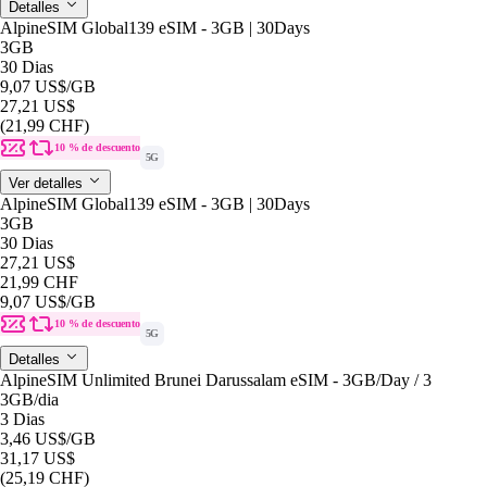
Detalles
AlpineSIM Global139 eSIM - 3GB | 30Days
3GB
30 Dias
9,07 US$
/GB
27,21 US$
(21,99 CHF)
10 % de descuento
5G
Ver detalles
AlpineSIM Global139 eSIM - 3GB | 30Days
3GB
30 Dias
27,21 US$
21,99 CHF
9,07 US$
/GB
10 % de descuento
5G
Detalles
AlpineSIM Unlimited Brunei Darussalam eSIM - 3GB/Day / 3
3GB
/dia
3 Dias
3,46 US$
/GB
31,17 US$
(25,19 CHF)