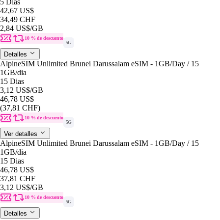
5 Dias
42,67 US$
34,49 CHF
2,84 US$
/GB
10 % de descuento
5G
Detalles
AlpineSIM Unlimited Brunei Darussalam eSIM - 1GB/Day / 15
1GB
/dia
15 Dias
3,12 US$
/GB
46,78 US$
(37,81 CHF)
10 % de descuento
5G
Ver detalles
AlpineSIM Unlimited Brunei Darussalam eSIM - 1GB/Day / 15
1GB
/dia
15 Dias
46,78 US$
37,81 CHF
3,12 US$
/GB
10 % de descuento
5G
Detalles