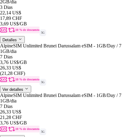
2GB
/dia
3 Dias
22,14 US$
17,89 CHF
3,69 US$
/GB
10 % de descuento
5G
Detalles
AlpineSIM Unlimited Brunei Darussalam eSIM - 1GB/Day / 7
1GB
/dia
7 Dias
3,76 US$
/GB
26,33 US$
(21,28 CHF)
10 % de descuento
5G
Ver detalles
AlpineSIM Unlimited Brunei Darussalam eSIM - 1GB/Day / 7
1GB
/dia
7 Dias
26,33 US$
21,28 CHF
3,76 US$
/GB
10 % de descuento
5G