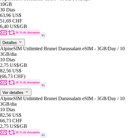
10GB
30 Dias
63,96 US$
51,69 CHF
6,40 US$
/GB
10 % de descuento
5G
Detalles
AlpineSIM Unlimited Brunei Darussalam eSIM - 3GB/Day / 10
3GB
/dia
10 Dias
2,75 US$
/GB
82,56 US$
(66,73 CHF)
10 % de descuento
5G
Ver detalles
AlpineSIM Unlimited Brunei Darussalam eSIM - 3GB/Day / 10
3GB
/dia
10 Dias
82,56 US$
66,73 CHF
2,75 US$
/GB
10 % de descuento
5G