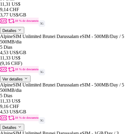
11,31 US$
9,14 CHF
3,77 US$
/GB
10 % de descuento
5G
Detalles
AlpineSIM Unlimited Brunei Darussalam eSIM - 500MB/Day / 5
500MB
/dia
5 Dias
4,53 US$
/GB
11,33 US$
(9,16 CHF)
10 % de descuento
5G
Ver detalles
AlpineSIM Unlimited Brunei Darussalam eSIM - 500MB/Day / 5
500MB
/dia
5 Dias
11,33 US$
9,16 CHF
4,53 US$
/GB
10 % de descuento
5G
Detalles
AlpineSIM Unlimited Brunei Darussalam eSIM - 1GB/Day / 3