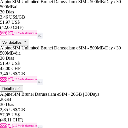
AlpineSIM Unlimited Brunei Darussalam eSIM - 500MB/Day / 30
500MB
/dia
30 Dias
3,46 US$
/GB
51,97 US$
(42,00 CHF)
10 % de descuento
5G
Ver detalles
AlpineSIM Unlimited Brunei Darussalam eSIM - 500MB/Day / 30
500MB
/dia
30 Dias
51,97 US$
42,00 CHF
3,46 US$
/GB
10 % de descuento
5G
Detalles
AlpineSIM Brunei Darussalam eSIM - 20GB | 30Days
20GB
30 Dias
2,85 US$
/GB
57,05 US$
(46,11 CHF)
10 % de descuento