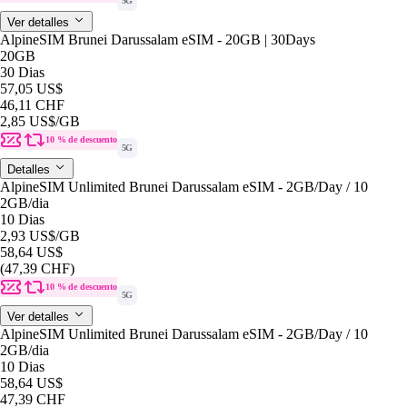
5G
Ver detalles
AlpineSIM Brunei Darussalam eSIM - 20GB | 30Days
20GB
30 Dias
57,05 US$
46,11 CHF
2,85 US$
/GB
10 % de descuento
5G
Detalles
AlpineSIM Unlimited Brunei Darussalam eSIM - 2GB/Day / 10
2GB
/dia
10 Dias
2,93 US$
/GB
58,64 US$
(47,39 CHF)
10 % de descuento
5G
Ver detalles
AlpineSIM Unlimited Brunei Darussalam eSIM - 2GB/Day / 10
2GB
/dia
10 Dias
58,64 US$
47,39 CHF