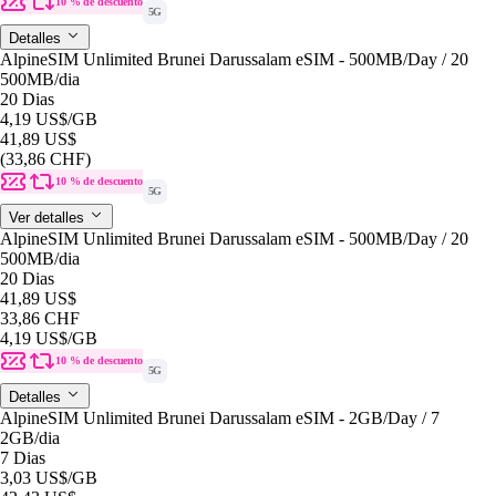
10 % de descuento
5G
Detalles
AlpineSIM Unlimited Brunei Darussalam eSIM - 500MB/Day / 20
500MB
/dia
20 Dias
4,19 US$
/GB
41,89 US$
(33,86 CHF)
10 % de descuento
5G
Ver detalles
AlpineSIM Unlimited Brunei Darussalam eSIM - 500MB/Day / 20
500MB
/dia
20 Dias
41,89 US$
33,86 CHF
4,19 US$
/GB
10 % de descuento
5G
Detalles
AlpineSIM Unlimited Brunei Darussalam eSIM - 2GB/Day / 7
2GB
/dia
7 Dias
3,03 US$
/GB