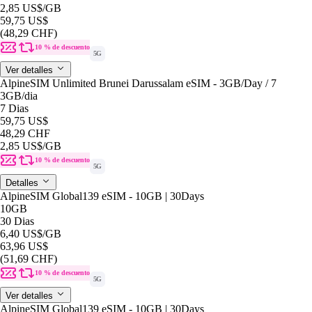
2,85 US$
/GB
59,75 US$
(48,29 CHF)
10 % de descuento
5G
Ver detalles
AlpineSIM Unlimited Brunei Darussalam eSIM - 3GB/Day / 7
3GB
/dia
7 Dias
59,75 US$
48,29 CHF
2,85 US$
/GB
10 % de descuento
5G
Detalles
AlpineSIM Global139 eSIM - 10GB | 30Days
10GB
30 Dias
6,40 US$
/GB
63,96 US$
(51,69 CHF)
10 % de descuento
5G
Ver detalles
AlpineSIM Global139 eSIM - 10GB | 30Days