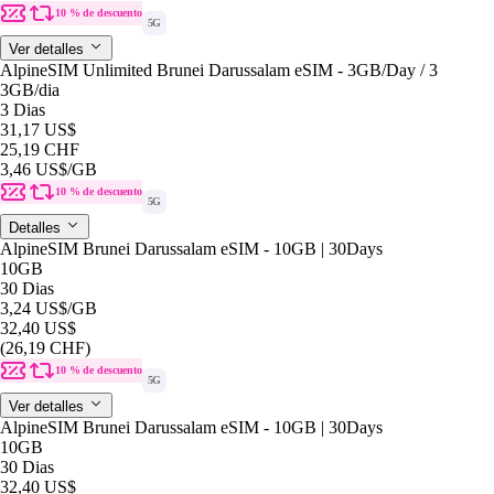
10 % de descuento
5G
Ver detalles
AlpineSIM Unlimited Brunei Darussalam eSIM - 3GB/Day / 3
3GB
/dia
3 Dias
31,17 US$
25,19 CHF
3,46 US$
/GB
10 % de descuento
5G
Detalles
AlpineSIM Brunei Darussalam eSIM - 10GB | 30Days
10GB
30 Dias
3,24 US$
/GB
32,40 US$
(26,19 CHF)
10 % de descuento
5G
Ver detalles
AlpineSIM Brunei Darussalam eSIM - 10GB | 30Days
10GB
30 Dias
32,40 US$