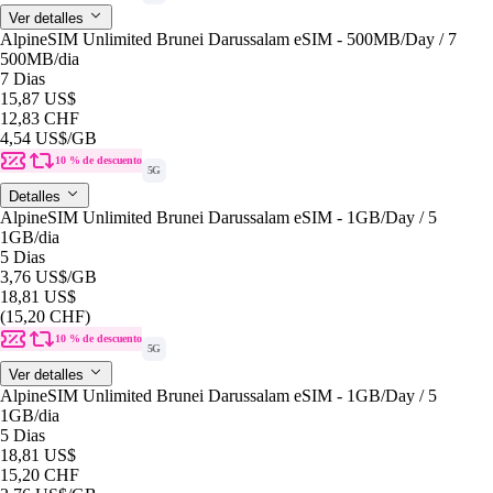
Ver detalles
AlpineSIM Unlimited Brunei Darussalam eSIM - 500MB/Day / 7
500MB
/dia
7 Dias
15,87 US$
12,83 CHF
4,54 US$
/GB
10 % de descuento
5G
Detalles
AlpineSIM Unlimited Brunei Darussalam eSIM - 1GB/Day / 5
1GB
/dia
5 Dias
3,76 US$
/GB
18,81 US$
(15,20 CHF)
10 % de descuento
5G
Ver detalles
AlpineSIM Unlimited Brunei Darussalam eSIM - 1GB/Day / 5
1GB
/dia
5 Dias
18,81 US$
15,20 CHF