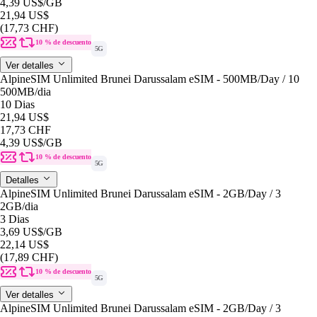
4,39 US$
/GB
21,94 US$
(17,73 CHF)
10 % de descuento
5G
Ver detalles
AlpineSIM Unlimited Brunei Darussalam eSIM - 500MB/Day / 10
500MB
/dia
10 Dias
21,94 US$
17,73 CHF
4,39 US$
/GB
10 % de descuento
5G
Detalles
AlpineSIM Unlimited Brunei Darussalam eSIM - 2GB/Day / 3
2GB
/dia
3 Dias
3,69 US$
/GB
22,14 US$
(17,89 CHF)
10 % de descuento
5G
Ver detalles
AlpineSIM Unlimited Brunei Darussalam eSIM - 2GB/Day / 3