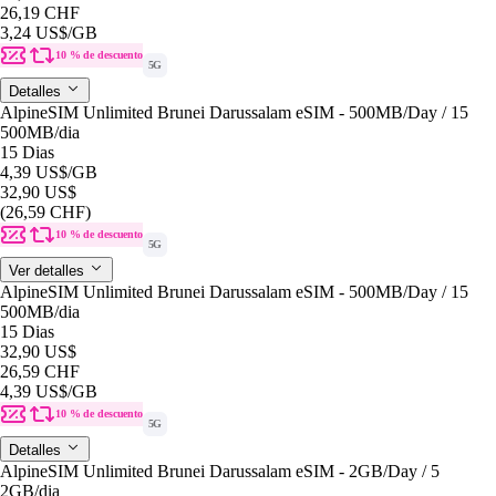
26,19 CHF
3,24 US$
/GB
10 % de descuento
5G
Detalles
AlpineSIM Unlimited Brunei Darussalam eSIM - 500MB/Day / 15
500MB
/dia
15 Dias
4,39 US$
/GB
32,90 US$
(26,59 CHF)
10 % de descuento
5G
Ver detalles
AlpineSIM Unlimited Brunei Darussalam eSIM - 500MB/Day / 15
500MB
/dia
15 Dias
32,90 US$
26,59 CHF
4,39 US$
/GB
10 % de descuento
5G
Detalles
AlpineSIM Unlimited Brunei Darussalam eSIM - 2GB/Day / 5
2GB
/dia