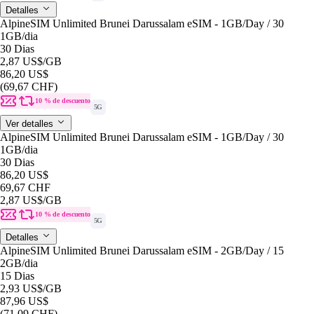
Detalles
AlpineSIM Unlimited Brunei Darussalam eSIM - 1GB/Day / 30
1GB
/dia
30 Dias
2,87 US$
/GB
86,20 US$
(69,67 CHF)
10 % de descuento
5G
Ver detalles
AlpineSIM Unlimited Brunei Darussalam eSIM - 1GB/Day / 30
1GB
/dia
30 Dias
86,20 US$
69,67 CHF
2,87 US$
/GB
10 % de descuento
5G
Detalles
AlpineSIM Unlimited Brunei Darussalam eSIM - 2GB/Day / 15
2GB
/dia
15 Dias
2,93 US$
/GB
87,96 US$
(71,09 CHF)