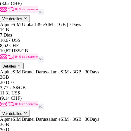
(8,62 CHF)
10 % de descuento
5G
Ver detalles
AlpineSIM Global139 eSIM - 1GB | 7Days
1GB
7 Dias
10,67 US$
8,62 CHF
10,67 US$
/GB
10 % de descuento
5G
Detalles
AlpineSIM Brunei Darussalam eSIM - 3GB | 30Days
3GB
30 Dias
3,77 US$
/GB
11,31 US$
(9,14 CHF)
10 % de descuento
5G
Ver detalles
AlpineSIM Brunei Darussalam eSIM - 3GB | 30Days
3GB
30 Dias