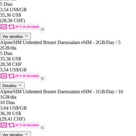
5 Dias
3,54 US$
/GB
35,36 US$
(28,58 CHF)
10 % de descuento
5G
Ver detalles
AlpineSIM Unlimited Brunei Darussalam eSIM - 2GB/Day / 5
2GB
/dia
5 Dias
35,36 US$
28,58 CHF
3,54 US$
/GB
10 % de descuento
5G
Detalles
AlpineSIM Unlimited Brunei Darussalam eSIM - 1GB/Day / 10
1GB
/dia
10 Dias
3,64 US$
/GB
36,39 US$
(29,41 CHF)
10 % de descuento
5G
Ver detalles