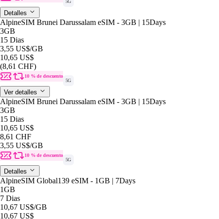
5G
Detalles
AlpineSIM Brunei Darussalam eSIM - 3GB | 15Days
3GB
15 Dias
3,55 US$
/GB
10,65 US$
(8,61 CHF)
10 % de descuento
5G
Ver detalles
AlpineSIM Brunei Darussalam eSIM - 3GB | 15Days
3GB
15 Dias
10,65 US$
8,61 CHF
3,55 US$
/GB
10 % de descuento
5G
Detalles
AlpineSIM Global139 eSIM - 1GB | 7Days
1GB
7 Dias
10,67 US$
/GB
10,67 US$