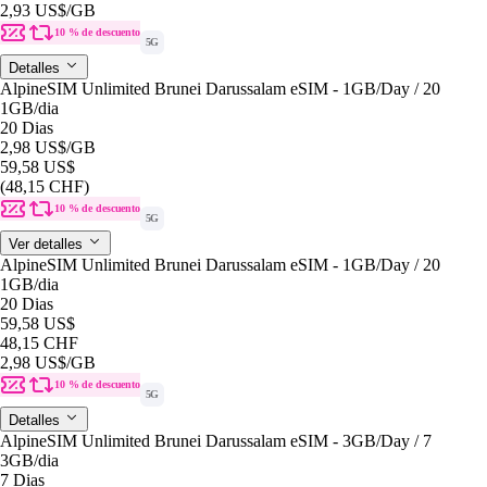
2,93 US$
/GB
10 % de descuento
5G
Detalles
AlpineSIM Unlimited Brunei Darussalam eSIM - 1GB/Day / 20
1GB
/dia
20 Dias
2,98 US$
/GB
59,58 US$
(48,15 CHF)
10 % de descuento
5G
Ver detalles
AlpineSIM Unlimited Brunei Darussalam eSIM - 1GB/Day / 20
1GB
/dia
20 Dias
59,58 US$
48,15 CHF
2,98 US$
/GB
10 % de descuento
5G
Detalles
AlpineSIM Unlimited Brunei Darussalam eSIM - 3GB/Day / 7
3GB
/dia
7 Dias