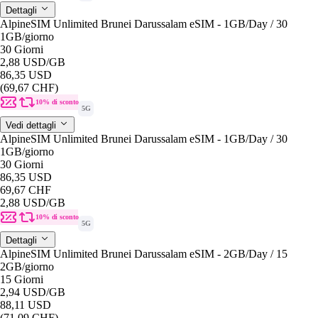
Dettagli
AlpineSIM Unlimited Brunei Darussalam eSIM - 1GB/Day / 30
1GB
/giorno
30 Giorni
2,88 USD
/GB
86,35 USD
(69,67 CHF)
10% di sconto
5G
Vedi dettagli
AlpineSIM Unlimited Brunei Darussalam eSIM - 1GB/Day / 30
1GB
/giorno
30 Giorni
86,35 USD
69,67 CHF
2,88 USD
/GB
10% di sconto
5G
Dettagli
AlpineSIM Unlimited Brunei Darussalam eSIM - 2GB/Day / 15
2GB
/giorno
15 Giorni
2,94 USD
/GB
88,11 USD
(71,09 CHF)