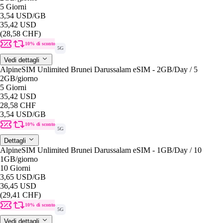
5 Giorni
3,54 USD
/GB
35,42 USD
(28,58 CHF)
10% di sconto
5G
Vedi dettagli
AlpineSIM Unlimited Brunei Darussalam eSIM - 2GB/Day / 5
2GB
/giorno
5 Giorni
35,42 USD
28,58 CHF
3,54 USD
/GB
10% di sconto
5G
Dettagli
AlpineSIM Unlimited Brunei Darussalam eSIM - 1GB/Day / 10
1GB
/giorno
10 Giorni
3,65 USD
/GB
36,45 USD
(29,41 CHF)
10% di sconto
5G
Vedi dettagli