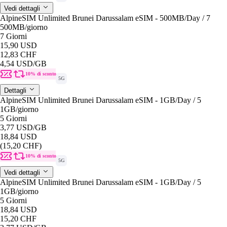
Vedi dettagli
AlpineSIM Unlimited Brunei Darussalam eSIM - 500MB/Day / 7
500MB
/giorno
7 Giorni
15,90 USD
12,83 CHF
4,54 USD
/GB
10% di sconto
5G
Dettagli
AlpineSIM Unlimited Brunei Darussalam eSIM - 1GB/Day / 5
1GB
/giorno
5 Giorni
3,77 USD
/GB
18,84 USD
(15,20 CHF)
10% di sconto
5G
Vedi dettagli
AlpineSIM Unlimited Brunei Darussalam eSIM - 1GB/Day / 5
1GB
/giorno
5 Giorni
18,84 USD
15,20 CHF