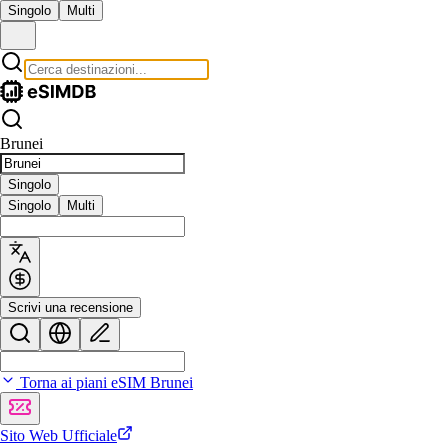
Singolo
Multi
Brunei
Singolo
Singolo
Multi
Scrivi una recensione
Torna ai piani eSIM Brunei
Sito Web Ufficiale