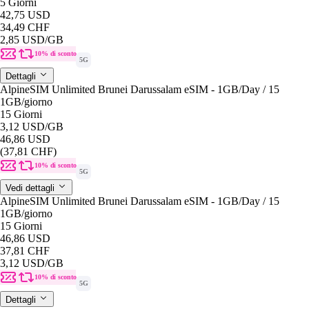
5 Giorni
42,75 USD
34,49 CHF
2,85 USD
/GB
10% di sconto
5G
Dettagli
AlpineSIM Unlimited Brunei Darussalam eSIM - 1GB/Day / 15
1GB
/giorno
15 Giorni
3,12 USD
/GB
46,86 USD
(37,81 CHF)
10% di sconto
5G
Vedi dettagli
AlpineSIM Unlimited Brunei Darussalam eSIM - 1GB/Day / 15
1GB
/giorno
15 Giorni
46,86 USD
37,81 CHF
3,12 USD
/GB
10% di sconto
5G
Dettagli