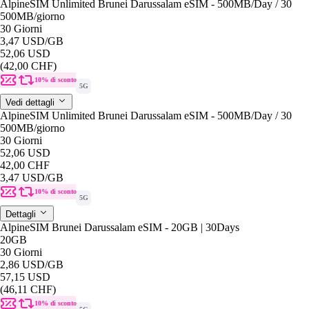
AlpineSIM Unlimited Brunei Darussalam eSIM - 500MB/Day / 30
500MB
/giorno
30 Giorni
3,47 USD
/GB
52,06 USD
(42,00 CHF)
10% di sconto
5G
Vedi dettagli
AlpineSIM Unlimited Brunei Darussalam eSIM - 500MB/Day / 30
500MB
/giorno
30 Giorni
52,06 USD
42,00 CHF
3,47 USD
/GB
10% di sconto
5G
Dettagli
AlpineSIM Brunei Darussalam eSIM - 20GB | 30Days
20GB
30 Giorni
2,86 USD
/GB
57,15 USD
(46,11 CHF)
10% di sconto