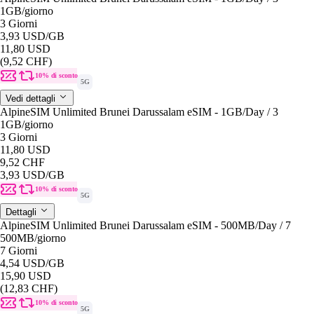
1GB
/giorno
3 Giorni
3,93 USD
/GB
11,80 USD
(9,52 CHF)
10% di sconto
5G
Vedi dettagli
AlpineSIM Unlimited Brunei Darussalam eSIM - 1GB/Day / 3
1GB
/giorno
3 Giorni
11,80 USD
9,52 CHF
3,93 USD
/GB
10% di sconto
5G
Dettagli
AlpineSIM Unlimited Brunei Darussalam eSIM - 500MB/Day / 7
500MB
/giorno
7 Giorni
4,54 USD
/GB
15,90 USD
(12,83 CHF)
10% di sconto
5G