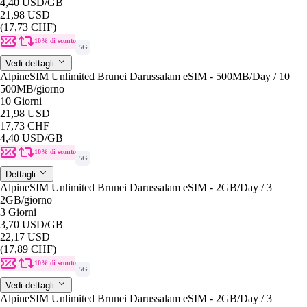
4,40 USD
/GB
21,98 USD
(17,73 CHF)
10% di sconto
5G
Vedi dettagli
AlpineSIM Unlimited Brunei Darussalam eSIM - 500MB/Day / 10
500MB
/giorno
10 Giorni
21,98 USD
17,73 CHF
4,40 USD
/GB
10% di sconto
5G
Dettagli
AlpineSIM Unlimited Brunei Darussalam eSIM - 2GB/Day / 3
2GB
/giorno
3 Giorni
3,70 USD
/GB
22,17 USD
(17,89 CHF)
10% di sconto
5G
Vedi dettagli
AlpineSIM Unlimited Brunei Darussalam eSIM - 2GB/Day / 3