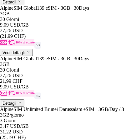
Dettagli
AlpineSIM Global139 eSIM - 3GB | 30Days
3GB
30 Giorni
9,09 USD
/GB
27,26 USD
(21,99 CHF)
10% di sconto
5G
Vedi dettagli
AlpineSIM Global139 eSIM - 3GB | 30Days
3GB
30 Giorni
27,26 USD
21,99 CHF
9,09 USD
/GB
10% di sconto
5G
Dettagli
AlpineSIM Unlimited Brunei Darussalam eSIM - 3GB/Day / 3
3GB
/giorno
3 Giorni
3,47 USD
/GB
31,22 USD
(25,19 CHF)