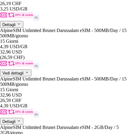
26,19 CHF
3,25 USD
/GB
10% di sconto
5G
Dettagli
AlpineSIM Unlimited Brunei Darussalam eSIM - 500MB/Day / 15
500MB
/giorno
15 Giorni
4,39 USD
/GB
32,96 USD
(26,59 CHF)
10% di sconto
5G
Vedi dettagli
AlpineSIM Unlimited Brunei Darussalam eSIM - 500MB/Day / 15
500MB
/giorno
15 Giorni
32,96 USD
26,59 CHF
4,39 USD
/GB
10% di sconto
5G
Dettagli
AlpineSIM Unlimited Brunei Darussalam eSIM - 2GB/Day / 5
2GB
/giorno