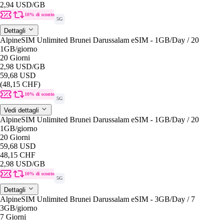
2,94 USD
/GB
10% di sconto
5G
Dettagli
AlpineSIM Unlimited Brunei Darussalam eSIM - 1GB/Day / 20
1GB
/giorno
20 Giorni
2,98 USD
/GB
59,68 USD
(48,15 CHF)
10% di sconto
5G
Vedi dettagli
AlpineSIM Unlimited Brunei Darussalam eSIM - 1GB/Day / 20
1GB
/giorno
20 Giorni
59,68 USD
48,15 CHF
2,98 USD
/GB
10% di sconto
5G
Dettagli
AlpineSIM Unlimited Brunei Darussalam eSIM - 3GB/Day / 7
3GB
/giorno
7 Giorni