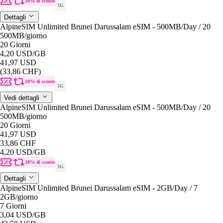
10% di sconto
5G
Dettagli
AlpineSIM Unlimited Brunei Darussalam eSIM - 500MB/Day / 20
500MB
/giorno
20 Giorni
4,20 USD
/GB
41,97 USD
(33,86 CHF)
10% di sconto
5G
Vedi dettagli
AlpineSIM Unlimited Brunei Darussalam eSIM - 500MB/Day / 20
500MB
/giorno
20 Giorni
41,97 USD
33,86 CHF
4,20 USD
/GB
10% di sconto
5G
Dettagli
AlpineSIM Unlimited Brunei Darussalam eSIM - 2GB/Day / 7
2GB
/giorno
7 Giorni
3,04 USD
/GB