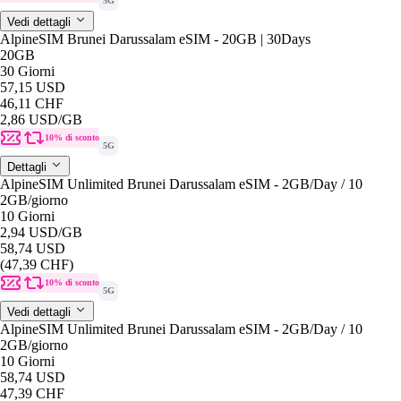
5G
Vedi dettagli
AlpineSIM Brunei Darussalam eSIM - 20GB | 30Days
20GB
30 Giorni
57,15 USD
46,11 CHF
2,86 USD
/GB
10% di sconto
5G
Dettagli
AlpineSIM Unlimited Brunei Darussalam eSIM - 2GB/Day / 10
2GB
/giorno
10 Giorni
2,94 USD
/GB
58,74 USD
(47,39 CHF)
10% di sconto
5G
Vedi dettagli
AlpineSIM Unlimited Brunei Darussalam eSIM - 2GB/Day / 10
2GB
/giorno
10 Giorni
58,74 USD
47,39 CHF