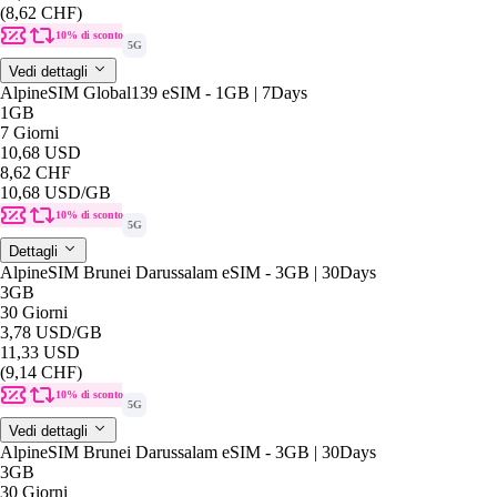
(8,62 CHF)
10% di sconto
5G
Vedi dettagli
AlpineSIM Global139 eSIM - 1GB | 7Days
1GB
7 Giorni
10,68 USD
8,62 CHF
10,68 USD
/GB
10% di sconto
5G
Dettagli
AlpineSIM Brunei Darussalam eSIM - 3GB | 30Days
3GB
30 Giorni
3,78 USD
/GB
11,33 USD
(9,14 CHF)
10% di sconto
5G
Vedi dettagli
AlpineSIM Brunei Darussalam eSIM - 3GB | 30Days
3GB
30 Giorni