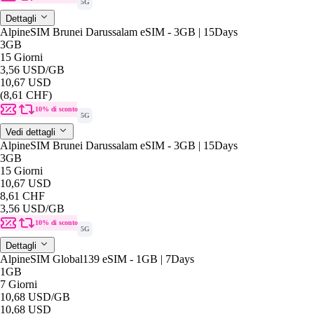
5G
Dettagli
AlpineSIM Brunei Darussalam eSIM - 3GB | 15Days
3GB
15 Giorni
3,56 USD
/GB
10,67 USD
(8,61 CHF)
10% di sconto
5G
Vedi dettagli
AlpineSIM Brunei Darussalam eSIM - 3GB | 15Days
3GB
15 Giorni
10,67 USD
8,61 CHF
3,56 USD
/GB
10% di sconto
5G
Dettagli
AlpineSIM Global139 eSIM - 1GB | 7Days
1GB
7 Giorni
10,68 USD
/GB
10,68 USD