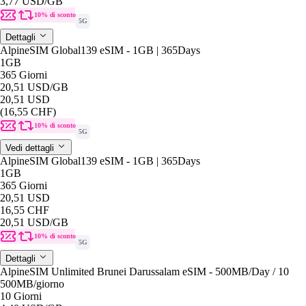
3,77 USD
/GB
10% di sconto
5G
Dettagli
AlpineSIM Global139 eSIM - 1GB | 365Days
1GB
365 Giorni
20,51 USD
/GB
20,51 USD
(16,55 CHF)
10% di sconto
5G
Vedi dettagli
AlpineSIM Global139 eSIM - 1GB | 365Days
1GB
365 Giorni
20,51 USD
16,55 CHF
20,51 USD
/GB
10% di sconto
5G
Dettagli
AlpineSIM Unlimited Brunei Darussalam eSIM - 500MB/Day / 10
500MB
/giorno
10 Giorni