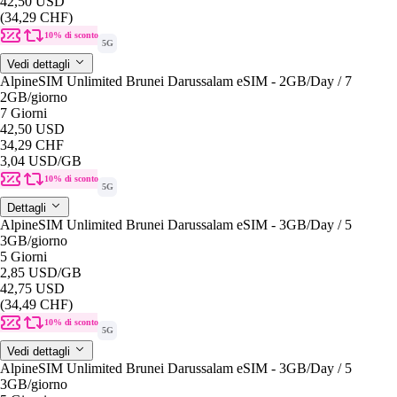
42,50 USD
(34,29 CHF)
10% di sconto
5G
Vedi dettagli
AlpineSIM Unlimited Brunei Darussalam eSIM - 2GB/Day / 7
2GB
/giorno
7 Giorni
42,50 USD
34,29 CHF
3,04 USD
/GB
10% di sconto
5G
Dettagli
AlpineSIM Unlimited Brunei Darussalam eSIM - 3GB/Day / 5
3GB
/giorno
5 Giorni
2,85 USD
/GB
42,75 USD
(34,49 CHF)
10% di sconto
5G
Vedi dettagli
AlpineSIM Unlimited Brunei Darussalam eSIM - 3GB/Day / 5
3GB
/giorno