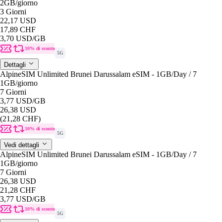
2GB
/giorno
3 Giorni
22,17 USD
17,89 CHF
3,70 USD
/GB
10% di sconto
5G
Dettagli
AlpineSIM Unlimited Brunei Darussalam eSIM - 1GB/Day / 7
1GB
/giorno
7 Giorni
3,77 USD
/GB
26,38 USD
(21,28 CHF)
10% di sconto
5G
Vedi dettagli
AlpineSIM Unlimited Brunei Darussalam eSIM - 1GB/Day / 7
1GB
/giorno
7 Giorni
26,38 USD
21,28 CHF
3,77 USD
/GB
10% di sconto
5G