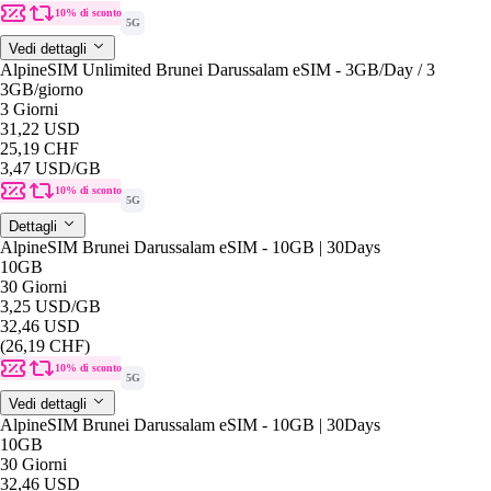
10% di sconto
5G
Vedi dettagli
AlpineSIM Unlimited Brunei Darussalam eSIM - 3GB/Day / 3
3GB
/giorno
3 Giorni
31,22 USD
25,19 CHF
3,47 USD
/GB
10% di sconto
5G
Dettagli
AlpineSIM Brunei Darussalam eSIM - 10GB | 30Days
10GB
30 Giorni
3,25 USD
/GB
32,46 USD
(26,19 CHF)
10% di sconto
5G
Vedi dettagli
AlpineSIM Brunei Darussalam eSIM - 10GB | 30Days
10GB
30 Giorni
32,46 USD