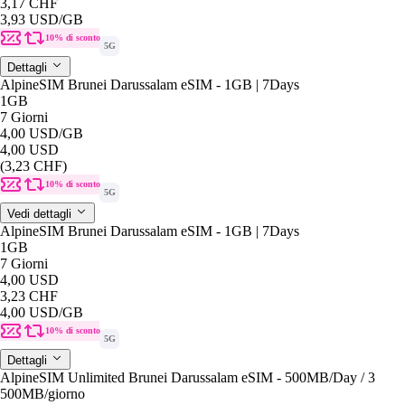
3,17 CHF
3,93 USD
/GB
10% di sconto
5G
Dettagli
AlpineSIM Brunei Darussalam eSIM - 1GB | 7Days
1GB
7 Giorni
4,00 USD
/GB
4,00 USD
(3,23 CHF)
10% di sconto
5G
Vedi dettagli
AlpineSIM Brunei Darussalam eSIM - 1GB | 7Days
1GB
7 Giorni
4,00 USD
3,23 CHF
4,00 USD
/GB
10% di sconto
5G
Dettagli
AlpineSIM Unlimited Brunei Darussalam eSIM - 500MB/Day / 3
500MB
/giorno