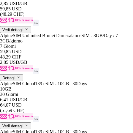
2,85 USD
/GB
59,85 USD
(48,29 CHF)
10% di sconto
5G
Vedi dettagli
AlpineSIM Unlimited Brunei Darussalam eSIM - 3GB/Day / 7
3GB
/giorno
7 Giorni
59,85 USD
48,29 CHF
2,85 USD
/GB
10% di sconto
5G
Dettagli
AlpineSIM Global139 eSIM - 10GB | 30Days
10GB
30 Giorni
6,41 USD
/GB
64,07 USD
(51,69 CHF)
10% di sconto
5G
Vedi dettagli
AlpineSIM Global139 eSIM - 10GB | 30Days