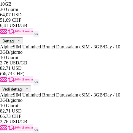
10GB
30 Giorni
64,07 USD
51,69 CHF
6,41 USD
/GB
10% di sconto
5G
Dettagli
AlpineSIM Unlimited Brunei Darussalam eSIM - 3GB/Day / 10
3GB
/giorno
10 Giorni
2,76 USD
/GB
82,71 USD
(66,73 CHF)
10% di sconto
5G
Vedi dettagli
AlpineSIM Unlimited Brunei Darussalam eSIM - 3GB/Day / 10
3GB
/giorno
10 Giorni
82,71 USD
66,73 CHF
2,76 USD
/GB
10% di sconto
5G