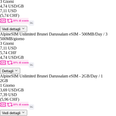
3 Giorni
4,74 USD
/GB
7,11 USD
(5,74 CHF)
10% di sconto
5G
Vedi dettagli
AlpineSIM Unlimited Brunei Darussalam eSIM - 500MB/Day / 3
500MB
/giorno
3 Giorni
7,11 USD
5,74 CHF
4,74 USD
/GB
10% di sconto
5G
Dettagli
AlpineSIM Unlimited Brunei Darussalam eSIM - 2GB/Day / 1
2GB
1 Giorno
3,69 USD
/GB
7,39 USD
(5,96 CHF)
10% di sconto
5G
Vedi dettagli