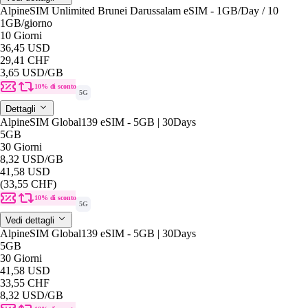
AlpineSIM Unlimited Brunei Darussalam eSIM - 1GB/Day / 10
1GB
/giorno
10 Giorni
36,45 USD
29,41 CHF
3,65 USD
/GB
10% di sconto
5G
Dettagli
AlpineSIM Global139 eSIM - 5GB | 30Days
5GB
30 Giorni
8,32 USD
/GB
41,58 USD
(33,55 CHF)
10% di sconto
5G
Vedi dettagli
AlpineSIM Global139 eSIM - 5GB | 30Days
5GB
30 Giorni
41,58 USD
33,55 CHF
8,32 USD
/GB