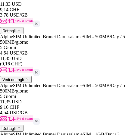
11,33 USD
9,14 CHF
3,78 USD
/GB
10% di sconto
5G
Dettagli
AlpineSIM Unlimited Brunei Darussalam eSIM - 500MB/Day / 5
500MB
/giorno
5 Giorni
4,54 USD
/GB
11,35 USD
(9,16 CHF)
10% di sconto
5G
Vedi dettagli
AlpineSIM Unlimited Brunei Darussalam eSIM - 500MB/Day / 5
500MB
/giorno
5 Giorni
11,35 USD
9,16 CHF
4,54 USD
/GB
10% di sconto
5G
Dettagli
AlpineSIM Unlimited Brunei Darussalam eSIM - 1GB/Day / 3