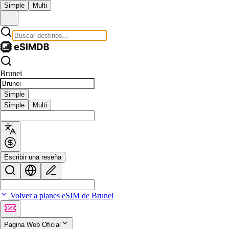
Simple
Multi
Brunei
Simple
Simple
Multi
Escribir una reseña
Volver a planes eSIM de Brunei
Pagina Web Oficial