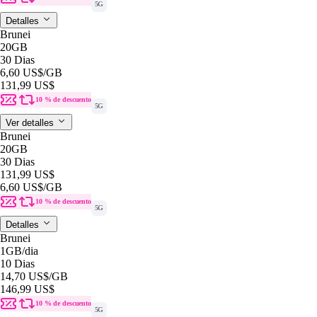
5G
Detalles
Brunei
20GB
30 Dias
6,60 US$
/GB
131,99 US$
10 % de descuento
5G
Ver detalles
Brunei
20GB
30 Dias
131,99 US$
6,60 US$
/GB
10 % de descuento
5G
Detalles
Brunei
1GB
/dia
10 Dias
14,70 US$
/GB
146,99 US$
10 % de descuento
5G