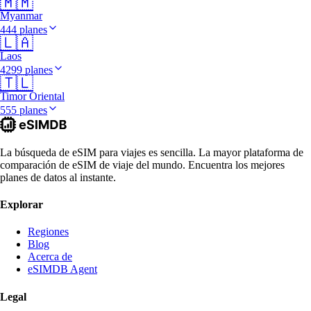
🇲🇲
Myanmar
444 planes
🇱🇦
Laos
4299 planes
🇹🇱
Timor Oriental
555 planes
La búsqueda de eSIM para viajes es sencilla. La mayor plataforma de
comparación de eSIM de viaje del mundo. Encuentra los mejores
planes de datos al instante.
Explorar
Regiones
Blog
Acerca de
eSIMDB Agent
Legal