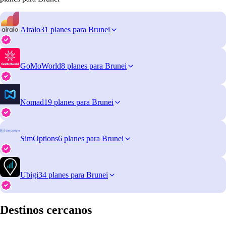
Airalo
31 planes para Brunei
GoMoWorld
8 planes para Brunei
Nomad
19 planes para Brunei
SimOptions
6 planes para Brunei
Ubigi
34 planes para Brunei
Destinos cercanos