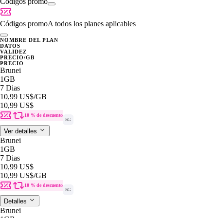
Códigos promo
Códigos promo
A todos los planes aplicables
NOMBRE DEL PLAN
DATOS
VALIDEZ
PRECIO/GB
PRECIO
Brunei
1GB
7 Dias
10,99 US$
/GB
10,99 US$
10 % de descuento
5G
Ver detalles
Brunei
1GB
7 Dias
10,99 US$
10,99 US$
/GB
10 % de descuento
5G
Detalles
Brunei