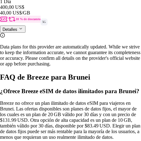
1 Dia
400,00 US$
40,00 US$
/GB
10 % de descuento
5G
Detalles
Data plans for this provider are automatically updated. While we strive
to keep the information accurate, we cannot guarantee its completeness
or accuracy. Please confirm all details on the provider's official website
or app before purchasing.
FAQ de Breeze para Brunei
¿Ofrece Breeze eSIM de datos ilimitados para Brunei?
Breeze no ofrece un plan ilimitado de datos eSIM para viajeros en
Brunei. Las ofertas disponibles son planes de datos fijos, el mayor de
los cuales es un plan de 20 GB válido por 30 días y con un precio de
$131.99 USD. Otra opción de alta capacidad es un plan de 10 GB,
también válido por 30 días, disponible por $83.49 USD. Elegir un plan
de datos fijos puede ser más rentable para la mayoría de los usuarios, a
menos que requieran un uso realmente ilimitado de datos.