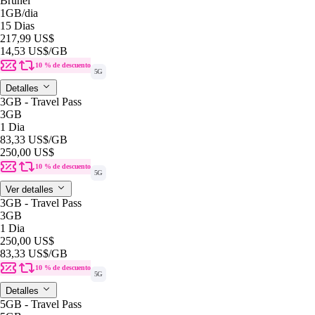
Brunei
1GB
/dia
15 Dias
217,99 US$
14,53 US$
/GB
10 % de descuento
5G
Detalles
3GB - Travel Pass
3GB
1 Dia
83,33 US$
/GB
250,00 US$
10 % de descuento
5G
Ver detalles
3GB - Travel Pass
3GB
1 Dia
250,00 US$
83,33 US$
/GB
10 % de descuento
5G
Detalles
5GB - Travel Pass