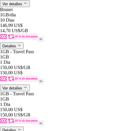
Ver detalles
Brunei
1GB
/dia
10 Dias
146,99 US$
14,70 US$
/GB
10 % de descuento
5G
Detalles
1GB - Travel Pass
1GB
1 Dia
150,00 US$
/GB
150,00 US$
10 % de descuento
5G
Ver detalles
1GB - Travel Pass
1GB
1 Dia
150,00 US$
150,00 US$
/GB
10 % de descuento
5G
Detalles