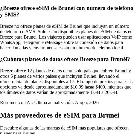
¿Breeze ofrece eSIM de Brunei con número de teléfono
y SMS?
Breeze no ofrece planes de eSIM de Brunei que incluyan un número
de teléfono o SMS. Solo están disponibles planes de eSIM de datos en
Breeze para Brunei. Los viajeros pueden usar aplicaciones VoIP como
WhatsApp, Telegram e iMessage sobre la conexión de datos para
hacer llamadas y enviar mensajes sin un número de teléfono local.
¿Cuántos planes de datos ofrece Breeze para Brunéi?
Breeze ofrece 12 planes de datos de un solo país que cubren Brunei y
otros 5 planes de varios países que incluyen Brunei, llevando el
número total de planes disponibles a 17. El rango de precios para estas
opciones va desde aproximadamente $10.99 hasta $400, mientras que
los límites de datos varían de aproximadamente 1 GB a 20 GB.
Resumen con AI. Última actualización:
Aug 6, 2026
Más proveedores de eSIM para Brunei
Descubre algunas de las marcas de eSIM más populares que ofrecen
planes para Brunei