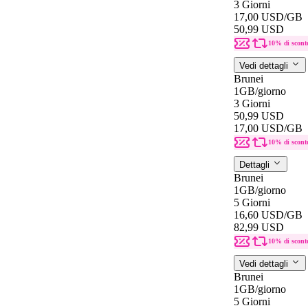
3 Giorni
17,00 USD
/GB
50,99 USD
10% di scont
Vedi dettagli
Brunei
1GB
/giorno
3 Giorni
50,99 USD
17,00 USD
/GB
10% di scont
Dettagli
Brunei
1GB
/giorno
5 Giorni
16,60 USD
/GB
82,99 USD
10% di scont
Vedi dettagli
Brunei
1GB
/giorno
5 Giorni