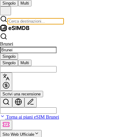
Singolo
Multi
Brunei
Singolo
Singolo
Multi
Scrivi una recensione
Torna ai piani eSIM Brunei
Sito Web Ufficiale