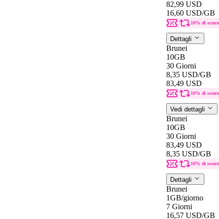
82,99 USD
16,60 USD
/GB
10% di scont
Dettagli
Brunei
10GB
30 Giorni
8,35 USD
/GB
83,49 USD
10% di scont
Vedi dettagli
Brunei
10GB
30 Giorni
83,49 USD
8,35 USD
/GB
10% di scont
Dettagli
Brunei
1GB
/giorno
7 Giorni
16,57 USD
/GB