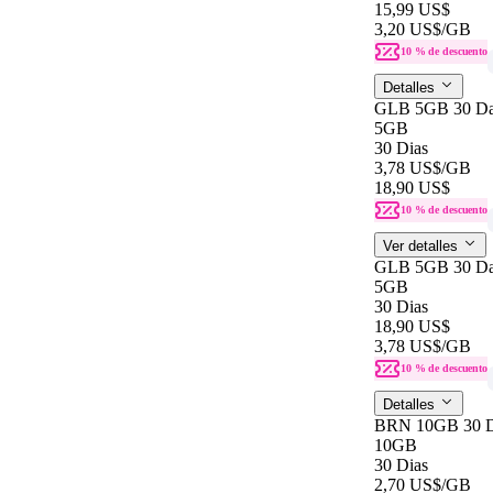
15,99 US$
3,20 US$
/GB
10 % de descuento
Detalles
GLB 5GB 30 D
5GB
30 Dias
3,78 US$
/GB
18,90 US$
10 % de descuento
Ver detalles
GLB 5GB 30 D
5GB
30 Dias
18,90 US$
3,78 US$
/GB
10 % de descuento
Detalles
BRN 10GB 30 
10GB
30 Dias
2,70 US$
/GB