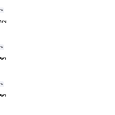
5G
Days
5G
Days
5G
Days