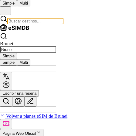
Simple
Multi
Brunei
Simple
Simple
Multi
Escribir una reseña
Volver a planes eSIM de Brunei
Pagina Web Oficial