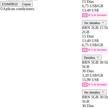
15 Dias
ESIMDB10
Copiar
6,75 US$
/GB
Aplican condiciones.
13,49 US$
10 % de descuento
Ver detalles
BRN 2GB 15 D
2GB
15 Dias
13,49 US$
6,75 US$
/GB
10 % de descuento
Detalles
BRN 5GB 30 D
5GB
30 Dias
3,20 US$
/GB
15,99 US$
10 % de descuento
Ver detalles
BRN 5GB 30 D
5GB
30 Dias