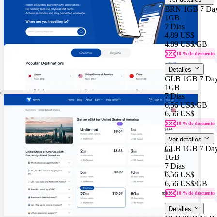
BRN 1GB 7 Da
1GB
7 Dias
4,89 US$
4,89 US$
/GB
10 % de descuento
Detalles
GLB 1GB 7 Da
1GB
7 Dias
6,56 US$
/GB
6,56 US$
10 % de descuento
Ver detalles
GLB 1GB 7 Da
1GB
7 Dias
6,56 US$
6,56 US$
/GB
10 % de descuento
Detalles