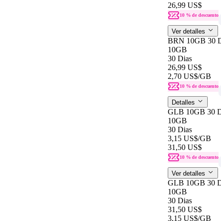
26,99 US$
10 % de descuento
Ver detalles
BRN 10GB 30 
10GB
30 Dias
26,99 US$
2,70 US$
/GB
10 % de descuento
Detalles
GLB 10GB 30 
10GB
30 Dias
3,15 US$
/GB
31,50 US$
10 % de descuento
Ver detalles
GLB 10GB 30 
10GB
30 Dias
31,50 US$
3,15 US$
/GB