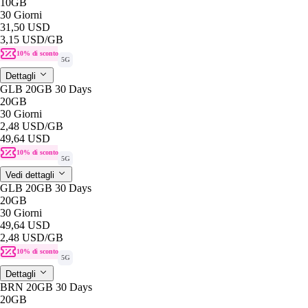
10GB
30 Giorni
31,50 USD
3,15 USD
/GB
10% di sconto
5G
Dettagli
GLB 20GB 30 Days
20GB
30 Giorni
2,48 USD
/GB
49,64 USD
10% di sconto
5G
Vedi dettagli
GLB 20GB 30 Days
20GB
30 Giorni
49,64 USD
2,48 USD
/GB
10% di sconto
5G
Dettagli
BRN 20GB 30 Days
20GB