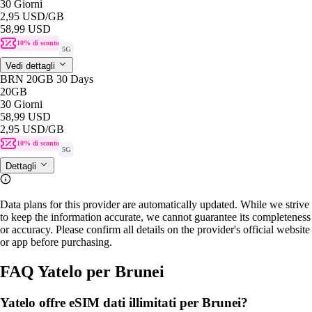
30 Giorni
2,95 USD
/GB
58,99 USD
10% di sconto
5G
Vedi dettagli
BRN 20GB 30 Days
20GB
30 Giorni
58,99 USD
2,95 USD
/GB
10% di sconto
5G
Dettagli
Data plans for this provider are automatically updated. While we strive
to keep the information accurate, we cannot guarantee its completeness
or accuracy. Please confirm all details on the provider's official website
or app before purchasing.
FAQ Yatelo per Brunei
Yatelo offre eSIM dati illimitati per Brunei?