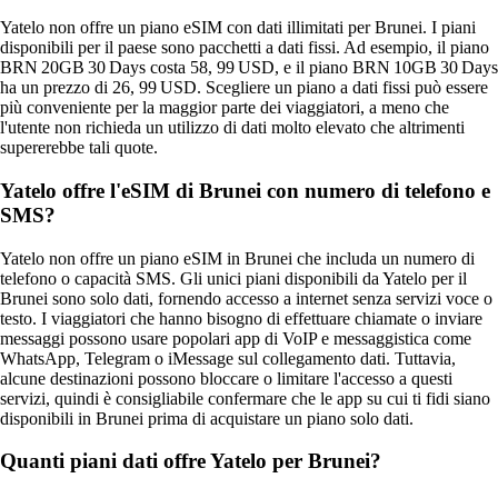
Yatelo non offre un piano eSIM con dati illimitati per Brunei. I piani
disponibili per il paese sono pacchetti a dati fissi. Ad esempio, il piano
BRN 20GB 30 Days costa 58, 99 USD, e il piano BRN 10GB 30 Days
ha un prezzo di 26, 99 USD. Scegliere un piano a dati fissi può essere
più conveniente per la maggior parte dei viaggiatori, a meno che
l'utente non richieda un utilizzo di dati molto elevato che altrimenti
supererebbe tali quote.
Yatelo offre l'eSIM di Brunei con numero di telefono e
SMS?
Yatelo non offre un piano eSIM in Brunei che includa un numero di
telefono o capacità SMS. Gli unici piani disponibili da Yatelo per il
Brunei sono solo dati, fornendo accesso a internet senza servizi voce o
testo. I viaggiatori che hanno bisogno di effettuare chiamate o inviare
messaggi possono usare popolari app di VoIP e messaggistica come
WhatsApp, Telegram o iMessage sul collegamento dati. Tuttavia,
alcune destinazioni possono bloccare o limitare l'accesso a questi
servizi, quindi è consigliabile confermare che le app su cui ti fidi siano
disponibili in Brunei prima di acquistare un piano solo dati.
Quanti piani dati offre Yatelo per Brunei?