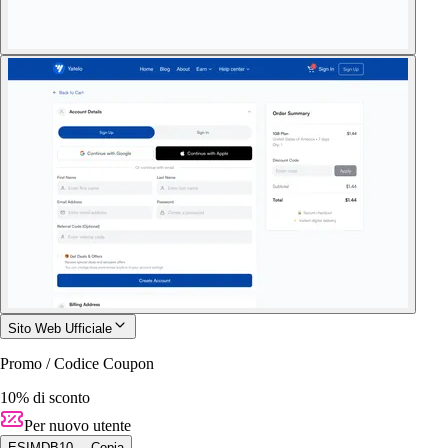
Sito Web Ufficiale
Promo / Codice Coupon
10% di sconto
Per nuovo utente
ESIMDB10
Copia