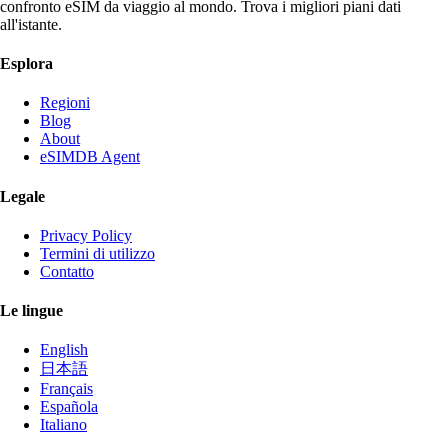
confronto eSIM da viaggio al mondo. Trova i migliori piani dati
all'istante.
Esplora
Regioni
Blog
About
eSIMDB Agent
Legale
Privacy Policy
Termini di utilizzo
Contatto
Le lingue
English
日本語
Français
Española
Italiano