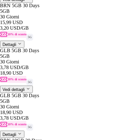
BRN 5GB 30 Days
5GB
30 Giorni
15,99 USD
3,20 USD
/GB
10% di sconto
5G
Dettagli
GLB 5GB 30 Days
5GB
30 Giorni
3,78 USD
/GB
18,90 USD
10% di sconto
5G
Vedi dettagli
GLB 5GB 30 Days
5GB
30 Giorni
18,90 USD
3,78 USD
/GB
10% di sconto
5G
Dettagli