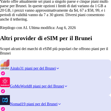
Yatelo offre attualmente sei piani a singolo paese e cinque piani multi-
paese per Brunei. In queste opzioni i limiti di dati variano da 1 GB a
20 GB, i prezzi vanno approssimativamente da $4, 67 a $58, 99, e i
periodi di validità vanno da 7 a 30 giorni. Diversi piani consentono
anche il tethering.
Riepilogo con AI. Ultima modifica:
Aug 6, 2026
Altri provider di eSIM per il Brunei
Scopri alcuni dei marchi di eSIM più popolari che offrono piani per il
Brunei
Airalo
31 piani per del Brunei
GoMoWorld
8 piani per del Brunei
Nomad
19 piani per del Brunei