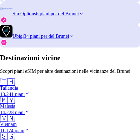
SimOptions
6 piani per del Brunei
Ubigi
34 piani per del Brunei
Destinazioni vicine
Scopri piani eSIM per altre destinazioni nelle vicinanze del Brunei
🇹🇭
Tailandia
13.241 piani
🇲🇾
Malesia
14.228 piani
🇻🇳
Vietnam
11.174 piani
🇸🇬