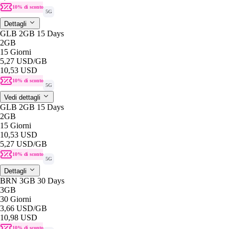
10% di sconto
5G
Dettagli
GLB 2GB 15 Days
2GB
15 Giorni
5,27 USD
/GB
10,53 USD
10% di sconto
5G
Vedi dettagli
GLB 2GB 15 Days
2GB
15 Giorni
10,53 USD
5,27 USD
/GB
10% di sconto
5G
Dettagli
BRN 3GB 30 Days
3GB
30 Giorni
3,66 USD
/GB
10,98 USD
10% di sconto