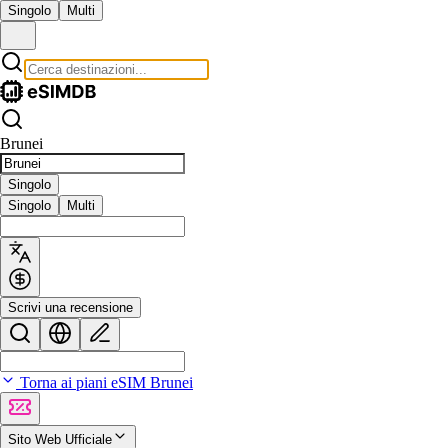
Singolo
Multi
Brunei
Singolo
Singolo
Multi
Scrivi una recensione
Torna ai piani eSIM Brunei
Sito Web Ufficiale