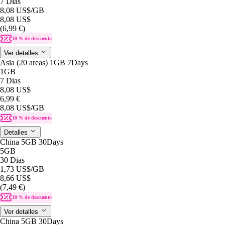
7 Dias
8,08 US$
/GB
8,08 US$
(6,99 €)
10 % de descuento
Ver detalles
Asia (20 areas) 1GB 7Days
1GB
7 Dias
8,08 US$
6,99 €
8,08 US$
/GB
10 % de descuento
Detalles
China 5GB 30Days
5GB
30 Dias
1,73 US$
/GB
8,66 US$
(7,49 €)
10 % de descuento
Ver detalles
China 5GB 30Days