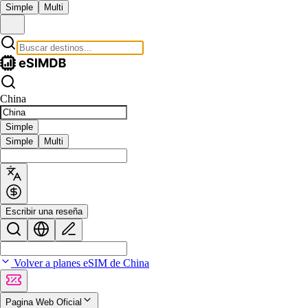
Simple
Multi
China
Simple
Simple
Multi
Escribir una reseña
Volver a planes eSIM de China
Pagina Web Oficial