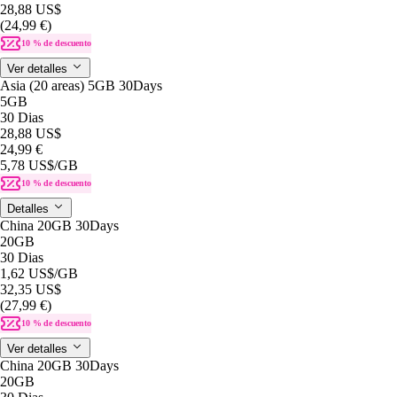
28,88 US$
(24,99 €)
10 % de descuento
Ver detalles
Asia (20 areas) 5GB 30Days
5GB
30 Dias
28,88 US$
24,99 €
5,78 US$
/GB
10 % de descuento
Detalles
China 20GB 30Days
20GB
30 Dias
1,62 US$
/GB
32,35 US$
(27,99 €)
10 % de descuento
Ver detalles
China 20GB 30Days
20GB