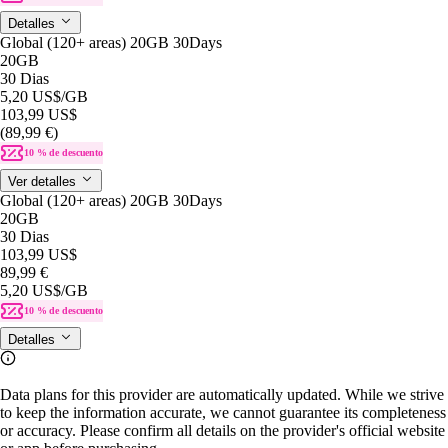
Detalles
Global (120+ areas) 20GB 30Days
20GB
30 Dias
5,20 US$
/GB
103,99 US$
(89,99 €)
10 % de descuento
Ver detalles
Global (120+ areas) 20GB 30Days
20GB
30 Dias
103,99 US$
89,99 €
5,20 US$
/GB
10 % de descuento
Detalles
Data plans for this provider are automatically updated. While we strive
to keep the information accurate, we cannot guarantee its completeness
or accuracy. Please confirm all details on the provider's official website