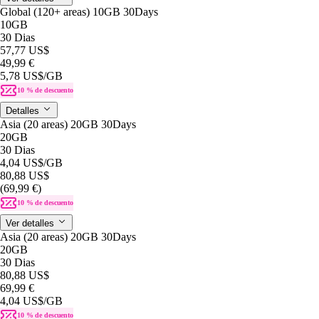
Global (120+ areas) 10GB 30Days
10GB
30 Dias
57,77 US$
49,99 €
5,78 US$
/GB
10 % de descuento
Detalles
Asia (20 areas) 20GB 30Days
20GB
30 Dias
4,04 US$
/GB
80,88 US$
(69,99 €)
10 % de descuento
Ver detalles
Asia (20 areas) 20GB 30Days
20GB
30 Dias
80,88 US$
69,99 €
4,04 US$
/GB
10 % de descuento