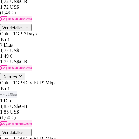
1,72 US$
/GB
1,72 US$
(1,49 €)
10 % de descuento
Ver detalles
China 1GB 7Days
1GB
7 Dias
1,72 US$
1,49 €
1,72 US$
/GB
10 % de descuento
Detalles
China 1GB/Day FUP1Mbps
1GB
+ ∞ a 1Mbps
1 Dia
1,85 US$
/GB
1,85 US$
(1,60 €)
10 % de descuento
Ver detalles
China 1GB/Day FUP1Mbps