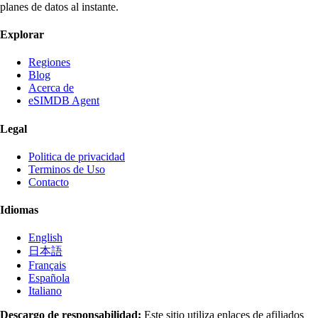
planes de datos al instante.
Explorar
Regiones
Blog
Acerca de
eSIMDB Agent
Legal
Politica de privacidad
Terminos de Uso
Contacto
Idiomas
English
日本語
Français
Española
Italiano
Descargo de responsabilidad:
Este sitio utiliza enlaces de afiliados