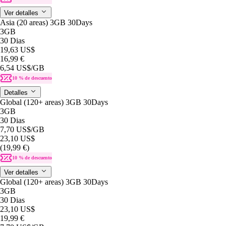
Ver detalles
Asia (20 areas) 3GB 30Days
3GB
30 Dias
19,63 US$
16,99 €
6,54 US$
/GB
10 % de descuento
Detalles
Global (120+ areas) 3GB 30Days
3GB
30 Dias
7,70 US$
/GB
23,10 US$
(19,99 €)
10 % de descuento
Ver detalles
Global (120+ areas) 3GB 30Days
3GB
30 Dias
23,10 US$
19,99 €