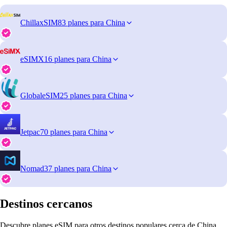
ChillaxSIM
83 planes para China
eSIMX
16 planes para China
GlobaleSIM
25 planes para China
Jetpac
70 planes para China
Nomad
37 planes para China
Destinos cercanos
Descubre planes eSIM para otros destinos populares cerca de China