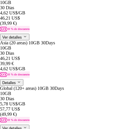
10GB
30 Dias
4,62 US$
/GB
46,21 US$
(39,99 €)
10 % de descuento
Ver detalles
Asia (20 areas) 10GB 30Days
10GB
30 Dias
46,21 US$
39,99 €
4,62 US$
/GB
10 % de descuento
Detalles
Global (120+ areas) 10GB 30Days
10GB
30 Dias
5,78 US$
/GB
57,77 US$
(49,99 €)
10 % de descuento
Ver detalles