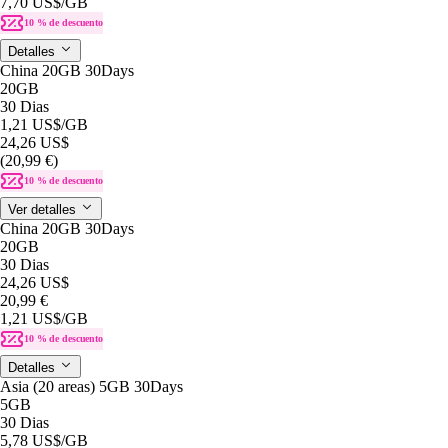
7,70 US$
/GB
10 % de descuento
Detalles
China 20GB 30Days
20GB
30 Dias
1,21 US$
/GB
24,26 US$
(20,99 €)
10 % de descuento
Ver detalles
China 20GB 30Days
20GB
30 Dias
24,26 US$
20,99 €
1,21 US$
/GB
10 % de descuento
Detalles
Asia (20 areas) 5GB 30Days
5GB
30 Dias
5,78 US$
/GB