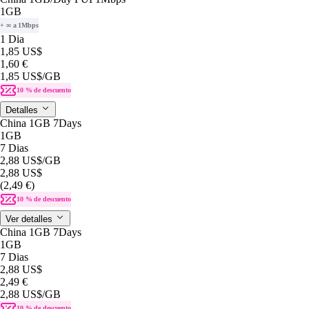
1GB
+ ∞ a 1Mbps
1 Dia
1,85 US$
1,60 €
1,85 US$
/GB
10 % de descuento
Detalles
China 1GB 7Days
1GB
7 Dias
2,88 US$
/GB
2,88 US$
(2,49 €)
10 % de descuento
Ver detalles
China 1GB 7Days
1GB
7 Dias
2,88 US$
2,49 €
2,88 US$
/GB
10 % de descuento