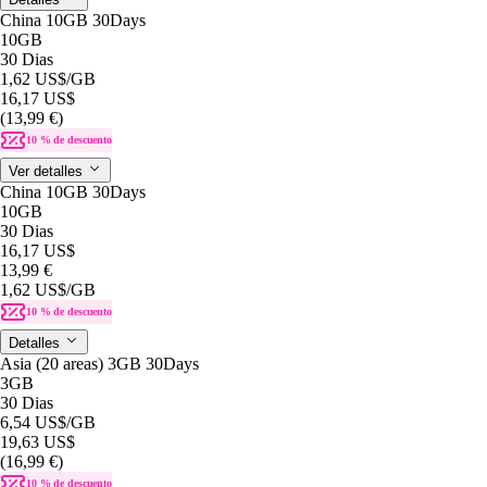
China 10GB 30Days
10GB
30 Dias
1,62 US$
/GB
16,17 US$
(13,99 €)
10 % de descuento
Ver detalles
China 10GB 30Days
10GB
30 Dias
16,17 US$
13,99 €
1,62 US$
/GB
10 % de descuento
Detalles
Asia (20 areas) 3GB 30Days
3GB
30 Dias
6,54 US$
/GB
19,63 US$
(16,99 €)
10 % de descuento