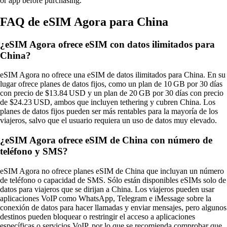
or app before purchasing.
FAQ de eSIM Agora para China
¿eSIM Agora ofrece eSIM con datos ilimitados para
China?
eSIM Agora no ofrece una eSIM de datos ilimitados para China. En su
lugar ofrece planes de datos fijos, como un plan de 10 GB por 30 días
con precio de $13.84 USD y un plan de 20 GB por 30 días con precio
de $24.23 USD, ambos que incluyen tethering y cubren China. Los
planes de datos fijos pueden ser más rentables para la mayoría de los
viajeros, salvo que el usuario requiera un uso de datos muy elevado.
¿eSIM Agora ofrece eSIM de China con número de
teléfono y SMS?
eSIM Agora no ofrece planes eSIM de China que incluyan un número
de teléfono o capacidad de SMS. Sólo están disponibles eSIMs solo de
datos para viajeros que se dirijan a China. Los viajeros pueden usar
aplicaciones VoIP como WhatsApp, Telegram e iMessage sobre la
conexión de datos para hacer llamadas y enviar mensajes, pero algunos
destinos pueden bloquear o restringir el acceso a aplicaciones
específicas o servicios VoIP, por lo que se recomienda comprobar que