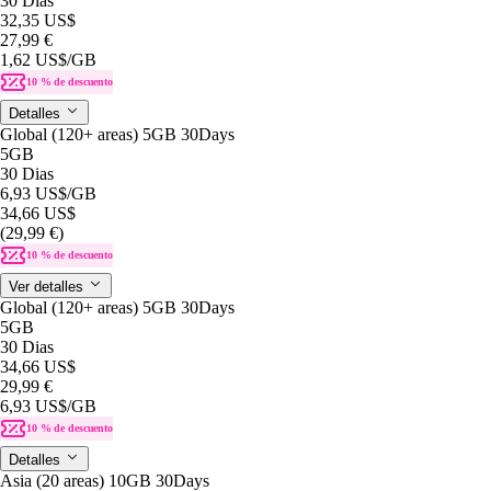
30 Dias
32,35 US$
27,99 €
1,62 US$
/GB
10 % de descuento
Detalles
Global (120+ areas) 5GB 30Days
5GB
30 Dias
6,93 US$
/GB
34,66 US$
(29,99 €)
10 % de descuento
Ver detalles
Global (120+ areas) 5GB 30Days
5GB
30 Dias
34,66 US$
29,99 €
6,93 US$
/GB
10 % de descuento
Detalles
Asia (20 areas) 10GB 30Days