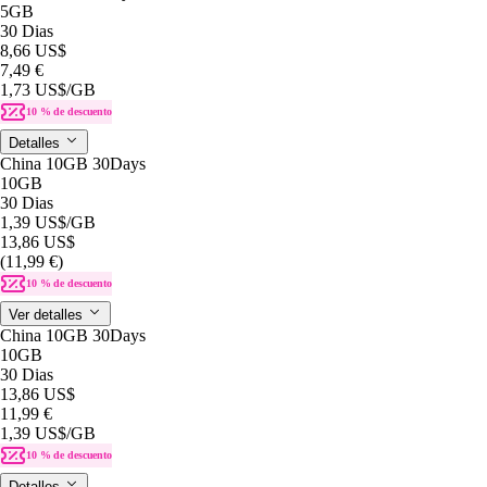
5GB
30 Dias
8,66 US$
7,49 €
1,73 US$
/GB
10 % de descuento
Detalles
China 10GB 30Days
10GB
30 Dias
1,39 US$
/GB
13,86 US$
(11,99 €)
10 % de descuento
Ver detalles
China 10GB 30Days
10GB
30 Dias
13,86 US$
11,99 €
1,39 US$
/GB
10 % de descuento
Detalles