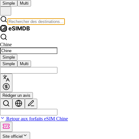
Simple
Multi
Chine
Simple
Simple
Multi
Rédiger un avis
Retour aux forfaits eSIM Chine
Site officiel