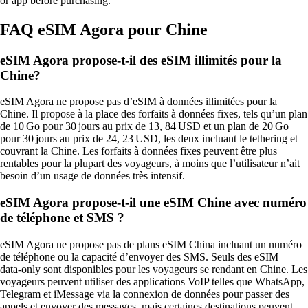
or app before purchasing.
FAQ eSIM Agora pour Chine
eSIM Agora propose-t-il des eSIM illimités pour la
Chine?
eSIM Agora ne propose pas d’eSIM à données illimitées pour la
Chine. Il propose à la place des forfaits à données fixes, tels qu’un plan
de 10 Go pour 30 jours au prix de 13, 84 USD et un plan de 20 Go
pour 30 jours au prix de 24, 23 USD, les deux incluant le tethering et
couvrant la Chine. Les forfaits à données fixes peuvent être plus
rentables pour la plupart des voyageurs, à moins que l’utilisateur n’ait
besoin d’un usage de données très intensif.
eSIM Agora propose-t-il une eSIM Chine avec numéro
de téléphone et SMS ?
eSIM Agora ne propose pas de plans eSIM China incluant un numéro
de téléphone ou la capacité d’envoyer des SMS. Seuls des eSIM
data‑only sont disponibles pour les voyageurs se rendant en Chine. Les
voyageurs peuvent utiliser des applications VoIP telles que WhatsApp,
Telegram et iMessage via la connexion de données pour passer des
appels et envoyer des messages, mais certaines destinations peuvent