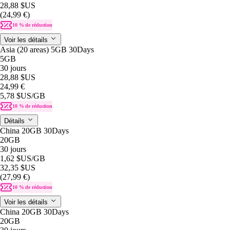
28,88 $US
(24,99 €)
10 % de réduction
Voir les détails
Asia (20 areas) 5GB 30Days
5GB
30 jours
28,88 $US
24,99 €
5,78 $US
/GB
10 % de réduction
Détails
China 20GB 30Days
20GB
30 jours
1,62 $US
/GB
32,35 $US
(27,99 €)
10 % de réduction
Voir les détails
China 20GB 30Days
20GB