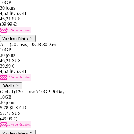
10GB
30 jours
4,62 $US
/GB
46,21 $US
(39,99 €)
10 % de réduction
Voir les détails
Asia (20 areas) 10GB 30Days
10GB
30 jours
46,21 $US
39,99 €
4,62 $US
/GB
10 % de réduction
Détails
Global (120+ areas) 10GB 30Days
10GB
30 jours
5,78 $US
/GB
57,77 $US
(49,99 €)
10 % de réduction
Voir les détails