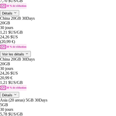
7,70 $US
/GB
10 % de réduction
Détails
China 20GB 30Days
20GB
30 jours
1,21 $US
/GB
24,26 $US
(20,99 €)
10 % de réduction
Voir les détails
China 20GB 30Days
20GB
30 jours
24,26 $US
20,99 €
1,21 $US
/GB
10 % de réduction
Détails
Asia (20 areas) 5GB 30Days
5GB
30 jours
5,78 $US
/GB