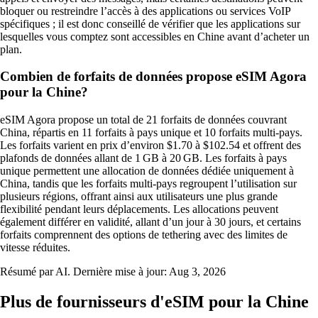
bloquer ou restreindre l’accès à des applications ou services VoIP
spécifiques ; il est donc conseillé de vérifier que les applications sur
lesquelles vous comptez sont accessibles en Chine avant d’acheter un
plan.
Combien de forfaits de données propose eSIM Agora
pour la Chine?
eSIM Agora propose un total de 21 forfaits de données couvrant
China, répartis en 11 forfaits à pays unique et 10 forfaits multi‑pays.
Les forfaits varient en prix d’environ $1.70 à $102.54 et offrent des
plafonds de données allant de 1 GB à 20 GB. Les forfaits à pays
unique permettent une allocation de données dédiée uniquement à
China, tandis que les forfaits multi‑pays regroupent l’utilisation sur
plusieurs régions, offrant ainsi aux utilisateurs une plus grande
flexibilité pendant leurs déplacements. Les allocations peuvent
également différer en validité, allant d’un jour à 30 jours, et certains
forfaits comprennent des options de tethering avec des limites de
vitesse réduites.
Résumé par AI. Dernière mise à jour:
Aug 3, 2026
Plus de fournisseurs d'eSIM pour la Chine