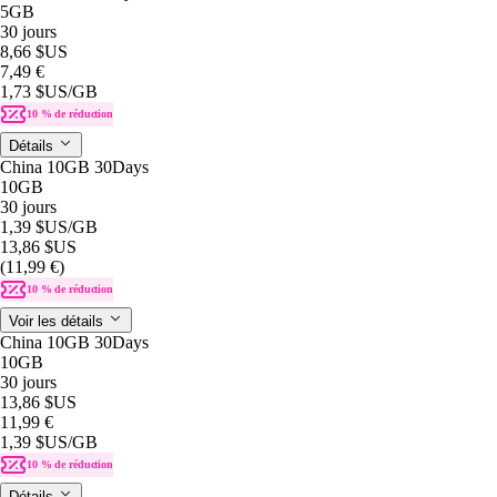
5GB
30 jours
8,66 $US
7,49 €
1,73 $US
/GB
10 % de réduction
Détails
China 10GB 30Days
10GB
30 jours
1,39 $US
/GB
13,86 $US
(11,99 €)
10 % de réduction
Voir les détails
China 10GB 30Days
10GB
30 jours
13,86 $US
11,99 €
1,39 $US
/GB
10 % de réduction
Détails