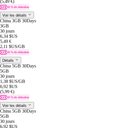
(5,49 €)
10 % de réduction
Voir les détails
China 3GB 30Days
3GB
30 jours
6,34 $US
5,49 €
2,11 $US
/GB
10 % de réduction
Détails
China 5GB 30Days
5GB
30 jours
1,38 $US
/GB
6,92 $US
(5,99 €)
10 % de réduction
Voir les détails
China 5GB 30Days
5GB
30 jours
6,92 $US