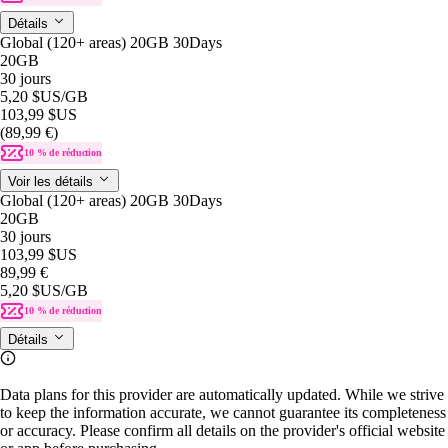
Détails
Global (120+ areas) 20GB 30Days
20GB
30 jours
5,20 $US
/GB
103,99 $US
(89,99 €)
10 % de réduction
Voir les détails
Global (120+ areas) 20GB 30Days
20GB
30 jours
103,99 $US
89,99 €
5,20 $US
/GB
10 % de réduction
Détails
Data plans for this provider are automatically updated. While we strive
to keep the information accurate, we cannot guarantee its completeness
or accuracy. Please confirm all details on the provider's official website