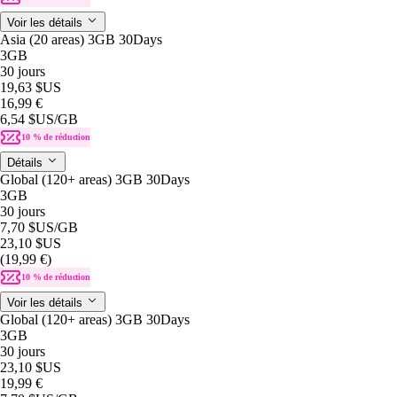
Voir les détails
Asia (20 areas) 3GB 30Days
3GB
30 jours
19,63 $US
16,99 €
6,54 $US
/GB
10 % de réduction
Détails
Global (120+ areas) 3GB 30Days
3GB
30 jours
7,70 $US
/GB
23,10 $US
(19,99 €)
10 % de réduction
Voir les détails
Global (120+ areas) 3GB 30Days
3GB
30 jours
23,10 $US
19,99 €