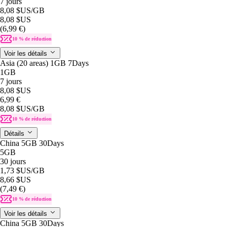
7 jours
8,08 $US
/GB
8,08 $US
(6,99 €)
10 % de réduction
Voir les détails
Asia (20 areas) 1GB 7Days
1GB
7 jours
8,08 $US
6,99 €
8,08 $US
/GB
10 % de réduction
Détails
China 5GB 30Days
5GB
30 jours
1,73 $US
/GB
8,66 $US
(7,49 €)
10 % de réduction
Voir les détails
China 5GB 30Days