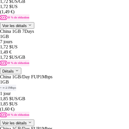
1,72 $US
/GB
1,72 $US
(1,49 €)
10 % de réduction
Voir les détails
China 1GB 7Days
1GB
7 jours
1,72 $US
1,49 €
1,72 $US
/GB
10 % de réduction
Détails
China 1GB/Day FUP1Mbps
1GB
+ ∞ à 1Mbps
1 jour
1,85 $US
/GB
1,85 $US
(1,60 €)
10 % de réduction
Voir les détails
China 1GB/Day FUP1Mbps