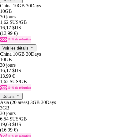
China 10GB 30Days
10GB
30 jours
1,62 $US
/GB
16,17 $US
(13,99 €)
10 % de réduction
Voir les détails
China 10GB 30Days
10GB
30 jours
16,17 $US
13,99 €
1,62 $US
/GB
10 % de réduction
Détails
Asia (20 areas) 3GB 30Days
3GB
30 jours
6,54 $US
/GB
19,63 $US
(16,99 €)
10 % de réduction