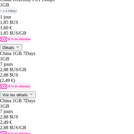
1GB
+ ∞ à 1Mbps
1 jour
1,85 $US
1,60 €
1,85 $US
/GB
10 % de réduction
Détails
China 1GB 7Days
1GB
7 jours
2,88 $US
/GB
2,88 $US
(2,49 €)
10 % de réduction
Voir les détails
China 1GB 7Days
1GB
7 jours
2,88 $US
2,49 €
2,88 $US
/GB
10 % de réduction