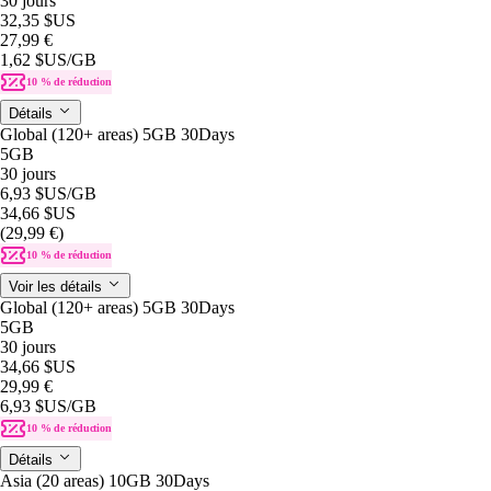
30 jours
32,35 $US
27,99 €
1,62 $US
/GB
10 % de réduction
Détails
Global (120+ areas) 5GB 30Days
5GB
30 jours
6,93 $US
/GB
34,66 $US
(29,99 €)
10 % de réduction
Voir les détails
Global (120+ areas) 5GB 30Days
5GB
30 jours
34,66 $US
29,99 €
6,93 $US
/GB
10 % de réduction
Détails
Asia (20 areas) 10GB 30Days