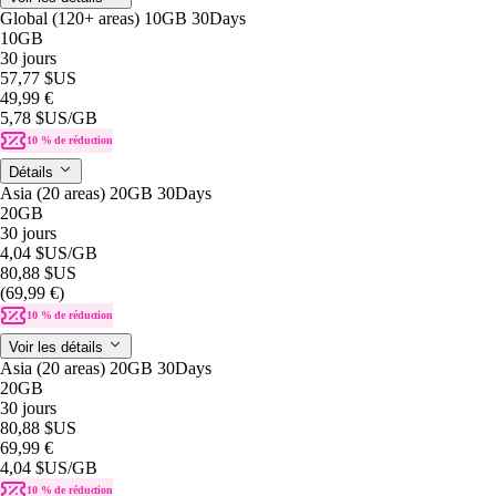
Global (120+ areas) 10GB 30Days
10GB
30 jours
57,77 $US
49,99 €
5,78 $US
/GB
10 % de réduction
Détails
Asia (20 areas) 20GB 30Days
20GB
30 jours
4,04 $US
/GB
80,88 $US
(69,99 €)
10 % de réduction
Voir les détails
Asia (20 areas) 20GB 30Days
20GB
30 jours
80,88 $US
69,99 €
4,04 $US
/GB
10 % de réduction