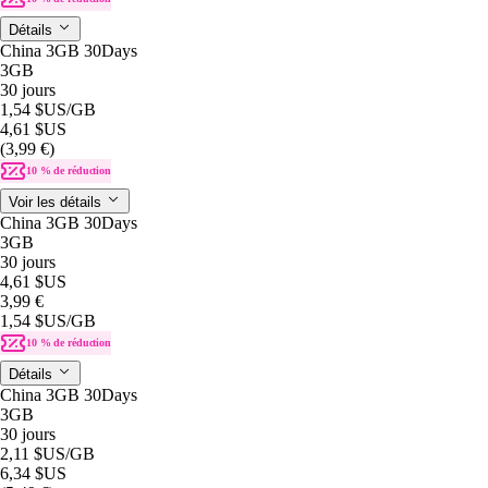
Détails
China 3GB 30Days
3GB
30 jours
1,54 $US
/GB
4,61 $US
(3,99 €)
10 % de réduction
Voir les détails
China 3GB 30Days
3GB
30 jours
4,61 $US
3,99 €
1,54 $US
/GB
10 % de réduction
Détails
China 3GB 30Days
3GB
30 jours
2,11 $US
/GB
6,34 $US