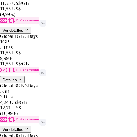
11,55 US$
/GB
11,55 US$
(9,99 €)
10 % de descuento
5G
Ver detalles
Global 1GB 3Days
1GB
3 Dias
11,55 US$
9,99 €
11,55 US$
/GB
10 % de descuento
5G
Detalles
Global 3GB 3Days
3GB
3 Dias
4,24 US$
/GB
12,71 US$
(10,99 €)
10 % de descuento
5G
Ver detalles
Global 3GB 3Days