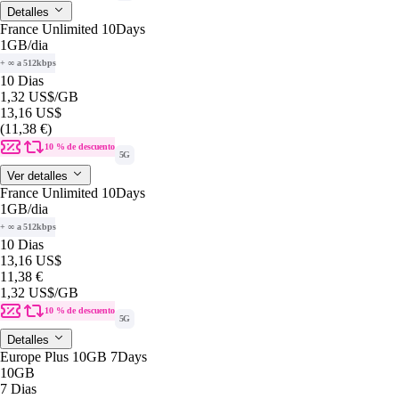
Detalles
France Unlimited 10Days
1GB
/dia
+ ∞ a 512kbps
10 Dias
1,32 US$
/GB
13,16 US$
(11,38 €)
10 % de descuento
5G
Ver detalles
France Unlimited 10Days
1GB
/dia
+ ∞ a 512kbps
10 Dias
13,16 US$
11,38 €
1,32 US$
/GB
10 % de descuento
5G
Detalles
Europe Plus 10GB 7Days
10GB
7 Dias