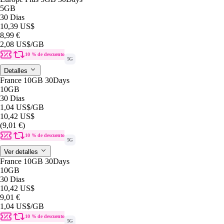
5GB
30 Dias
10,39 US$
8,99 €
2,08 US$
/GB
10 % de descuento
5G
Detalles
France 10GB 30Days
10GB
30 Dias
1,04 US$
/GB
10,42 US$
(9,01 €)
10 % de descuento
5G
Ver detalles
France 10GB 30Days
10GB
30 Dias
10,42 US$
9,01 €
1,04 US$
/GB
10 % de descuento
5G