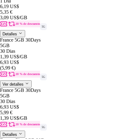
1 Dia
6,19 US$
5,35 €
3,09 US$
/GB
10 % de descuento
5G
Detalles
France 5GB 30Days
5GB
30 Dias
1,39 US$
/GB
6,93 US$
(5,99 €)
10 % de descuento
5G
Ver detalles
France 5GB 30Days
5GB
30 Dias
6,93 US$
5,99 €
1,39 US$
/GB
10 % de descuento
5G
Detalles