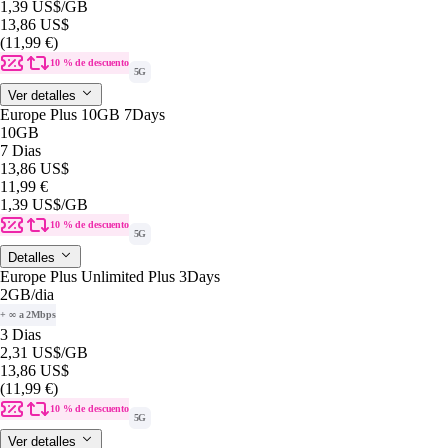
1,39 US$
/GB
13,86 US$
(11,99 €)
10 % de descuento
5G
Ver detalles
Europe Plus 10GB 7Days
10GB
7 Dias
13,86 US$
11,99 €
1,39 US$
/GB
10 % de descuento
5G
Detalles
Europe Plus Unlimited Plus 3Days
2GB
/dia
+ ∞ a 2Mbps
3 Dias
2,31 US$
/GB
13,86 US$
(11,99 €)
10 % de descuento
5G
Ver detalles