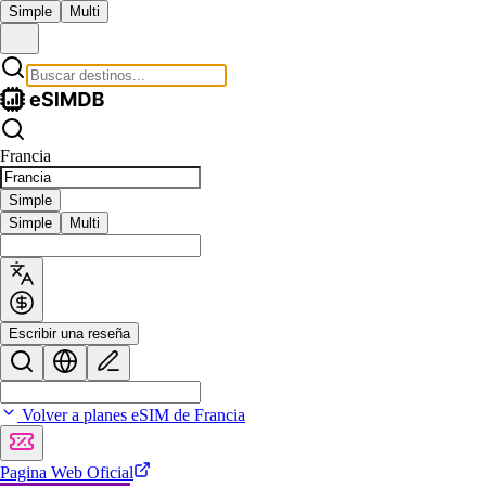
Simple
Multi
Francia
Simple
Simple
Multi
Escribir una reseña
Volver a planes eSIM de Francia
Pagina Web Oficial