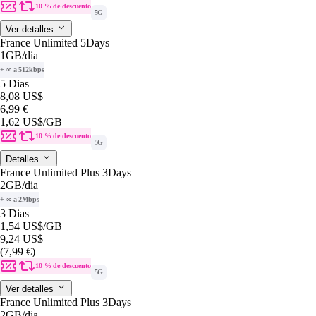
10 % de descuento
5G
Ver detalles
France Unlimited 5Days
1GB
/dia
+ ∞ a 512kbps
5 Dias
8,08 US$
6,99 €
1,62 US$
/GB
10 % de descuento
5G
Detalles
France Unlimited Plus 3Days
2GB
/dia
+ ∞ a 2Mbps
3 Dias
1,54 US$
/GB
9,24 US$
(7,99 €)
10 % de descuento
5G
Ver detalles
France Unlimited Plus 3Days
2GB
/dia