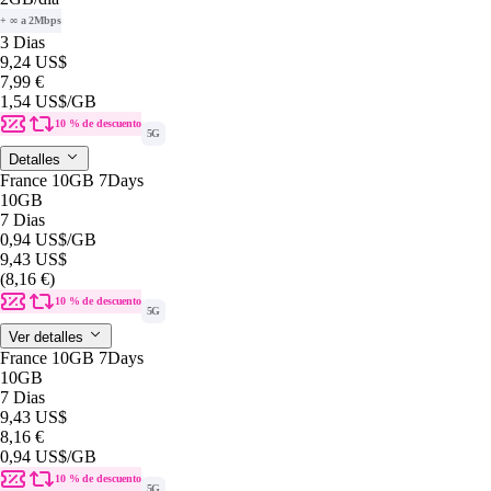
+ ∞ a 2Mbps
3 Dias
9,24 US$
7,99 €
1,54 US$
/GB
10 % de descuento
5G
Detalles
France 10GB 7Days
10GB
7 Dias
0,94 US$
/GB
9,43 US$
(8,16 €)
10 % de descuento
5G
Ver detalles
France 10GB 7Days
10GB
7 Dias
9,43 US$
8,16 €
0,94 US$
/GB
10 % de descuento
5G