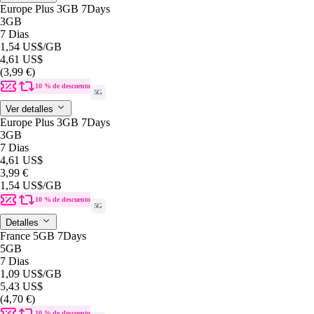
Europe Plus 3GB 7Days
3GB
7 Dias
1,54 US$
/GB
4,61 US$
(3,99 €)
10 % de descuento
5G
Ver detalles
Europe Plus 3GB 7Days
3GB
7 Dias
4,61 US$
3,99 €
1,54 US$
/GB
10 % de descuento
5G
Detalles
France 5GB 7Days
5GB
7 Dias
1,09 US$
/GB
5,43 US$
(4,70 €)
10 % de descuento