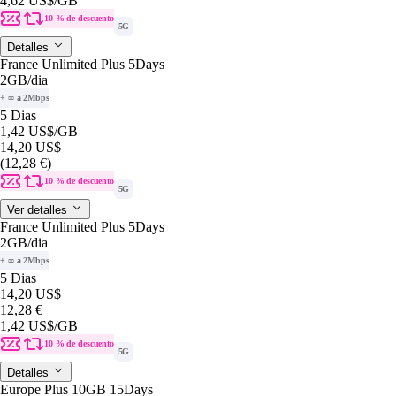
4,62 US$
/GB
10 % de descuento
5G
Detalles
France Unlimited Plus 5Days
2GB
/dia
+ ∞ a 2Mbps
5 Dias
1,42 US$
/GB
14,20 US$
(12,28 €)
10 % de descuento
5G
Ver detalles
France Unlimited Plus 5Days
2GB
/dia
+ ∞ a 2Mbps
5 Dias
14,20 US$
12,28 €
1,42 US$
/GB
10 % de descuento
5G
Detalles
Europe Plus 10GB 15Days