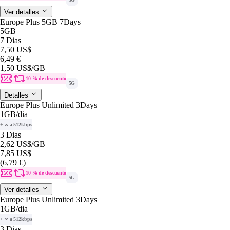
Ver detalles
Europe Plus 5GB 7Days
5GB
7 Dias
7,50 US$
6,49 €
1,50 US$
/GB
10 % de descuento
5G
Detalles
Europe Plus Unlimited 3Days
1GB
/dia
+ ∞ a 512kbps
3 Dias
2,62 US$
/GB
7,85 US$
(6,79 €)
10 % de descuento
5G
Ver detalles
Europe Plus Unlimited 3Days
1GB
/dia
+ ∞ a 512kbps
3 Dias