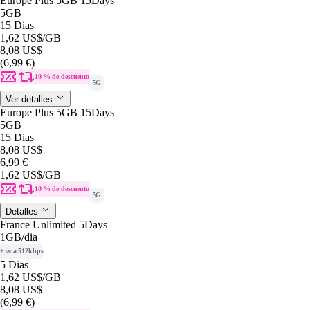
Europe Plus 5GB 15Days
5GB
15 Dias
1,62 US$
/GB
8,08 US$
(6,99 €)
10 % de descuento
5G
Ver detalles
Europe Plus 5GB 15Days
5GB
15 Dias
8,08 US$
6,99 €
1,62 US$
/GB
10 % de descuento
5G
Detalles
France Unlimited 5Days
1GB
/dia
+ ∞ a 512kbps
5 Dias
1,62 US$
/GB
8,08 US$
(6,99 €)