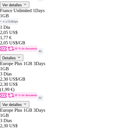
Ver detalles
France Unlimited 1Days
1GB
+ ∞ a 512kbps
1 Dia
2,05 US$
1,77 €
2,05 US$
/GB
10 % de descuento
5G
Detalles
Europe Plus 1GB 3Days
1GB
3 Dias
2,30 US$
/GB
2,30 US$
(1,99 €)
10 % de descuento
5G
Ver detalles
Europe Plus 1GB 3Days
1GB
3 Dias
2,30 US$