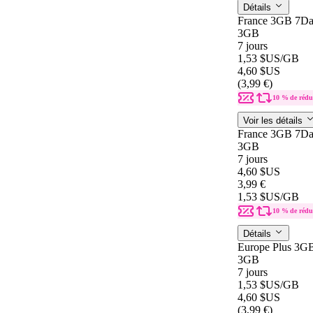
Détails
France 3GB 7Da
3GB
7 jours
1,53 $US
/GB
4,60 $US
(3,99 €)
10 % de rédu
Voir les détails
France 3GB 7Da
3GB
7 jours
4,60 $US
3,99 €
1,53 $US
/GB
10 % de rédu
Détails
Europe Plus 3G
3GB
7 jours
1,53 $US
/GB
4,60 $US
(3,99 €)