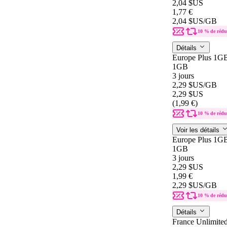
2,04 $US
1,77 €
2,04 $US
/GB
10 % de rédu
Détails
Europe Plus 1G
1GB
3 jours
2,29 $US
/GB
2,29 $US
(1,99 €)
10 % de rédu
Voir les détails
Europe Plus 1G
1GB
3 jours
2,29 $US
1,99 €
2,29 $US
/GB
10 % de rédu
Détails
France Unlimite