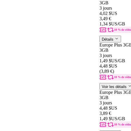
3GB
3 jours
4,02 $US
3,49 €
1,34 $US
/GB
10 % de rédu
Détails
Europe Plus 3G
3GB
3 jours
1,49 $US
/GB
4,48 $US
(3,89 €)
10 % de rédu
Voir les détails
Europe Plus 3G
3GB
3 jours
4,48 $US
3,89 €
1,49 $US
/GB
10 % de rédu