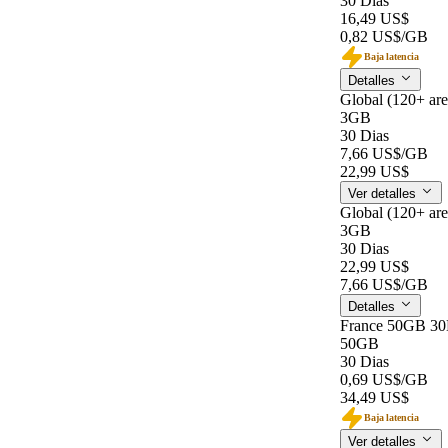
30 Dias
16,49 US$
0,82 US$
/GB
Baja latencia
Detalles
Global (120+ ar
3GB
30 Dias
7,66 US$
/GB
22,99 US$
Ver detalles
Global (120+ ar
3GB
30 Dias
22,99 US$
7,66 US$
/GB
Detalles
France 50GB 3
50GB
30 Dias
0,69 US$
/GB
34,49 US$
Baja latencia
Ver detalles