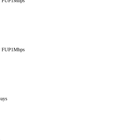
y FUP1Mbps
y FUP1Mbps
ays