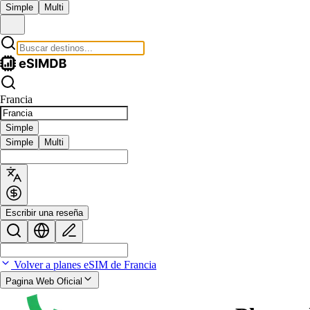
Simple
Multi
Francia
Simple
Simple
Multi
Escribir una reseña
Volver a planes eSIM de Francia
Pagina Web Oficial