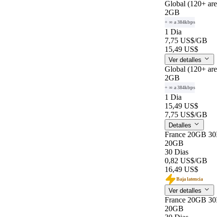
Global (120+ ar
2GB
+ ∞ a 384kbps
1 Dia
7,75 US$
/GB
15,49 US$
Ver detalles
Global (120+ ar
2GB
+ ∞ a 384kbps
1 Dia
15,49 US$
7,75 US$
/GB
Detalles
France 20GB 3
20GB
30 Dias
0,82 US$
/GB
16,49 US$
Baja latencia
Ver detalles
France 20GB 3
20GB