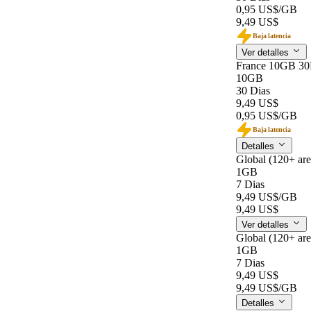
0,95 US$
/GB
9,49 US$
Baja latencia
Ver detalles
France 10GB 3
10GB
30 Dias
9,49 US$
0,95 US$
/GB
Baja latencia
Detalles
Global (120+ ar
1GB
7 Dias
9,49 US$
/GB
9,49 US$
Ver detalles
Global (120+ ar
1GB
7 Dias
9,49 US$
9,49 US$
/GB
Detalles