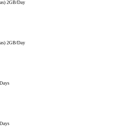
eas) 2GB/Day
eas) 2GB/Day
0Days
0Days