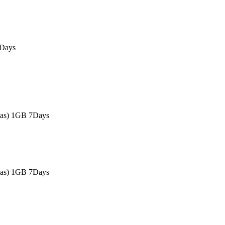
0Days
eas) 1GB 7Days
eas) 1GB 7Days