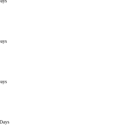
ays
ays
ays
0Days