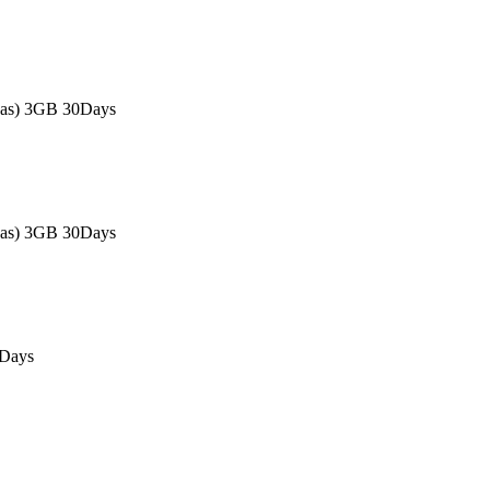
eas) 3GB 30Days
eas) 3GB 30Days
0Days