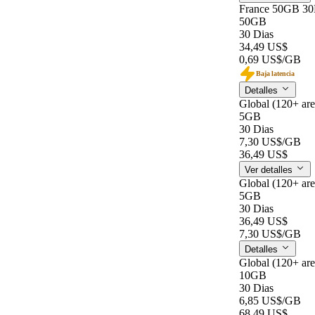
France 50GB 3
50GB
30 Dias
34,49 US$
0,69 US$
/GB
Baja latencia
Detalles
Global (120+ ar
5GB
30 Dias
7,30 US$
/GB
36,49 US$
Ver detalles
Global (120+ ar
5GB
30 Dias
36,49 US$
7,30 US$
/GB
Detalles
Global (120+ ar
10GB
30 Dias
6,85 US$
/GB
68,49 US$