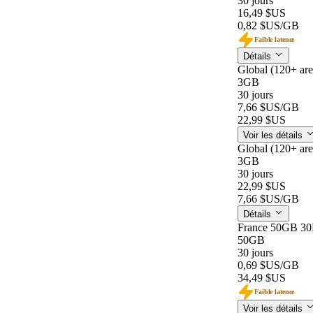
30 jours
16,49 $US
0,82 $US
/GB
Faible latence
Détails
Global (120+ ar
3GB
30 jours
7,66 $US
/GB
22,99 $US
Voir les détails
Global (120+ ar
3GB
30 jours
22,99 $US
7,66 $US
/GB
Détails
France 50GB 3
50GB
30 jours
0,69 $US
/GB
34,49 $US
Faible latence
Voir les détails