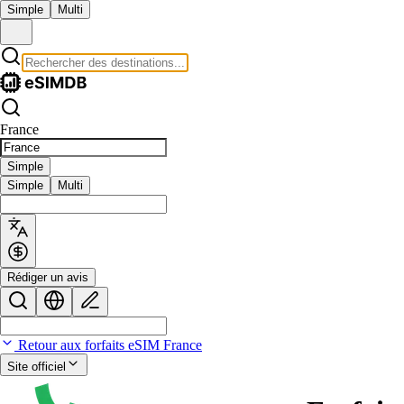
Simple
Multi
France
Simple
Simple
Multi
Rédiger un avis
Retour aux forfaits eSIM France
Site officiel