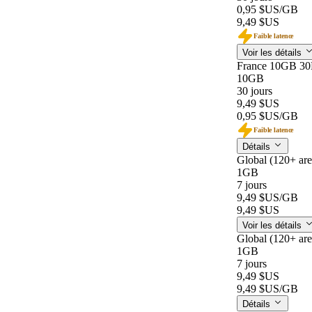
0,95 $US
/GB
9,49 $US
Faible latence
Voir les détails
France 10GB 3
10GB
30 jours
9,49 $US
0,95 $US
/GB
Faible latence
Détails
Global (120+ ar
1GB
7 jours
9,49 $US
/GB
9,49 $US
Voir les détails
Global (120+ ar
1GB
7 jours
9,49 $US
9,49 $US
/GB
Détails