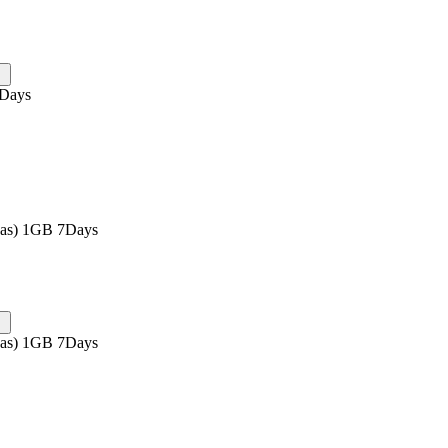
0Days
eas) 1GB 7Days
eas) 1GB 7Days