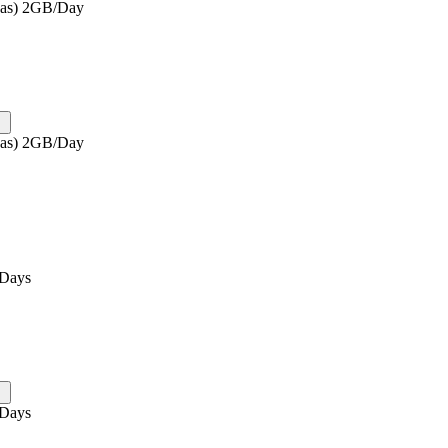
eas) 2GB/Day
eas) 2GB/Day
0Days
0Days