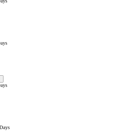
ays
ays
ays
0Days