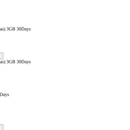
eas) 3GB 30Days
eas) 3GB 30Days
0Days