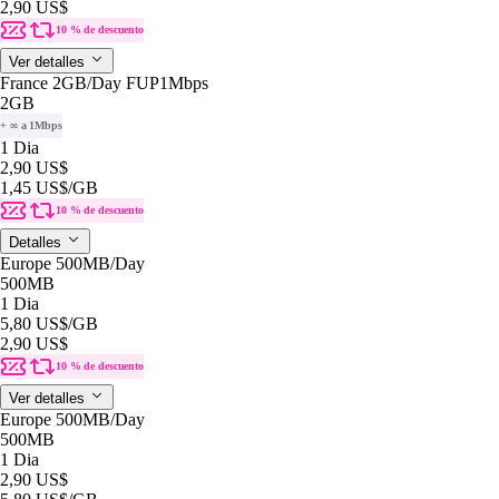
2,90 US$
10 % de descuento
Ver detalles
France 2GB/Day FUP1Mbps
2GB
+ ∞ a 1Mbps
1 Dia
2,90 US$
1,45 US$
/GB
10 % de descuento
Detalles
Europe 500MB/Day
500MB
1 Dia
5,80 US$
/GB
2,90 US$
10 % de descuento
Ver detalles
Europe 500MB/Day
500MB
1 Dia
2,90 US$