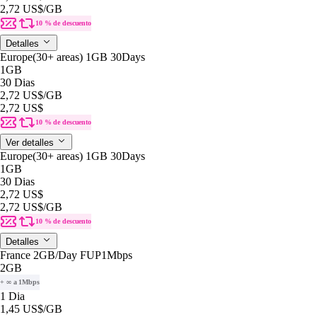
2,72 US$
/GB
10 % de descuento
Detalles
Europe(30+ areas) 1GB 30Days
1GB
30 Dias
2,72 US$
/GB
2,72 US$
10 % de descuento
Ver detalles
Europe(30+ areas) 1GB 30Days
1GB
30 Dias
2,72 US$
2,72 US$
/GB
10 % de descuento
Detalles
France 2GB/Day FUP1Mbps
2GB
+ ∞ a 1Mbps
1 Dia
1,45 US$
/GB