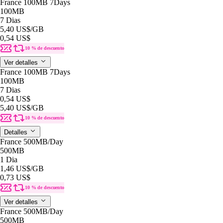
France 100MB 7Days
100MB
7 Dias
5,40 US$
/GB
0,54 US$
10 % de descuento
Ver detalles
France 100MB 7Days
100MB
7 Dias
0,54 US$
5,40 US$
/GB
10 % de descuento
Detalles
France 500MB/Day
500MB
1 Dia
1,46 US$
/GB
0,73 US$
10 % de descuento
Ver detalles
France 500MB/Day
500MB