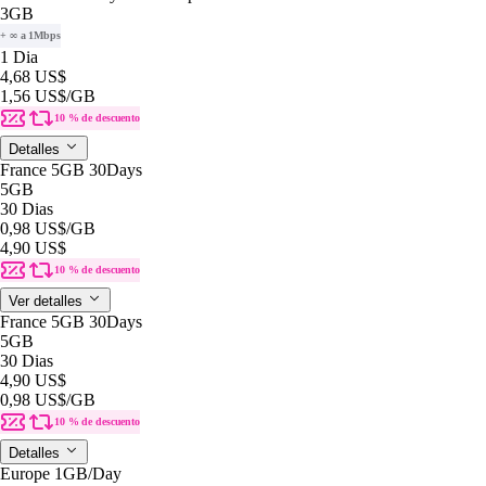
3GB
+ ∞ a 1Mbps
1 Dia
4,68 US$
1,56 US$
/GB
10 % de descuento
Detalles
France 5GB 30Days
5GB
30 Dias
0,98 US$
/GB
4,90 US$
10 % de descuento
Ver detalles
France 5GB 30Days
5GB
30 Dias
4,90 US$
0,98 US$
/GB
10 % de descuento
Detalles
Europe 1GB/Day