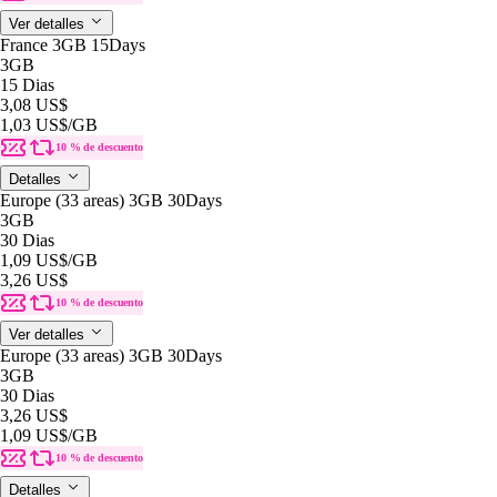
Ver detalles
France 3GB 15Days
3GB
15 Dias
3,08 US$
1,03 US$
/GB
10 % de descuento
Detalles
Europe (33 areas) 3GB 30Days
3GB
30 Dias
1,09 US$
/GB
3,26 US$
10 % de descuento
Ver detalles
Europe (33 areas) 3GB 30Days
3GB
30 Dias
3,26 US$
1,09 US$
/GB
10 % de descuento
Detalles