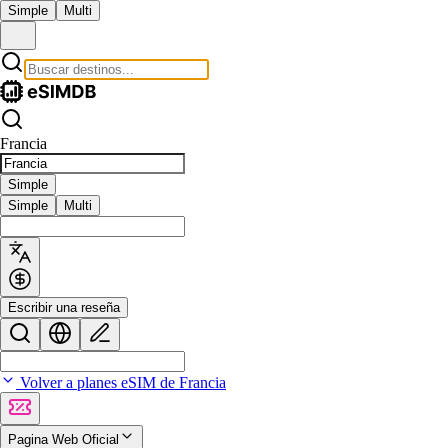
Simple
Multi
Francia
Simple
Simple
Multi
Escribir una reseña
Volver a planes eSIM de Francia
Pagina Web Oficial