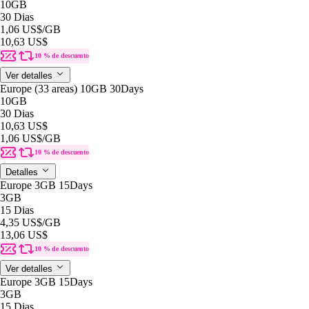
10GB
30 Dias
1,06 US$
/GB
10,63 US$
10 % de descuento
Ver detalles
Europe (33 areas) 10GB 30Days
10GB
30 Dias
10,63 US$
1,06 US$
/GB
10 % de descuento
Detalles
Europe 3GB 15Days
3GB
15 Dias
4,35 US$
/GB
13,06 US$
10 % de descuento
Ver detalles
Europe 3GB 15Days
3GB
15 Dias