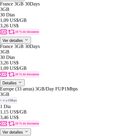
France 3GB 30Days
3GB
30 Dias
1,09 US$
/GB
3,26 US$
10 % de descuento
Ver detalles
France 3GB 30Days
3GB
30 Dias
3,26 US$
1,09 US$
/GB
10 % de descuento
Detalles
Europe (33 areas) 3GB/Day FUP1Mbps
3GB
+ ∞ a 1Mbps
1 Dia
1,15 US$
/GB
3,46 US$
10 % de descuento
Ver detalles