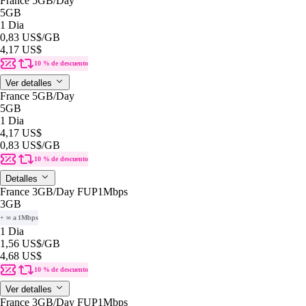
France 5GB/Day
5GB
1 Dia
0,83 US$
/GB
4,17 US$
10 % de descuento
Ver detalles
France 5GB/Day
5GB
1 Dia
4,17 US$
0,83 US$
/GB
10 % de descuento
Detalles
France 3GB/Day FUP1Mbps
3GB
+ ∞ a 1Mbps
1 Dia
1,56 US$
/GB
4,68 US$
10 % de descuento
Ver detalles
France 3GB/Day FUP1Mbps