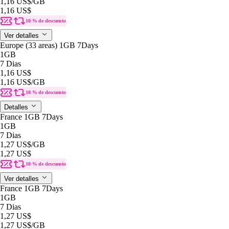
1,16 US$
/GB
1,16 US$
10 % de descuento
Ver detalles
Europe (33 areas) 1GB 7Days
1GB
7 Dias
1,16 US$
1,16 US$
/GB
10 % de descuento
Detalles
France 1GB 7Days
1GB
7 Dias
1,27 US$
/GB
1,27 US$
10 % de descuento
Ver detalles
France 1GB 7Days
1GB
7 Dias
1,27 US$
1,27 US$
/GB