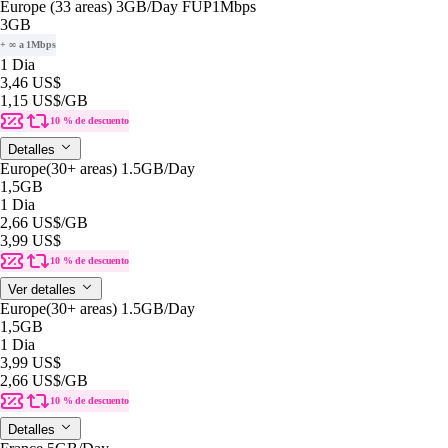
Europe (33 areas) 3GB/Day FUP1Mbps
3GB
+ ∞ a 1Mbps
1 Dia
3,46 US$
1,15 US$
/GB
10 % de descuento
Detalles
Europe(30+ areas) 1.5GB/Day
1,5GB
1 Dia
2,66 US$
/GB
3,99 US$
10 % de descuento
Ver detalles
Europe(30+ areas) 1.5GB/Day
1,5GB
1 Dia
3,99 US$
2,66 US$
/GB
10 % de descuento
Detalles