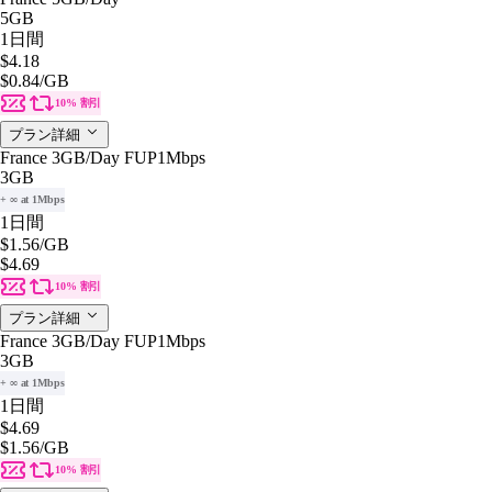
5GB
1日間
$4.18
$0.84
/GB
10% 割引
プラン詳細
France 3GB/Day FUP1Mbps
3GB
+ ∞ at 1Mbps
1日間
$1.56
/GB
$4.69
10% 割引
プラン詳細
France 3GB/Day FUP1Mbps
3GB
+ ∞ at 1Mbps
1日間
$4.69
$1.56
/GB
10% 割引