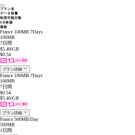
プラン名
データ容量
利用可能日数
GB単価
価格
France 100MB 7Days
100MB
7日間
$5.40
/GB
$0.54
10% 割引
プラン詳細
France 100MB 7Days
100MB
7日間
$0.54
$5.40
/GB
10% 割引
プラン詳細
France 500MB/Day
500MB
1日間