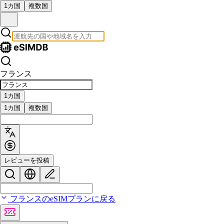
1カ国
複数国
フランス
1カ国
1カ国
複数国
レビューを投稿
フランスのeSIMプランに戻る