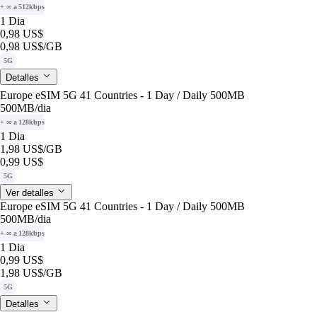
+ ∞ a 512kbps
1 Dia
0,98 US$
0,98 US$
/GB
5G
Detalles
Europe eSIM 5G 41 Countries - 1 Day / Daily 500MB
500MB
/dia
+ ∞ a 128kbps
1 Dia
1,98 US$
/GB
0,99 US$
5G
Ver detalles
Europe eSIM 5G 41 Countries - 1 Day / Daily 500MB
500MB
/dia
+ ∞ a 128kbps
1 Dia
0,99 US$
1,98 US$
/GB
5G
Detalles