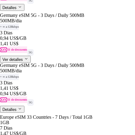
5G
Detalles
Germany eSIM 5G - 3 Days / Daily 500MB
500MB
/dia
+ ∞ a 128kbps
3 Dias
0,94 US$
/GB
1,41 US$
$1 de descuento
5G
Ver detalles
Germany eSIM 5G - 3 Days / Daily 500MB
500MB
/dia
+ ∞ a 128kbps
3 Dias
1,41 US$
0,94 US$
/GB
$1 de descuento
5G
Detalles
Europe eSIM 33 Countries - 7 Days / Total 1GB
1GB
7 Dias
1,47 US$
/GB