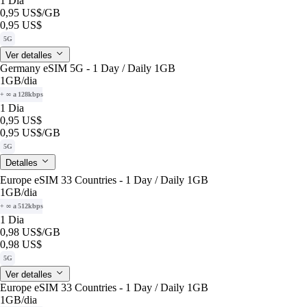
1 Dia
0,95 US$
/GB
0,95 US$
5G
Ver detalles
Germany eSIM 5G - 1 Day / Daily 1GB
1GB
/dia
+ ∞ a 128kbps
1 Dia
0,95 US$
0,95 US$
/GB
5G
Detalles
Europe eSIM 33 Countries - 1 Day / Daily 1GB
1GB
/dia
+ ∞ a 512kbps
1 Dia
0,98 US$
/GB
0,98 US$
5G
Ver detalles
Europe eSIM 33 Countries - 1 Day / Daily 1GB
1GB
/dia