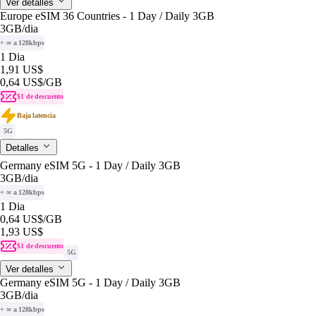
Ver detalles
Europe eSIM 36 Countries - 1 Day / Daily 3GB
3GB
/dia
+ ∞ a 128kbps
1 Dia
1,91 US$
0,64 US$
/GB
$1 de descuento
Baja latencia
5G
Detalles
Germany eSIM 5G - 1 Day / Daily 3GB
3GB
/dia
+ ∞ a 128kbps
1 Dia
0,64 US$
/GB
1,93 US$
$1 de descuento
5G
Ver detalles
Germany eSIM 5G - 1 Day / Daily 3GB
3GB
/dia
+ ∞ a 128kbps