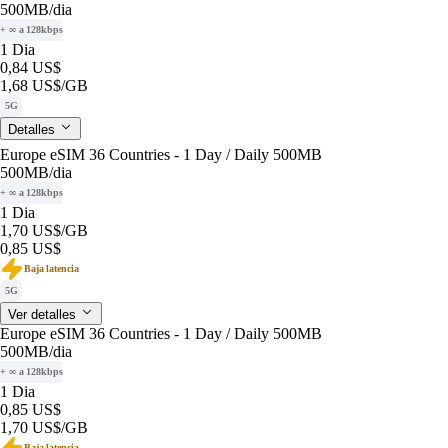
500MB
/dia
+ ∞ a 128kbps
1 Dia
0,84 US$
1,68 US$
/GB
5G
Detalles
Europe eSIM 36 Countries - 1 Day / Daily 500MB
500MB
/dia
+ ∞ a 128kbps
1 Dia
1,70 US$
/GB
0,85 US$
Baja latencia
5G
Ver detalles
Europe eSIM 36 Countries - 1 Day / Daily 500MB
500MB
/dia
+ ∞ a 128kbps
1 Dia
0,85 US$
1,70 US$
/GB
Baja latencia