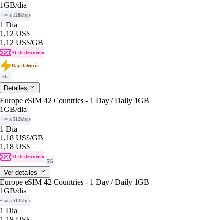
1GB
/dia
+ ∞ a 128kbps
1 Dia
1,12 US$
1,12 US$
/GB
$1 de descuento
Baja latencia
5G
Detalles
Europe eSIM 42 Countries - 1 Day / Daily 1GB
1GB
/dia
+ ∞ a 512kbps
1 Dia
1,18 US$
/GB
1,18 US$
$1 de descuento
5G
Ver detalles
Europe eSIM 42 Countries - 1 Day / Daily 1GB
1GB
/dia
+ ∞ a 512kbps
1 Dia
1,18 US$