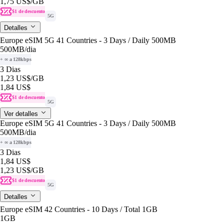
1,75 US$
/GB
$1 de descuento
5G
Detalles
Europe eSIM 5G 41 Countries - 3 Days / Daily 500MB
500MB
/dia
+ ∞ a 128kbps
3 Dias
1,23 US$
/GB
1,84 US$
$1 de descuento
5G
Ver detalles
Europe eSIM 5G 41 Countries - 3 Days / Daily 500MB
500MB
/dia
+ ∞ a 128kbps
3 Dias
1,84 US$
1,23 US$
/GB
$1 de descuento
5G
Detalles
Europe eSIM 42 Countries - 10 Days / Total 1GB
1GB