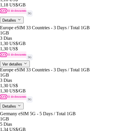
1,18 US$
/GB
$1 de descuento
5G
Detalles
Europe eSIM 33 Countries - 3 Days / Total 1GB
1GB
3 Dias
1,30 US$
/GB
1,30 US$
$1 de descuento
5G
Ver detalles
Europe eSIM 33 Countries - 3 Days / Total 1GB
1GB
3 Dias
1,30 US$
1,30 US$
/GB
$1 de descuento
5G
Detalles
Germany eSIM 5G - 5 Days / Total 1GB
1GB
5 Dias
1,34 US$
/GB