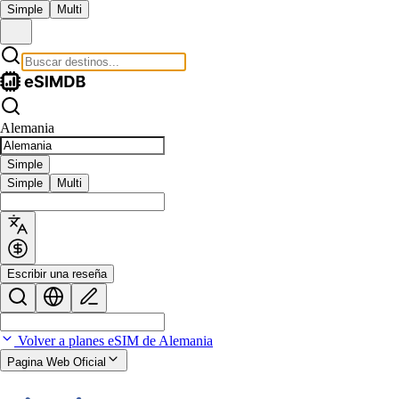
Simple
Multi
Alemania
Simple
Simple
Multi
Escribir una reseña
Volver a planes eSIM de Alemania
Pagina Web Oficial