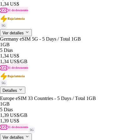
1,34 US$
$1 de descuento
Baja latencia
5G
Ver detalles
Germany eSIM 5G - 5 Days / Total 1GB
1GB
5 Dias
1,34 US$
1,34 US$
/GB
$1 de descuento
Baja latencia
5G
Detalles
Europe eSIM 33 Countries - 5 Days / Total 1GB
1GB
5 Dias
1,39 US$
/GB
1,39 US$
$1 de descuento
5G
Ver detalles