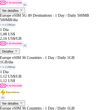
$1 de descuento
5G
Ver detalles
Europe eSIM 5G 49 Destinations - 1 Day / Daily 500MB
500MB
/dia
+ ∞ a 128kbps
1 Dia
1,08 US$
2,16 US$
/GB
$1 de descuento
5G
Detalles
Europe eSIM 36 Countries - 1 Day / Daily 1GB
1GB
/dia
+ ∞ a 128kbps
1 Dia
1,12 US$
/GB
1,12 US$
$1 de descuento
Baja latencia
5G
Ver detalles
Europe eSIM 36 Countries - 1 Day / Daily 1GB