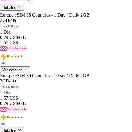
5G
Detalles
Europe eSIM 36 Countries - 1 Day / Daily 2GB
2GB
/dia
+ ∞ a 128kbps
1 Dia
0,79 US$
/GB
1,57 US$
$1 de descuento
Baja latencia
5G
Ver detalles
Europe eSIM 36 Countries - 1 Day / Daily 2GB
2GB
/dia
+ ∞ a 128kbps
1 Dia
1,57 US$
0,79 US$
/GB
$1 de descuento
Baja latencia
5G
Detalles