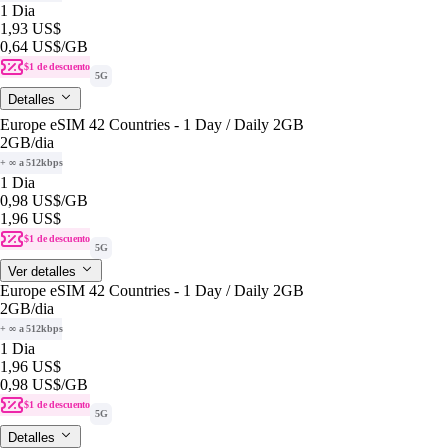
1 Dia
1,93 US$
0,64 US$
/GB
$1 de descuento
5G
Detalles
Europe eSIM 42 Countries - 1 Day / Daily 2GB
2GB
/dia
+ ∞ a 512kbps
1 Dia
0,98 US$
/GB
1,96 US$
$1 de descuento
5G
Ver detalles
Europe eSIM 42 Countries - 1 Day / Daily 2GB
2GB
/dia
+ ∞ a 512kbps
1 Dia
1,96 US$
0,98 US$
/GB
$1 de descuento
5G
Detalles