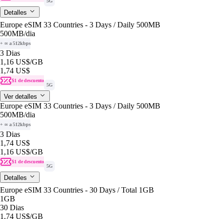
5G
Detalles
Europe eSIM 33 Countries - 3 Days / Daily 500MB
500MB
/dia
+ ∞ a 512kbps
3 Dias
1,16 US$
/GB
1,74 US$
$1 de descuento
5G
Ver detalles
Europe eSIM 33 Countries - 3 Days / Daily 500MB
500MB
/dia
+ ∞ a 512kbps
3 Dias
1,74 US$
1,16 US$
/GB
$1 de descuento
5G
Detalles
Europe eSIM 33 Countries - 30 Days / Total 1GB
1GB
30 Dias
1,74 US$
/GB