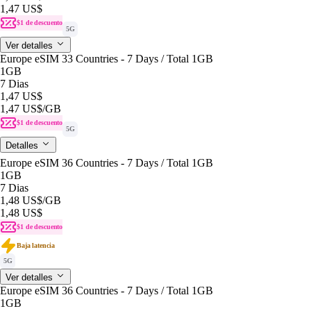
1,47 US$
$1 de descuento
5G
Ver detalles
Europe eSIM 33 Countries - 7 Days / Total 1GB
1GB
7 Dias
1,47 US$
1,47 US$
/GB
$1 de descuento
5G
Detalles
Europe eSIM 36 Countries - 7 Days / Total 1GB
1GB
7 Dias
1,48 US$
/GB
1,48 US$
$1 de descuento
Baja latencia
5G
Ver detalles
Europe eSIM 36 Countries - 7 Days / Total 1GB
1GB