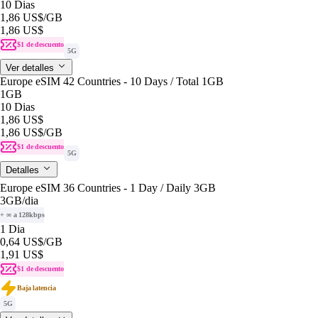
10 Dias
1,86 US$
/GB
1,86 US$
$1 de descuento
5G
Ver detalles
Europe eSIM 42 Countries - 10 Days / Total 1GB
1GB
10 Dias
1,86 US$
1,86 US$
/GB
$1 de descuento
5G
Detalles
Europe eSIM 36 Countries - 1 Day / Daily 3GB
3GB
/dia
+ ∞ a 128kbps
1 Dia
0,64 US$
/GB
1,91 US$
$1 de descuento
Baja latencia
5G