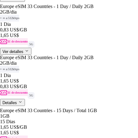
Europe eSIM 33 Countries - 1 Day / Daily 2GB
2GB
/dia
+ ∞ a 512kbps
1 Dia
0,83 US$
/GB
1,65 US$
$1 de descuento
5G
Ver detalles
Europe eSIM 33 Countries - 1 Day / Daily 2GB
2GB
/dia
+ ∞ a 512kbps
1 Dia
1,65 US$
0,83 US$
/GB
$1 de descuento
5G
Detalles
Europe eSIM 33 Countries - 15 Days / Total 1GB
1GB
15 Dias
1,65 US$
/GB
1,65 US$