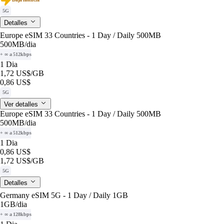
5G
Detalles
Europe eSIM 33 Countries - 1 Day / Daily 500MB
500MB
/dia
+ ∞ a 512kbps
1 Dia
1,72 US$
/GB
0,86 US$
5G
Ver detalles
Europe eSIM 33 Countries - 1 Day / Daily 500MB
500MB
/dia
+ ∞ a 512kbps
1 Dia
0,86 US$
1,72 US$
/GB
5G
Detalles
Germany eSIM 5G - 1 Day / Daily 1GB
1GB
/dia
+ ∞ a 128kbps