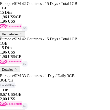
Europe eSIM 42 Countries - 15 Days / Total 1GB
1GB
15 Dias
1,96 US$
/GB
1,96 US$
$1 de descuento
5G
Ver detalles
Europe eSIM 42 Countries - 15 Days / Total 1GB
1GB
15 Dias
1,96 US$
1,96 US$
/GB
$1 de descuento
5G
Detalles
Europe eSIM 33 Countries - 1 Day / Daily 3GB
3GB
/dia
+ ∞ a 512kbps
1 Dia
0,67 US$
/GB
2,00 US$
$1 de descuento
5G