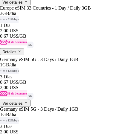
Ver detalles
Europe eSIM 33 Countries - 1 Day / Daily 3GB
3GB
/dia
+ ∞ a 512kbps
1 Dia
2,00 US$
0,67 US$
/GB
$1 de descuento
5G
Detalles
Germany eSIM 5G - 3 Days / Daily 1GB
1GB
/dia
+ ∞ a 128kbps
3 Dias
0,67 US$
/GB
2,00 US$
$1 de descuento
5G
Ver detalles
Germany eSIM 5G - 3 Days / Daily 1GB
1GB
/dia
+ ∞ a 128kbps
3 Dias
2,00 US$