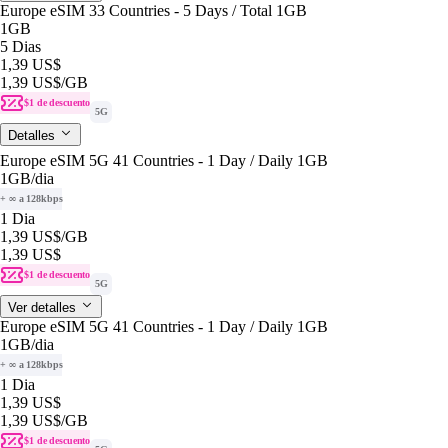
Europe eSIM 33 Countries - 5 Days / Total 1GB
1GB
5 Dias
1,39 US$
1,39 US$
/GB
$1 de descuento
5G
Detalles
Europe eSIM 5G 41 Countries - 1 Day / Daily 1GB
1GB
/dia
+ ∞ a 128kbps
1 Dia
1,39 US$
/GB
1,39 US$
$1 de descuento
5G
Ver detalles
Europe eSIM 5G 41 Countries - 1 Day / Daily 1GB
1GB
/dia
+ ∞ a 128kbps
1 Dia
1,39 US$
1,39 US$
/GB
$1 de descuento