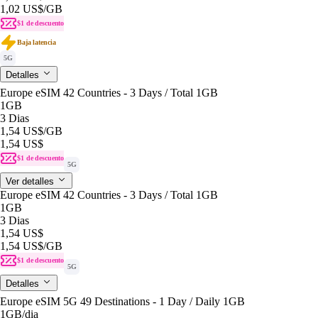
1,02 US$
/GB
$1 de descuento
Baja latencia
5G
Detalles
Europe eSIM 42 Countries - 3 Days / Total 1GB
1GB
3 Dias
1,54 US$
/GB
1,54 US$
$1 de descuento
5G
Ver detalles
Europe eSIM 42 Countries - 3 Days / Total 1GB
1GB
3 Dias
1,54 US$
1,54 US$
/GB
$1 de descuento
5G
Detalles
Europe eSIM 5G 49 Destinations - 1 Day / Daily 1GB
1GB
/dia