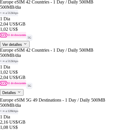
Europe eSIM 42 Countries - 1 Day / Daily 500MB
500MB
/dia
+ ∞ a 512kbps
1 Dia
2,04 US$
/GB
1,02 US$
$1 de descuento
5G
Ver detalles
Europe eSIM 42 Countries - 1 Day / Daily 500MB
500MB
/dia
+ ∞ a 512kbps
1 Dia
1,02 US$
2,04 US$
/GB
$1 de descuento
5G
Detalles
Europe eSIM 5G 49 Destinations - 1 Day / Daily 500MB
500MB
/dia
+ ∞ a 128kbps
1 Dia
2,16 US$
/GB
1,08 US$