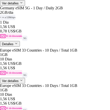
Ver detalles
Germany eSIM 5G - 1 Day / Daily 2GB
2GB
/dia
+ ∞ a 128kbps
1 Dia
1,56 US$
0,78 US$
/GB
$1 de descuento
5G
Detalles
Europe eSIM 33 Countries - 10 Days / Total 1GB
1GB
10 Dias
1,56 US$
/GB
1,56 US$
$1 de descuento
5G
Ver detalles
Europe eSIM 33 Countries - 10 Days / Total 1GB
1GB
10 Dias
1,56 US$
1,56 US$
/GB
$1 de descuento