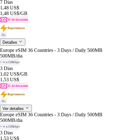
7 Dias
1,48 US$
1,48 US$
/GB
$1 de descuento
Baja latencia
5G
Detalles
Europe eSIM 36 Countries - 3 Days / Daily 500MB
500MB
/dia
+ ∞ a 128kbps
3 Dias
1,02 US$
/GB
1,53 US$
$1 de descuento
Baja latencia
5G
Ver detalles
Europe eSIM 36 Countries - 3 Days / Daily 500MB
500MB
/dia
+ ∞ a 128kbps
3 Dias
1,53 US$