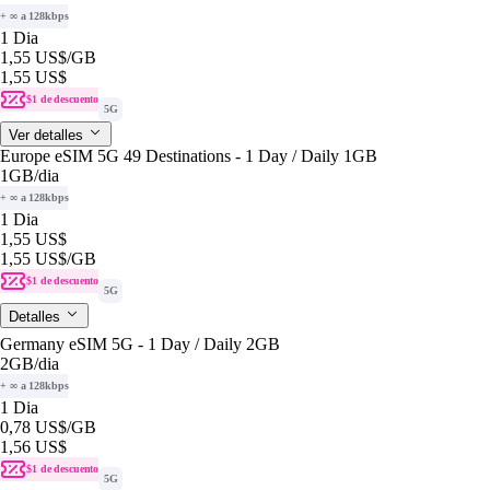
+ ∞ a 128kbps
1 Dia
1,55 US$
/GB
1,55 US$
$1 de descuento
5G
Ver detalles
Europe eSIM 5G 49 Destinations - 1 Day / Daily 1GB
1GB
/dia
+ ∞ a 128kbps
1 Dia
1,55 US$
1,55 US$
/GB
$1 de descuento
5G
Detalles
Germany eSIM 5G - 1 Day / Daily 2GB
2GB
/dia
+ ∞ a 128kbps
1 Dia
0,78 US$
/GB
1,56 US$
$1 de descuento
5G