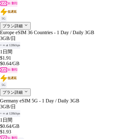
$1 割引
低遅延
5G
プラン詳細
Europe eSIM 36 Countries - 1 Day / Daily 3GB
3GB
/日
+ ∞ at 128kbps
1日間
$1.91
$0.64
/GB
$1 割引
低遅延
5G
プラン詳細
Germany eSIM 5G - 1 Day / Daily 3GB
3GB
/日
+ ∞ at 128kbps
1日間
$0.64
/GB
$1.93
$1 割引