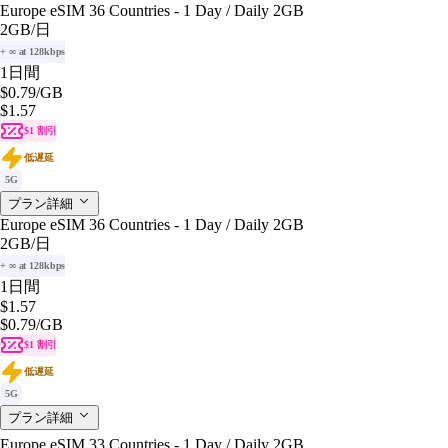
Europe eSIM 36 Countries - 1 Day / Daily 2GB
2GB
/日
+ ∞ at 128kbps
1日間
$0.79
/GB
$1.57
$1 割引
低遅延
5G
プラン詳細
Europe eSIM 36 Countries - 1 Day / Daily 2GB
2GB
/日
+ ∞ at 128kbps
1日間
$1.57
$0.79
/GB
$1 割引
低遅延
5G
プラン詳細
Europe eSIM 33 Countries - 1 Day / Daily 2GB