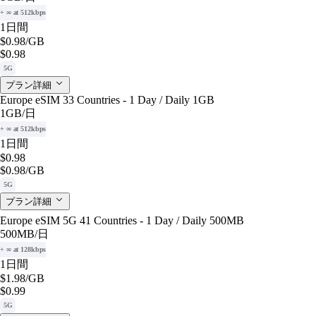
+ ∞ at 512kbps
1日間
$0.98
/GB
$0.98
5G
プラン詳細
Europe eSIM 33 Countries - 1 Day / Daily 1GB
1GB
/日
+ ∞ at 512kbps
1日間
$0.98
$0.98
/GB
5G
プラン詳細
Europe eSIM 5G 41 Countries - 1 Day / Daily 500MB
500MB
/日
+ ∞ at 128kbps
1日間
$1.98
/GB
$0.99
5G