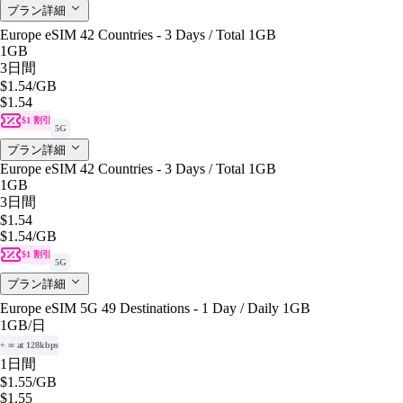
プラン詳細
Europe eSIM 42 Countries - 3 Days / Total 1GB
1GB
3日間
$1.54
/GB
$1.54
$1 割引
5G
プラン詳細
Europe eSIM 42 Countries - 3 Days / Total 1GB
1GB
3日間
$1.54
$1.54
/GB
$1 割引
5G
プラン詳細
Europe eSIM 5G 49 Destinations - 1 Day / Daily 1GB
1GB
/日
+ ∞ at 128kbps
1日間
$1.55
/GB
$1.55