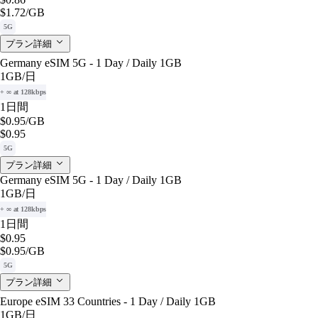
$1.72
/GB
5G
プラン詳細
Germany eSIM 5G - 1 Day / Daily 1GB
1GB
/日
+ ∞ at 128kbps
1日間
$0.95
/GB
$0.95
5G
プラン詳細
Germany eSIM 5G - 1 Day / Daily 1GB
1GB
/日
+ ∞ at 128kbps
1日間
$0.95
$0.95
/GB
5G
プラン詳細
Europe eSIM 33 Countries - 1 Day / Daily 1GB
1GB
/日