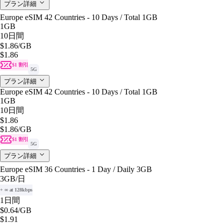
プラン詳細
Europe eSIM 42 Countries - 10 Days / Total 1GB
1GB
10日間
$1.86
/GB
$1.86
$1 割引
5G
プラン詳細
Europe eSIM 42 Countries - 10 Days / Total 1GB
1GB
10日間
$1.86
$1.86
/GB
$1 割引
5G
プラン詳細
Europe eSIM 36 Countries - 1 Day / Daily 3GB
3GB
/日
+ ∞ at 128kbps
1日間
$0.64
/GB
$1.91