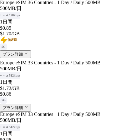
Europe eSIM 36 Countries - 1 Day / Daily 500MB
500MB
/日
+ ∞ at 128kbps
1日間
$0.85
$1.70
/GB
低遅延
5G
プラン詳細
Europe eSIM 33 Countries - 1 Day / Daily 500MB
500MB
/日
+ ∞ at 512kbps
1日間
$1.72
/GB
$0.86
5G
プラン詳細
Europe eSIM 33 Countries - 1 Day / Daily 500MB
500MB
/日
+ ∞ at 512kbps
1日間
$0.86