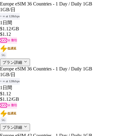
Europe eSIM 36 Countries - 1 Day / Daily 1GB
1GB
/日
+ ∞ at 128kbps
1日間
$1.12
/GB
$1.12
$1 割引
低遅延
5G
プラン詳細
Europe eSIM 36 Countries - 1 Day / Daily 1GB
1GB
/日
+ ∞ at 128kbps
1日間
$1.12
$1.12
/GB
$1 割引
低遅延
5G
プラン詳細
Europe eSIM 42 Countries - 1 Day / Daily 1GB