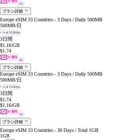
$1 割引
5G
プラン詳細
Europe eSIM 33 Countries - 3 Days / Daily 500MB
500MB
/日
+ ∞ at 512kbps
3日間
$1.16
/GB
$1.74
$1 割引
5G
プラン詳細
Europe eSIM 33 Countries - 3 Days / Daily 500MB
500MB
/日
+ ∞ at 512kbps
3日間
$1.74
$1.16
/GB
$1 割引
5G
プラン詳細
Europe eSIM 33 Countries - 30 Days / Total 1GB
1GB