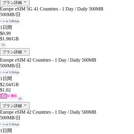
プラン詳細
Europe eSIM 5G 41 Countries - 1 Day / Daily 500MB
500MB
/日
+ ∞ at 128kbps
1日間
$0.99
$1.98
/GB
5G
プラン詳細
Europe eSIM 42 Countries - 1 Day / Daily 500MB
500MB
/日
+ ∞ at 512kbps
1日間
$2.04
/GB
$1.02
$1 割引
5G
プラン詳細
Europe eSIM 42 Countries - 1 Day / Daily 500MB
500MB
/日
+ ∞ at 512kbps
1日間