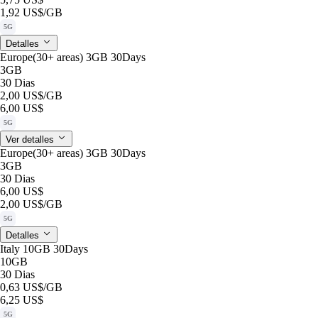
1,92 US$
/GB
5G
Detalles
Europe(30+ areas) 3GB 30Days
3GB
30 Dias
2,00 US$
/GB
6,00 US$
5G
Ver detalles
Europe(30+ areas) 3GB 30Days
3GB
30 Dias
6,00 US$
2,00 US$
/GB
5G
Detalles
Italy 10GB 30Days
10GB
30 Dias
0,63 US$
/GB
6,25 US$
5G