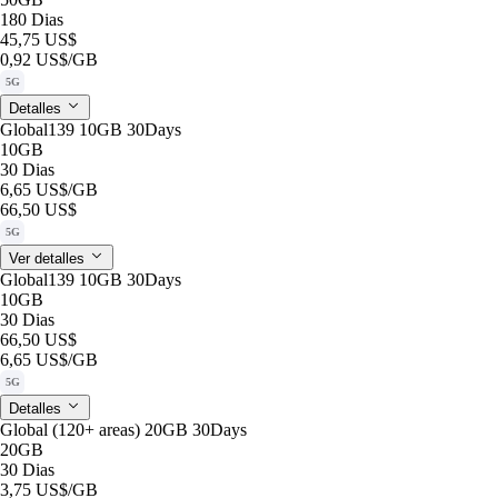
180 Dias
45,75 US$
0,92 US$
/GB
5G
Detalles
Global139 10GB 30Days
10GB
30 Dias
6,65 US$
/GB
66,50 US$
5G
Ver detalles
Global139 10GB 30Days
10GB
30 Dias
66,50 US$
6,65 US$
/GB
5G
Detalles
Global (120+ areas) 20GB 30Days
20GB
30 Dias
3,75 US$
/GB