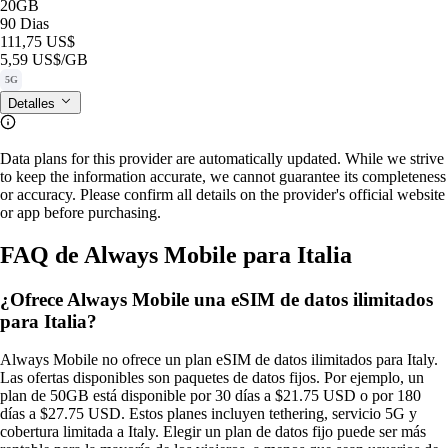
20GB
90 Dias
111,75 US$
5,59 US$
/GB
5G
Detalles
Data plans for this provider are automatically updated. While we strive
to keep the information accurate, we cannot guarantee its completeness
or accuracy. Please confirm all details on the provider's official website
or app before purchasing.
FAQ de Always Mobile para Italia
¿Ofrece Always Mobile una eSIM de datos ilimitados
para Italia?
Always Mobile no ofrece un plan eSIM de datos ilimitados para Italy.
Las ofertas disponibles son paquetes de datos fijos. Por ejemplo, un
plan de 50GB está disponible por 30 días a $21.75 USD o por 180
días a $27.75 USD. Estos planes incluyen tethering, servicio 5G y
cobertura limitada a Italy. Elegir un plan de datos fijo puede ser más