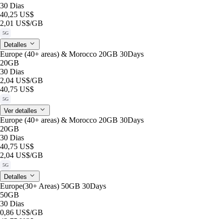
30 Dias
40,25 US$
2,01 US$
/GB
5G
Detalles
Europe (40+ areas) & Morocco 20GB 30Days
20GB
30 Dias
2,04 US$
/GB
40,75 US$
5G
Ver detalles
Europe (40+ areas) & Morocco 20GB 30Days
20GB
30 Dias
40,75 US$
2,04 US$
/GB
5G
Detalles
Europe(30+ Areas) 50GB 30Days
50GB
30 Dias
0,86 US$
/GB