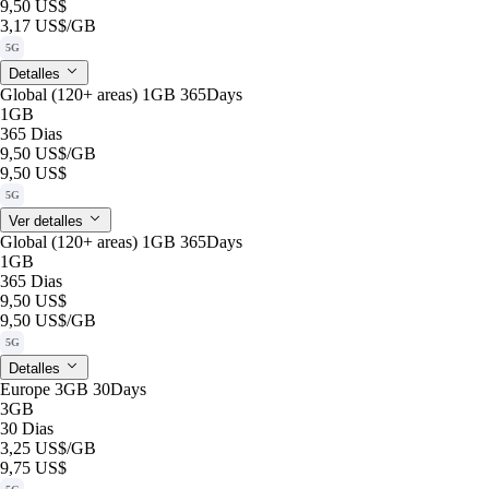
9,50 US$
3,17 US$
/GB
5G
Detalles
Global (120+ areas) 1GB 365Days
1GB
365 Dias
9,50 US$
/GB
9,50 US$
5G
Ver detalles
Global (120+ areas) 1GB 365Days
1GB
365 Dias
9,50 US$
9,50 US$
/GB
5G
Detalles
Europe 3GB 30Days
3GB
30 Dias
3,25 US$
/GB
9,75 US$