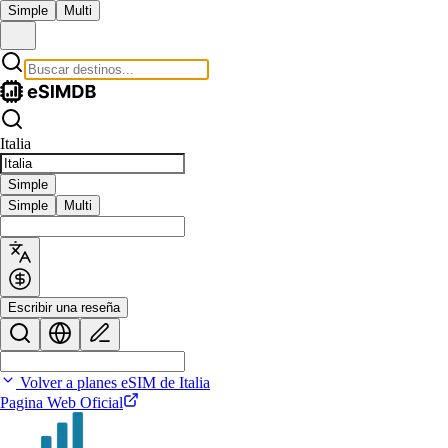
Simple
Multi
Italia
Simple
Simple
Multi
Escribir una reseña
Volver a planes eSIM de Italia
Pagina Web Oficial