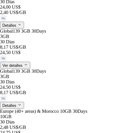
30 Dias
24,00 US$
2,40 US$
/GB
5G
Detalles
Global139 3GB 30Days
3GB
30 Dias
8,17 US$
/GB
24,50 US$
5G
Ver detalles
Global139 3GB 30Days
3GB
30 Dias
24,50 US$
8,17 US$
/GB
5G
Detalles
Europe (40+ areas) & Morocco 10GB 30Days
10GB
30 Dias
2,48 US$
/GB
24,75 US$