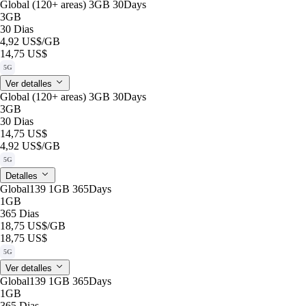
Global (120+ areas) 3GB 30Days
3GB
30 Dias
4,92 US$
/GB
14,75 US$
5G
Ver detalles
Global (120+ areas) 3GB 30Days
3GB
30 Dias
14,75 US$
4,92 US$
/GB
5G
Detalles
Global139 1GB 365Days
1GB
365 Dias
18,75 US$
/GB
18,75 US$
5G
Ver detalles
Global139 1GB 365Days
1GB
365 Dias