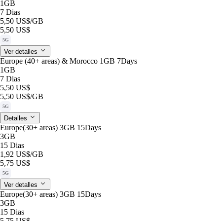
1GB
7 Dias
5,50 US$
/GB
5,50 US$
5G
Ver detalles
Europe (40+ areas) & Morocco 1GB 7Days
1GB
7 Dias
5,50 US$
5,50 US$
/GB
5G
Detalles
Europe(30+ areas) 3GB 15Days
3GB
15 Dias
1,92 US$
/GB
5,75 US$
5G
Ver detalles
Europe(30+ areas) 3GB 15Days
3GB
15 Dias
5,75 US$