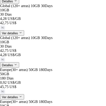
Detalles
Global (120+ areas) 10GB 30Days
10GB
30 Dias
4,28 US$
/GB
42,75 US$
5G
Ver detalles
Global (120+ areas) 10GB 30Days
10GB
30 Dias
42,75 US$
4,28 US$
/GB
5G
Detalles
Europe(30+ areas) 50GB 180Days
50GB
180 Dias
0,92 US$
/GB
45,75 US$
5G
Ver detalles
Europe(30+ areas) 50GB 180Days
50GB