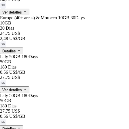
5G
Ver detalles
Europe (40+ areas) & Morocco 10GB 30Days
10GB
30 Dias
24,75 US$
2,48 US$
/GB
5G
Detalles
Italy 50GB 180Days
50GB
180 Dias
0,56 US$
/GB
27,75 US$
5G
Ver detalles
Italy 50GB 180Days
50GB
180 Dias
27,75 US$
0,56 US$
/GB
5G
Detalles