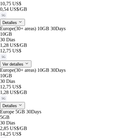
10,75 US$
0,54 US$
/GB
5G
Detalles
Europe(30+ areas) 10GB 30Days
10GB
30 Dias
1,28 US$
/GB
12,75 US$
5G
Ver detalles
Europe(30+ areas) 10GB 30Days
10GB
30 Dias
12,75 US$
1,28 US$
/GB
5G
Detalles
Europe 5GB 30Days
5GB
30 Dias
2,85 US$
/GB
14,25 US$