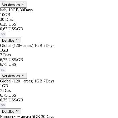
Ver detalles
Italy 10GB 30Days
10GB
30 Dias
6,25 US$
0,63 US$
/GB
5G
Detalles
Global (120+ areas) 1GB 7Days
1GB
7 Dias
6,75 US$
/GB
6,75 US$
5G
Ver detalles
Global (120+ areas) 1GB 7Days
1GB
7 Dias
6,75 US$
6,75 US$
/GB
5G
Detalles
Europe(30+ areas) 5GB 30Days